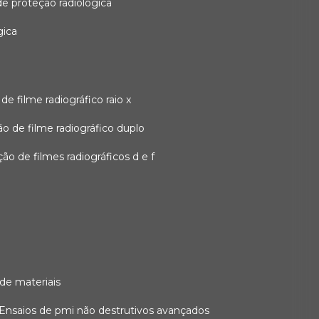
 de proteção radiológica
gica
o de filme radiográfico raio x
ação de filme radiográfico duplo
zação de filmes radiográficos d e f
 de materiais
ensaios de pmi não destrutivos avançados