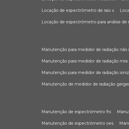
locação de espectrômetro de raio x
loc
locação de espectrômetro para análise de
manutenção para medidor de radiação não 
manutenção para medidor de radiação mra
manutenção para medidor de radiação ioni
manutenção de medidor de radiação geige
manutenção de espectrômetro frx
man
manutenção de espectrômetro oes
ma