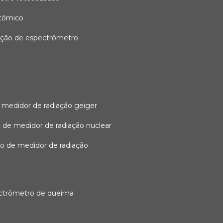
atômico
ação de espectrômetro
 medidor de radiação geiger
 de medidor de radiação nuclear
ão de medidor de radiação
ectrômetro de queima