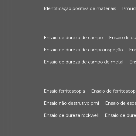
identificação positiva de materiais
pmi i
ensaio de dureza de campo
ensaio de 
ensaio de dureza de campo inspeção
e
ensaio de dureza de campo de metal
e
ensaio ferritoscopia
ensaio de ferritoscop
ensaio não destrutivo pmi
ensaio de es
ensaio de dureza rockwell
ensaio de dur