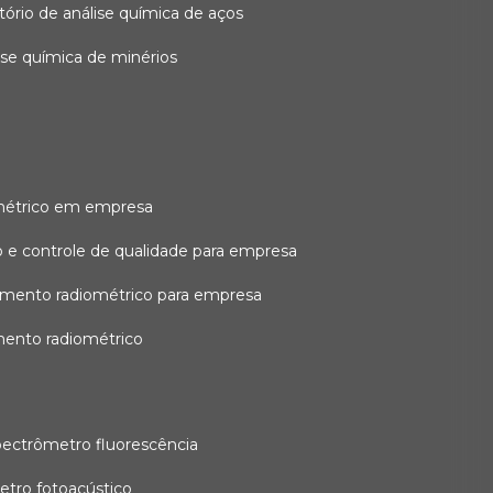
atório de análise química de aços
lise química de minérios
métrico em empresa
 e controle de qualidade para empresa
amento radiométrico para empresa
mento radiométrico
pectrômetro fluorescência
etro fotoacústico