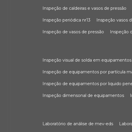
inspeção de caldeiras e vasos de pressão
inspeção periódica nr13
inspeção vasos d
inspeção de vasos de pressão
inspeção d
inspeção visual de solda em equipamentos
inspeção de equipamentos por partícula m
inspeção de equipamentos por liquido pen
inspeção dimensonal de equipamentos
laboratório de análise de mev-eds
labo