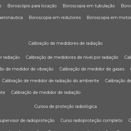
o
boroscópio para locação
boroscopia em tubulação
bor
 aeronáutica
boroscopia em redutores
boroscopia em moto
calibração de medidores de radiação
r radiação
calibração de medidores de nível por radiação
c
ação de medidor de vibração
calibração de medidor de gases
calibração de medidor de radiação do ambiente
calibração 
nte
calibração de medidor de radiação
cursos de proteção radiológica
 supervisor de radioproteção
curso radioproteção completo