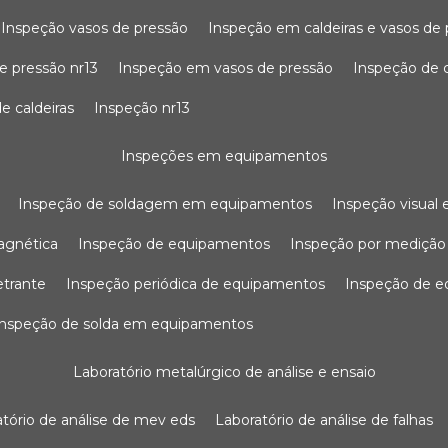
inspeção vasos de pressão
inspeção em caldeiras e vasos de
e pressão nr13
inspeção em vasos de pressão
inspeção de 
e caldeiras
inspeção nr13
inspeções em equipamentos
inspeção de soldagem em equipamentos
inspeção visua
agnética
inspeção de equipamentos
inspeção por mediçã
etrante
inspeção periódica de equipamentos
inspeção de 
inspeção de solda em equipamentos
laboratório metalúrgico de análise e ensaio
ratório de análise de mev eds
laboratório de análise de falhas