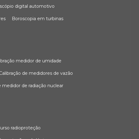
oscópio digital automotivo
res
boroscopia em turbinas
alibração medidor de umidade
calibração de medidores de vazão
de medidor de radiação nuclear
curso radioproteção