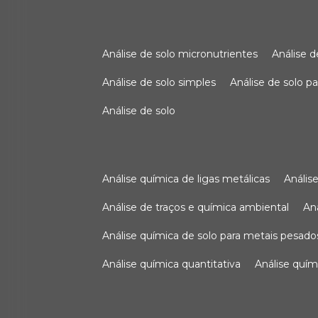
análise de solo micronutrientes
análise 
análise de solo simples
análise de solo 
análise de solo
análise química de ligas metálicas
análi
análise de traços e química ambiental
a
análise química de solo para metais pesado
análise química quantitativa
análise quím