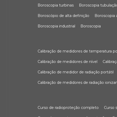
boroscopia turbinas
boroscopia tubulaçã
boroscópio de alta definição
boroscopia
boroscopia industrial
boroscopia
calibração de medidores de temperatura po
calibração de medidores de nível
calibr
calibração de medidor de radiação portátil
calibração de medidores de radiação ioniza
curso de radioproteção completo
curso