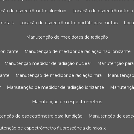
ação de espectrômetro alumínio
locação de espectrômetro 
 metais
locação de espectrômetro portátil para metais
loc
manutenção de medidores de radiação
ionizante
manutenção de medidor de radiação não ionizante
manutenção medidor de radiação nuclear
manutenção para
zante
manutenção de medidor de radiação mra
manutenção
r
manutenção de medidor de radiação ionizante
manutenç
manutenção em espectrômetros
utenção de espectrômetro para fundição
manutenção de esp
nutenção de espectrômetro fluorescência de raios-x