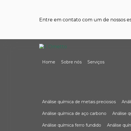
Entre em contato com um de nossos esp
Home
Sobre nós
Serviços
análise química de metais preciosos
aná
análise química de aço carbono
análise 
análise química ferro fundido
análise qu