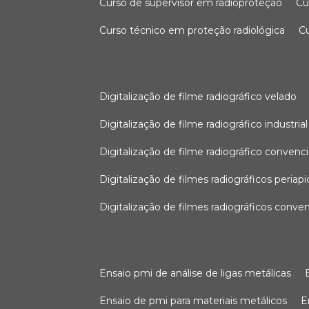
curso de supervisor em radioproteção
c
curso técnico em proteção radiológica
digitalização de filme radiográfico velado
digitalização de filme radiográfico industrial
digitalização de filme radiográfico convenc
digitalização de filmes radiográficos periapi
digitalização de filmes radiográficos conve
ensaio pmi de análise de ligas metálicas
ensaio de pmi para materiais metálicos