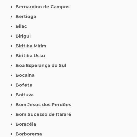
Bernardino de Campos
Bertioga
Bilac
Birigui
Biritiba Mirim
Biritiba Ussu
Boa Esperança do Sul
Bocaina
Bofete
Boituva
Bom Jesus dos Perdões
Bom Sucesso de Itararé
Boracéia
Borborema