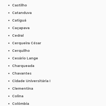
Castilho
Catanduva
Catiguá
Caçapava
Cedral
Cerqueira César
Cerquilho
Cesário Lange
Charqueada
Chavantes
Cidade Universitária I
Clementina
Colina
Colômbia