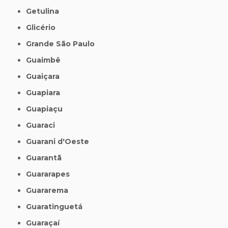
Getulina
Glicério
Grande São Paulo
Guaimbê
Guaiçara
Guapiara
Guapiaçu
Guaraci
Guarani d'Oeste
Guarantã
Guararapes
Guararema
Guaratinguetá
Guaraçaí