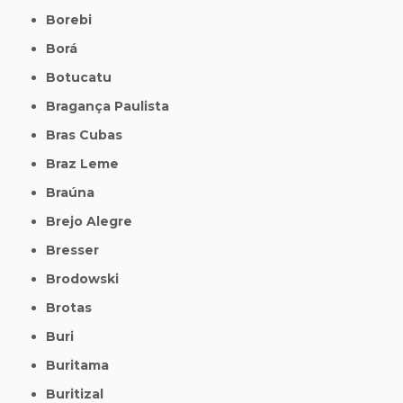
Borebi
Borá
Botucatu
Bragança Paulista
Bras Cubas
Braz Leme
Braúna
Brejo Alegre
Bresser
Brodowski
Brotas
Buri
Buritama
Buritizal