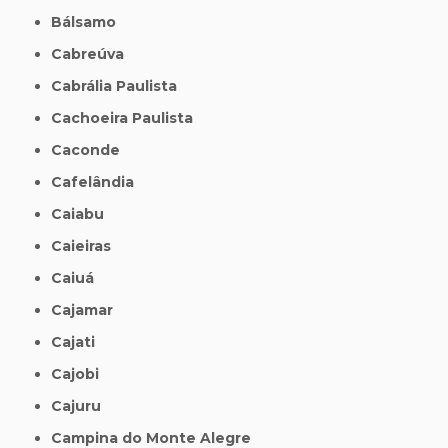
Bálsamo
Cabreúva
Cabrália Paulista
Cachoeira Paulista
Caconde
Cafelândia
Caiabu
Caieiras
Caiuá
Cajamar
Cajati
Cajobi
Cajuru
Campina do Monte Alegre