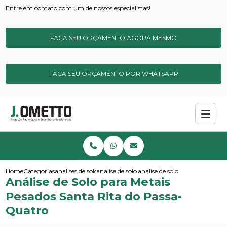
Entre em contato com um de nossos especialistas!
FAÇA SEU ORÇAMENTO AGORA MESMO
FAÇA SEU ORÇAMENTO POR WHATSAPP
Home
Categorias
analises de solos e sedimentos
analise de solo micronutrientes
analise de solo para metais pe
Análise de Solo para Metais
Pesados Santa Rita do Passa-
Quatro