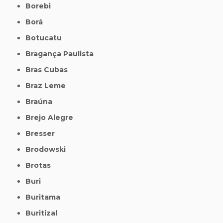
Borebi
Borá
Botucatu
Bragança Paulista
Bras Cubas
Braz Leme
Braúna
Brejo Alegre
Bresser
Brodowski
Brotas
Buri
Buritama
Buritizal