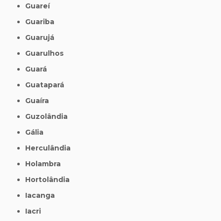
Guareí
Guariba
Guarujá
Guarulhos
Guará
Guatapará
Guaíra
Guzolândia
Gália
Herculândia
Holambra
Hortolândia
Iacanga
Iacri