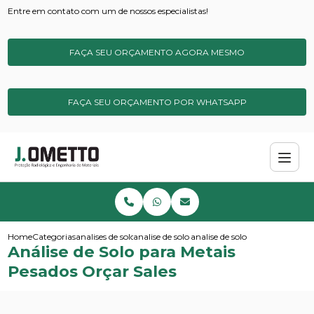
Entre em contato com um de nossos especialistas!
FAÇA SEU ORÇAMENTO AGORA MESMO
FAÇA SEU ORÇAMENTO POR WHATSAPP
Home
Categorias
analises de solos e sedimentos
analise de solo micronutrientes
analise de solo para metais pes
Análise de Solo para Metais
Pesados Orçar Sales