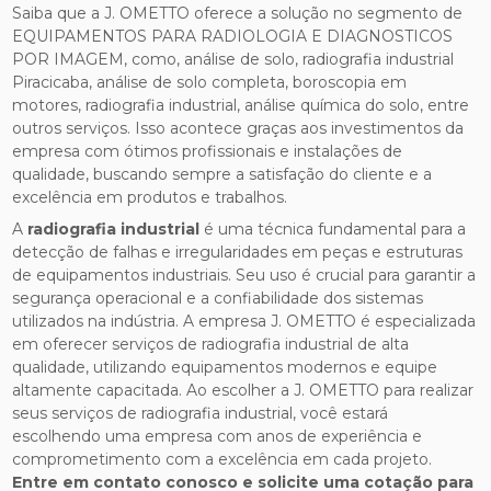
Saiba que a J. OMETTO oferece a solução no segmento de
EQUIPAMENTOS PARA RADIOLOGIA E DIAGNOSTICOS
POR IMAGEM, como, análise de solo, radiografia industrial
Piracicaba, análise de solo completa, boroscopia em
motores, radiografia industrial, análise química do solo, entre
outros serviços. Isso acontece graças aos investimentos da
empresa com ótimos profissionais e instalações de
qualidade, buscando sempre a satisfação do cliente e a
excelência em produtos e trabalhos.
A
radiografia industrial
é uma técnica fundamental para a
detecção de falhas e irregularidades em peças e estruturas
de equipamentos industriais. Seu uso é crucial para garantir a
segurança operacional e a confiabilidade dos sistemas
utilizados na indústria. A empresa J. OMETTO é especializada
em oferecer serviços de radiografia industrial de alta
qualidade, utilizando equipamentos modernos e equipe
altamente capacitada. Ao escolher a J. OMETTO para realizar
seus serviços de radiografia industrial, você estará
escolhendo uma empresa com anos de experiência e
comprometimento com a excelência em cada projeto.
Entre em contato conosco e solicite uma cotação para