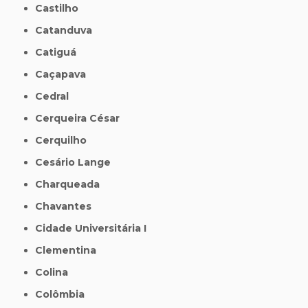
Castilho
Catanduva
Catiguá
Caçapava
Cedral
Cerqueira César
Cerquilho
Cesário Lange
Charqueada
Chavantes
Cidade Universitária I
Clementina
Colina
Colômbia