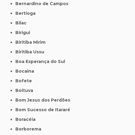
Bernardino de Campos
Bertioga
Bilac
Birigui
Biritiba Mirim
Biritiba Ussu
Boa Esperança do Sul
Bocaina
Bofete
Boituva
Bom Jesus dos Perdões
Bom Sucesso de Itararé
Boracéia
Borborema