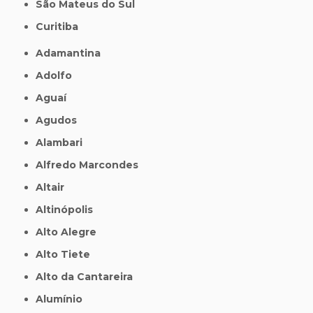
São Mateus do Sul
Curitiba
Adamantina
Adolfo
Aguaí
Agudos
Alambari
Alfredo Marcondes
Altair
Altinópolis
Alto Alegre
Alto Tiete
Alto da Cantareira
Alumínio