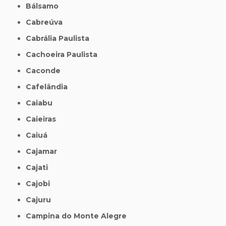
Bálsamo
Cabreúva
Cabrália Paulista
Cachoeira Paulista
Caconde
Cafelândia
Caiabu
Caieiras
Caiuá
Cajamar
Cajati
Cajobi
Cajuru
Campina do Monte Alegre