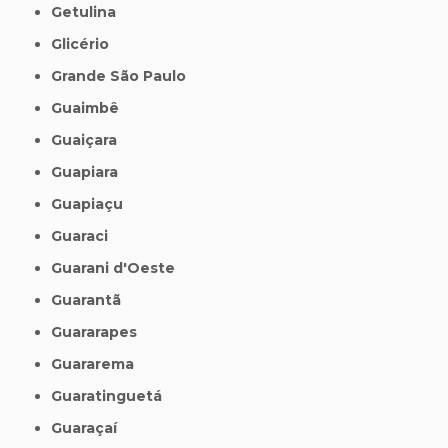
Getulina
Glicério
Grande São Paulo
Guaimbê
Guaiçara
Guapiara
Guapiaçu
Guaraci
Guarani d'Oeste
Guarantã
Guararapes
Guararema
Guaratinguetá
Guaraçaí