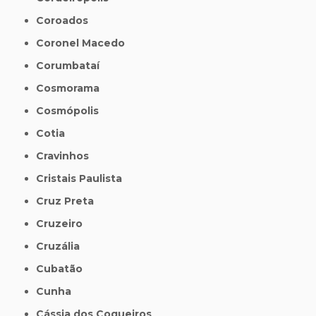
Coroados
Coronel Macedo
Corumbataí
Cosmorama
Cosmópolis
Cotia
Cravinhos
Cristais Paulista
Cruz Preta
Cruzeiro
Cruzália
Cubatão
Cunha
Cássia dos Coqueiros