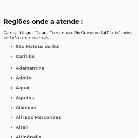
Regiões onde a atende :
Camaçari
Itaguaí
Paraná
Pernambuco
Rio Grande do Sul
Rio de Janeiro
Santa Catarina
São Paulo
São Mateus do Sul
Curitiba
Adamantina
Adolfo
Aguaí
Agudos
Alambari
Alfredo Marcondes
Altair
Altinópolis