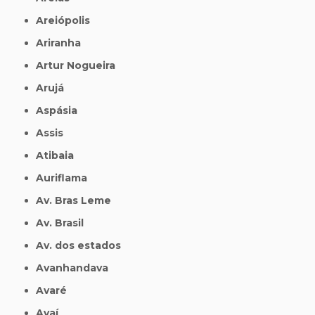
Areiópolis
Ariranha
Artur Nogueira
Arujá
Aspásia
Assis
Atibaia
Auriflama
Av. Bras Leme
Av. Brasil
Av. dos estados
Avanhandava
Avaré
Avaí