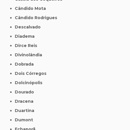
Cândido Mota
Cândido Rodrigues
Descalvado
Diadema
Dirce Reis
Divinolândia
Dobrada
Dois Córregos
Dolcinópolis
Dourado
Dracena
Duartina
Dumont
Echaporã