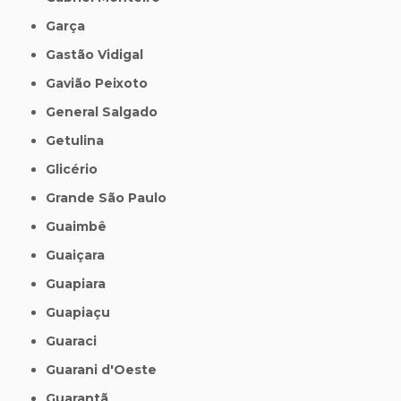
Garça
Gastão Vidigal
Gavião Peixoto
General Salgado
Getulina
Glicério
Grande São Paulo
Guaimbê
Guaiçara
Guapiara
Guapiaçu
Guaraci
Guarani d'Oeste
Guarantã