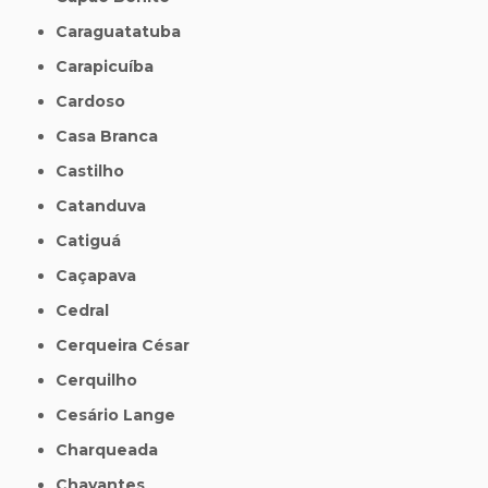
Caraguatatuba
Carapicuíba
Cardoso
Casa Branca
Castilho
Catanduva
Catiguá
Caçapava
Cedral
Cerqueira César
Cerquilho
Cesário Lange
Charqueada
Chavantes