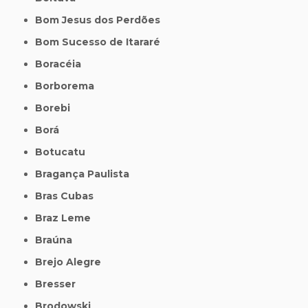
Bom Jesus dos Perdões
Bom Sucesso de Itararé
Boracéia
Borborema
Borebi
Borá
Botucatu
Bragança Paulista
Bras Cubas
Braz Leme
Braúna
Brejo Alegre
Bresser
Brodowski