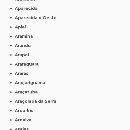
Aparecida
Aparecida d'Oeste
Apiaí
Aramina
Arandu
Arapeí
Araraquara
Araras
Araçariguama
Araçatuba
Araçoiaba da Serra
Arco-Íris
Arealva
Areias