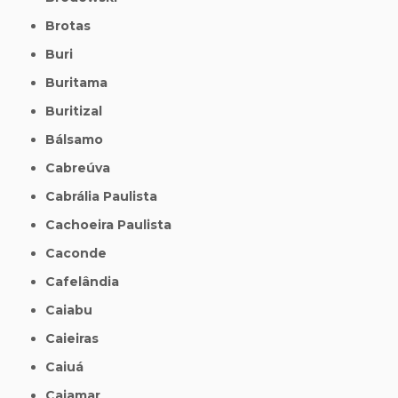
Brotas
Buri
Buritama
Buritizal
Bálsamo
Cabreúva
Cabrália Paulista
Cachoeira Paulista
Caconde
Cafelândia
Caiabu
Caieiras
Caiuá
Cajamar