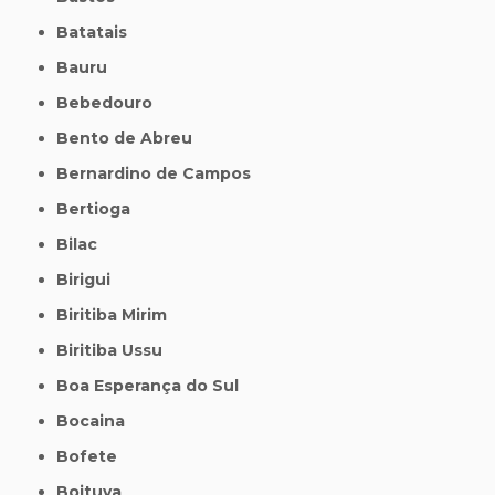
Batatais
Bauru
Bebedouro
Bento de Abreu
Bernardino de Campos
Bertioga
Bilac
Birigui
Biritiba Mirim
Biritiba Ussu
Boa Esperança do Sul
Bocaina
Bofete
Boituva