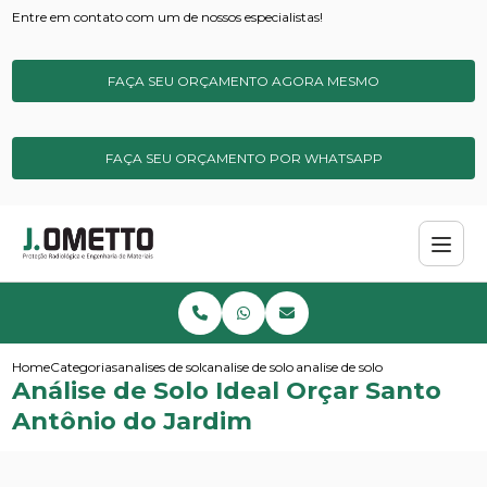
Entre em contato com um de nossos especialistas!
FAÇA SEU ORÇAMENTO AGORA MESMO
FAÇA SEU ORÇAMENTO POR WHATSAPP
Home
Categorias
analises de solos e sedimentos
analise de solo micronutrientes
analise de solo ideal orcar san
Análise de Solo Ideal Orçar Santo
Antônio do Jardim