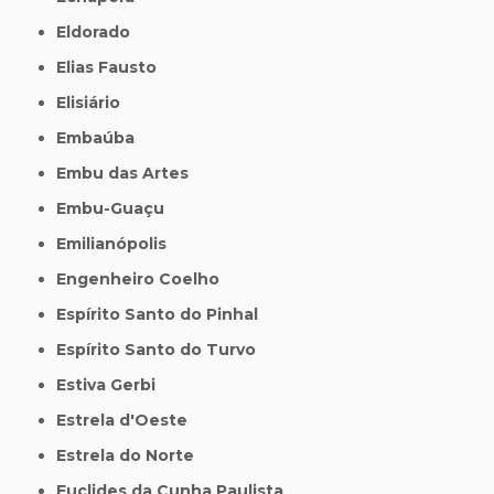
Eldorado
Elias Fausto
Elisiário
Embaúba
Embu das Artes
Embu-Guaçu
Emilianópolis
Engenheiro Coelho
Espírito Santo do Pinhal
Espírito Santo do Turvo
Estiva Gerbi
Estrela d'Oeste
Estrela do Norte
Euclides da Cunha Paulista