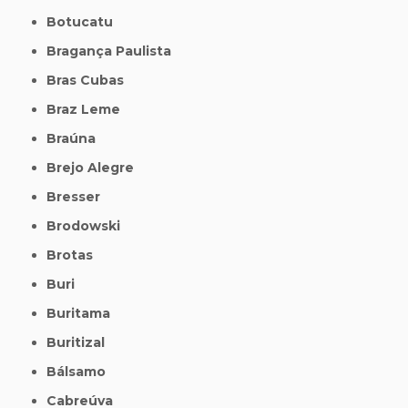
Botucatu
Bragança Paulista
Bras Cubas
Braz Leme
Braúna
Brejo Alegre
Bresser
Brodowski
Brotas
Buri
Buritama
Buritizal
Bálsamo
Cabreúva