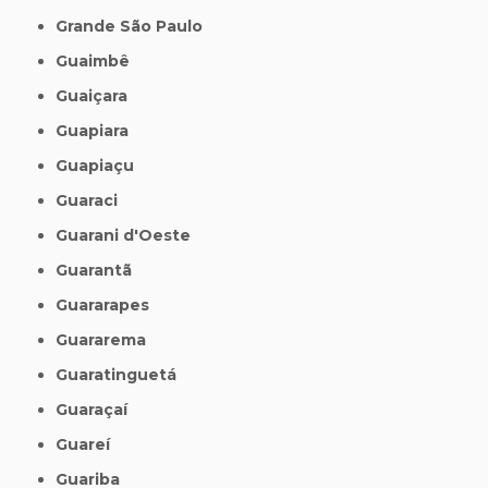
Grande São Paulo
Guaimbê
Guaiçara
Guapiara
Guapiaçu
Guaraci
Guarani d'Oeste
Guarantã
Guararapes
Guararema
Guaratinguetá
Guaraçaí
Guareí
Guariba