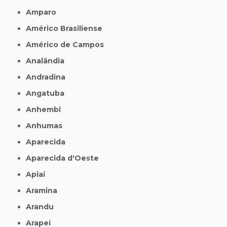
Amparo
Américo Brasiliense
Américo de Campos
Analândia
Andradina
Angatuba
Anhembi
Anhumas
Aparecida
Aparecida d'Oeste
Apiaí
Aramina
Arandu
Arapeí