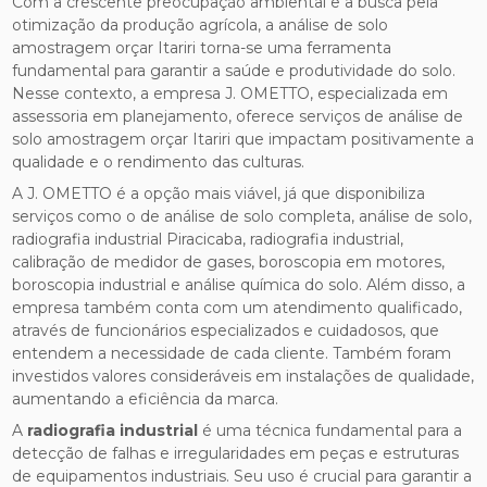
Com a crescente preocupação ambiental e a busca pela
otimização da produção agrícola, a análise de solo
amostragem orçar Itariri torna-se uma ferramenta
fundamental para garantir a saúde e produtividade do solo.
Nesse contexto, a empresa J. OMETTO, especializada em
assessoria em planejamento, oferece serviços de análise de
solo amostragem orçar Itariri que impactam positivamente a
qualidade e o rendimento das culturas.
A J. OMETTO é a opção mais viável, já que disponibiliza
serviços como o de análise de solo completa, análise de solo,
radiografia industrial Piracicaba, radiografia industrial,
calibração de medidor de gases, boroscopia em motores,
boroscopia industrial e análise química do solo. Além disso, a
empresa também conta com um atendimento qualificado,
através de funcionários especializados e cuidadosos, que
entendem a necessidade de cada cliente. Também foram
investidos valores consideráveis em instalações de qualidade,
aumentando a eficiência da marca.
A
radiografia industrial
é uma técnica fundamental para a
detecção de falhas e irregularidades em peças e estruturas
de equipamentos industriais. Seu uso é crucial para garantir a