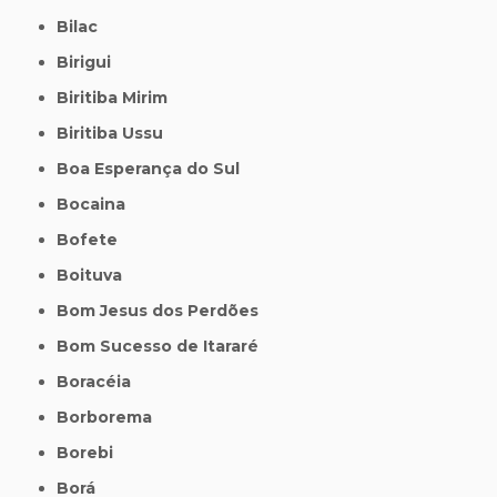
Bilac
Birigui
Biritiba Mirim
Biritiba Ussu
Boa Esperança do Sul
Bocaina
Bofete
Boituva
Bom Jesus dos Perdões
Bom Sucesso de Itararé
Boracéia
Borborema
Borebi
Borá