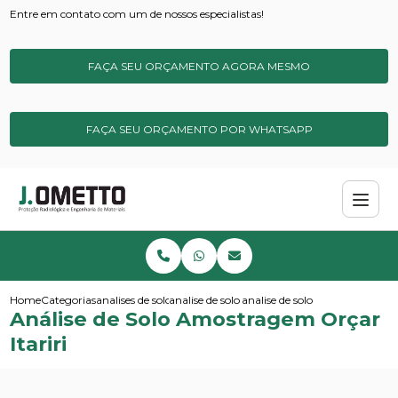
Entre em contato com um de nossos especialistas!
FAÇA SEU ORÇAMENTO AGORA MESMO
FAÇA SEU ORÇAMENTO POR WHATSAPP
Home
Categorias
analises de solos e sedimentos
analise de solo micronutrientes
analise de solo amostragem orca
Análise de Solo Amostragem Orçar
Itariri