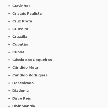
Cravinhos
Cristais Paulista
Cruz Preta
Cruzeiro
Cruzália
Cubatão
Cunha
Cássia dos Coqueiros
Cândido Mota
Cândido Rodrigues
Descalvado
Diadema
Dirce Reis
Divinolândia