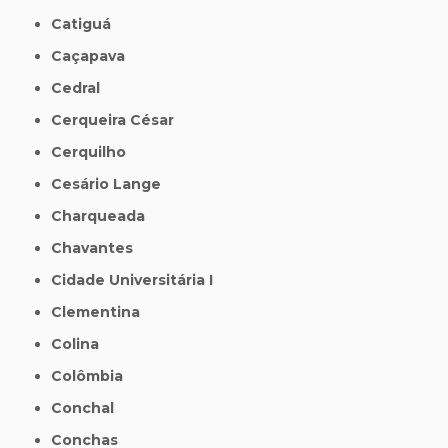
Catiguá
Caçapava
Cedral
Cerqueira César
Cerquilho
Cesário Lange
Charqueada
Chavantes
Cidade Universitária I
Clementina
Colina
Colômbia
Conchal
Conchas