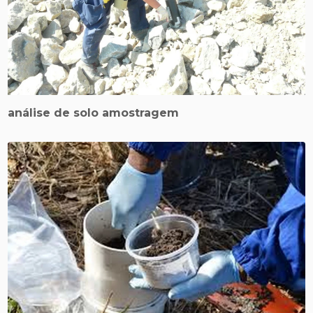
análise de solo amostragem