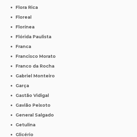
Flora Rica
Floreal
Florínea
Flórida Paulista
Franca
Francisco Morato
Franco da Rocha
Gabriel Monteiro
Garça
Gastão Vidigal
Gavião Peixoto
General Salgado
Getulina
Glicério