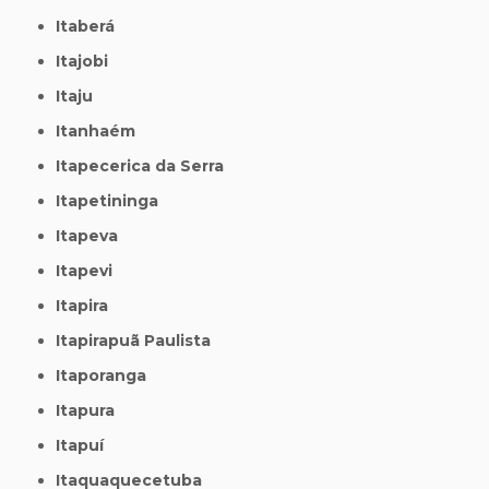
Itaberá
Itajobi
Itaju
Itanhaém
Itapecerica da Serra
Itapetininga
Itapeva
Itapevi
Itapira
Itapirapuã Paulista
Itaporanga
Itapura
Itapuí
Itaquaquecetuba