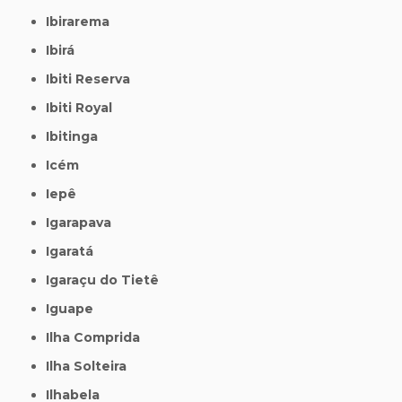
Ibirarema
Ibirá
Ibiti Reserva
Ibiti Royal
Ibitinga
Icém
Iepê
Igarapava
Igaratá
Igaraçu do Tietê
Iguape
Ilha Comprida
Ilha Solteira
Ilhabela