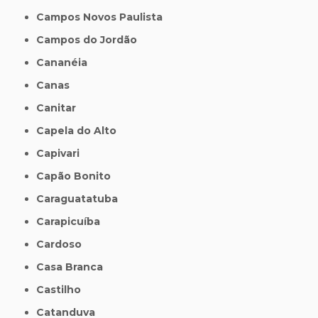
Campos Novos Paulista
Campos do Jordão
Cananéia
Canas
Canitar
Capela do Alto
Capivari
Capão Bonito
Caraguatatuba
Carapicuíba
Cardoso
Casa Branca
Castilho
Catanduva