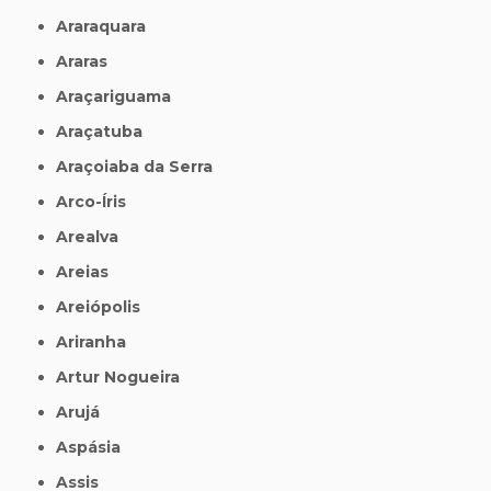
Araraquara
Araras
Araçariguama
Araçatuba
Araçoiaba da Serra
Arco-Íris
Arealva
Areias
Areiópolis
Ariranha
Artur Nogueira
Arujá
Aspásia
Assis