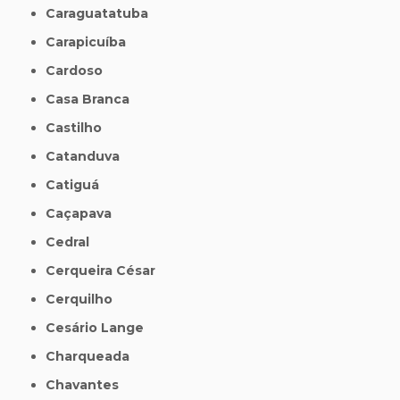
Caraguatatuba
Carapicuíba
Cardoso
Casa Branca
Castilho
Catanduva
Catiguá
Caçapava
Cedral
Cerqueira César
Cerquilho
Cesário Lange
Charqueada
Chavantes