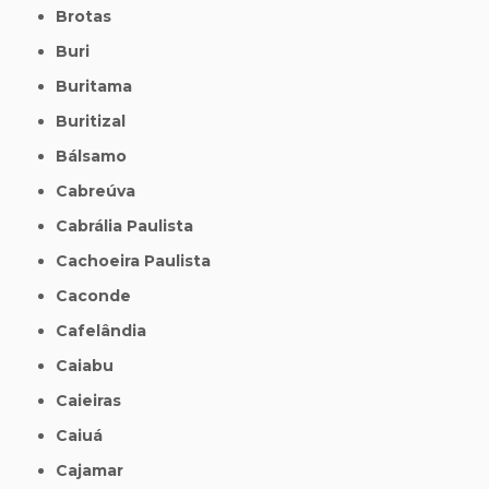
Brotas
Buri
Buritama
Buritizal
Bálsamo
Cabreúva
Cabrália Paulista
Cachoeira Paulista
Caconde
Cafelândia
Caiabu
Caieiras
Caiuá
Cajamar