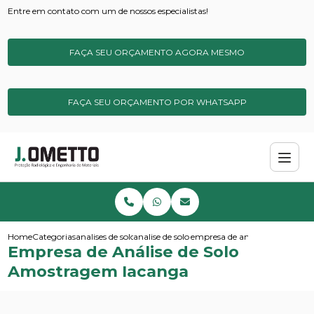
Entre em contato com um de nossos especialistas!
FAÇA SEU ORÇAMENTO AGORA MESMO
FAÇA SEU ORÇAMENTO POR WHATSAPP
Home
Categorias
analises de solos e sedimentos
analise de solo ideal
empresa de analise de solo a
Empresa de Análise de Solo
Amostragem Iacanga