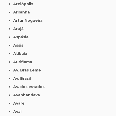
Areiópolis
Ariranha
Artur Nogueira
Arujá
Aspásia
Assis
Atibaia
Auriflama
Av. Bras Leme
Av. Brasil
Av. dos estados
Avanhandava
Avaré
Avaí