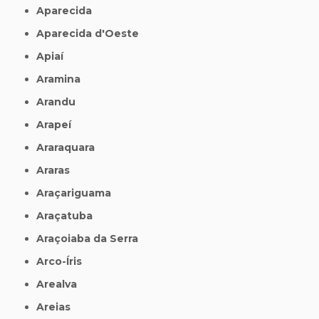
Aparecida
Aparecida d'Oeste
Apiaí
Aramina
Arandu
Arapeí
Araraquara
Araras
Araçariguama
Araçatuba
Araçoiaba da Serra
Arco-Íris
Arealva
Areias