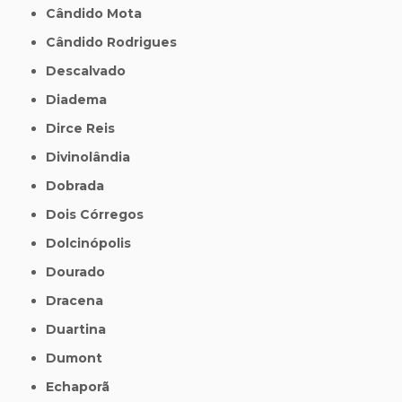
Cândido Mota
Cândido Rodrigues
Descalvado
Diadema
Dirce Reis
Divinolândia
Dobrada
Dois Córregos
Dolcinópolis
Dourado
Dracena
Duartina
Dumont
Echaporã