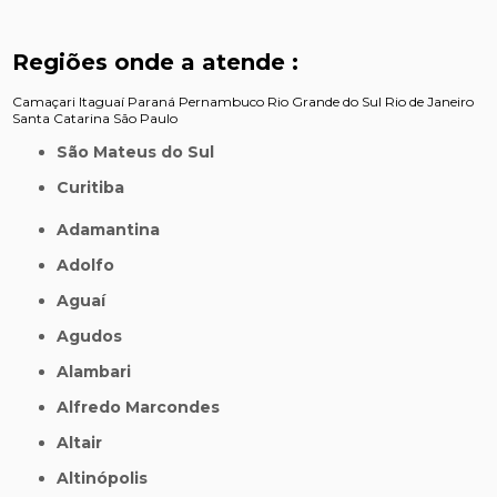
Regiões onde a atende :
Camaçari
Itaguaí
Paraná
Pernambuco
Rio Grande do Sul
Rio de Janeiro
Santa Catarina
São Paulo
São Mateus do Sul
Curitiba
Adamantina
Adolfo
Aguaí
Agudos
Alambari
Alfredo Marcondes
Altair
Altinópolis