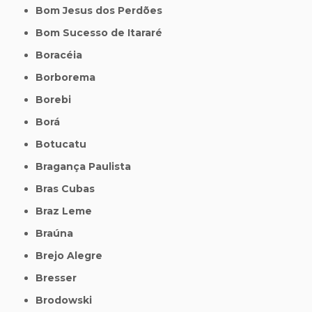
Bom Jesus dos Perdões
Bom Sucesso de Itararé
Boracéia
Borborema
Borebi
Borá
Botucatu
Bragança Paulista
Bras Cubas
Braz Leme
Braúna
Brejo Alegre
Bresser
Brodowski