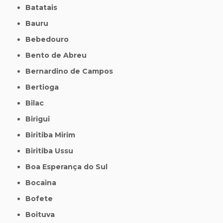
Batatais
Bauru
Bebedouro
Bento de Abreu
Bernardino de Campos
Bertioga
Bilac
Birigui
Biritiba Mirim
Biritiba Ussu
Boa Esperança do Sul
Bocaina
Bofete
Boituva