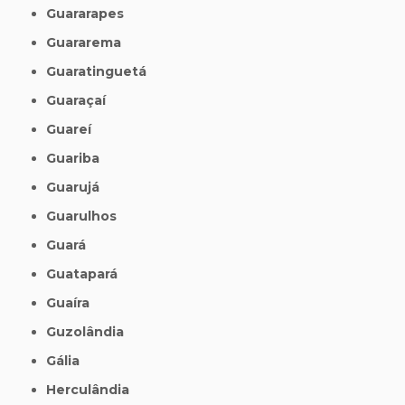
Guararapes
Guararema
Guaratinguetá
Guaraçaí
Guareí
Guariba
Guarujá
Guarulhos
Guará
Guatapará
Guaíra
Guzolândia
Gália
Herculândia