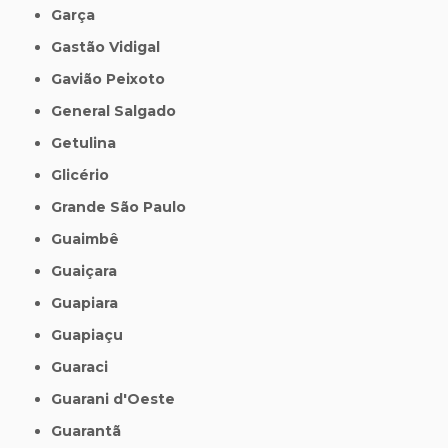
Garça
Gastão Vidigal
Gavião Peixoto
General Salgado
Getulina
Glicério
Grande São Paulo
Guaimbê
Guaiçara
Guapiara
Guapiaçu
Guaraci
Guarani d'Oeste
Guarantã