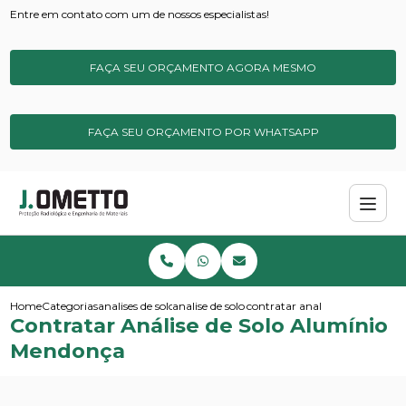
Entre em contato com um de nossos especialistas!
FAÇA SEU ORÇAMENTO AGORA MESMO
FAÇA SEU ORÇAMENTO POR WHATSAPP
Home
Categorias
analises de solos e sedimentos
analise de solo ideal
contratar analise de solo alu
Contratar Análise de Solo Alumínio
Mendonça