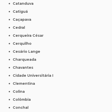
Catanduva
Catiguá
Caçapava
Cedral
Cerqueira César
Cerquilho
Cesário Lange
Charqueada
Chavantes
Cidade Universitária I
Clementina
Colina
Colômbia
Conchal