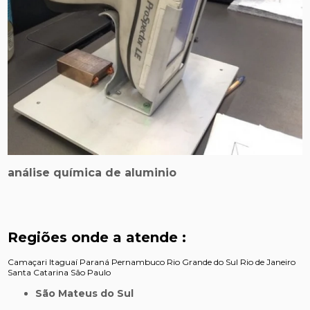
análise química de aluminio
Regiões onde a atende :
Camaçari
Itaguaí
Paraná
Pernambuco
Rio Grande do Sul
Rio de Janeiro
Santa Catarina
São Paulo
São Mateus do Sul