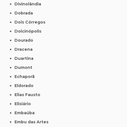
Divinolândia
Dobrada
Dois Córregos
Dolcinópolis
Dourado
Dracena
Duartina
Dumont
Echaporã
Eldorado
Elias Fausto
Elisiário
Embaúba
Embu das Artes