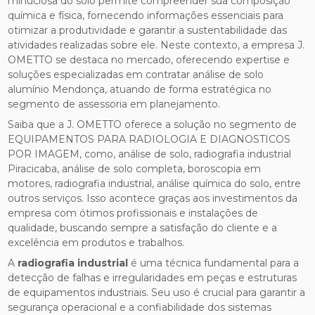
minuciosa do solo permite compreender sua composição
química e física, fornecendo informações essenciais para
otimizar a produtividade e garantir a sustentabilidade das
atividades realizadas sobre ele. Neste contexto, a empresa J.
OMETTO se destaca no mercado, oferecendo expertise e
soluções especializadas em contratar análise de solo
alumínio Mendonça, atuando de forma estratégica no
segmento de assessoria em planejamento.
Saiba que a J. OMETTO oferece a solução no segmento de
EQUIPAMENTOS PARA RADIOLOGIA E DIAGNOSTICOS
POR IMAGEM, como, análise de solo, radiografia industrial
Piracicaba, análise de solo completa, boroscopia em
motores, radiografia industrial, análise química do solo, entre
outros serviços. Isso acontece graças aos investimentos da
empresa com ótimos profissionais e instalações de
qualidade, buscando sempre a satisfação do cliente e a
excelência em produtos e trabalhos.
A
radiografia industrial
é uma técnica fundamental para a
detecção de falhas e irregularidades em peças e estruturas
de equipamentos industriais. Seu uso é crucial para garantir a
segurança operacional e a confiabilidade dos sistemas