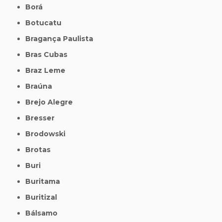
Borá
Botucatu
Bragança Paulista
Bras Cubas
Braz Leme
Braúna
Brejo Alegre
Bresser
Brodowski
Brotas
Buri
Buritama
Buritizal
Bálsamo