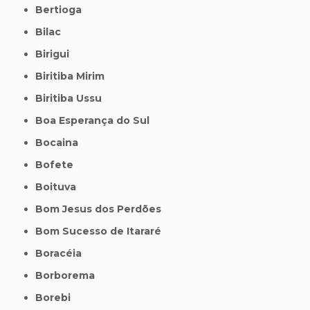
Bertioga
Bilac
Birigui
Biritiba Mirim
Biritiba Ussu
Boa Esperança do Sul
Bocaina
Bofete
Boituva
Bom Jesus dos Perdões
Bom Sucesso de Itararé
Boracéia
Borborema
Borebi