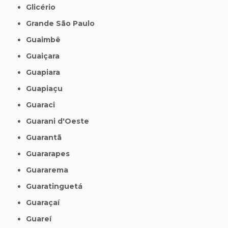
Glicério
Grande São Paulo
Guaimbê
Guaiçara
Guapiara
Guapiaçu
Guaraci
Guarani d'Oeste
Guarantã
Guararapes
Guararema
Guaratinguetá
Guaraçaí
Guareí