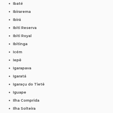
Ibaté
Ibirarema
Ibirá
Ibiti Reserva
Ibiti Royal
Ibitinga
Icém
Iepê
Igarapava
Igaratá
Igaraçu do Tietê
Iguape
Ilha Comprida
Ilha Solteira