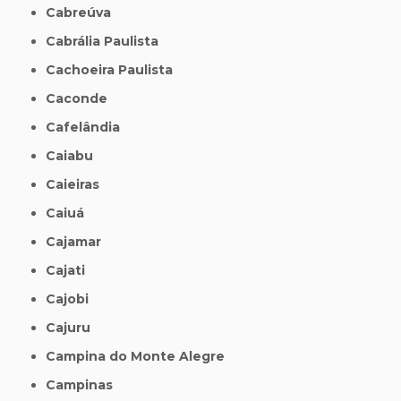
Cabreúva
Cabrália Paulista
Cachoeira Paulista
Caconde
Cafelândia
Caiabu
Caieiras
Caiuá
Cajamar
Cajati
Cajobi
Cajuru
Campina do Monte Alegre
Campinas