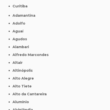
Curitiba
Adamantina
Adolfo
Aguaí
Agudos
Alambari
Alfredo Marcondes
Altair
Altinópolis
Alto Alegre
Alto Tiete
Alto da Cantareira
Alumínio
Alvinlândia