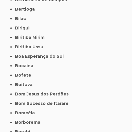
Bertioga
Bilac
Birigui
Biritiba Mirim
Biritiba Ussu
Boa Esperança do Sul
Bocaina
Bofete
Boituva
Bom Jesus dos Perdões
Bom Sucesso de Itararé
Boracéia
Borborema
Borebi