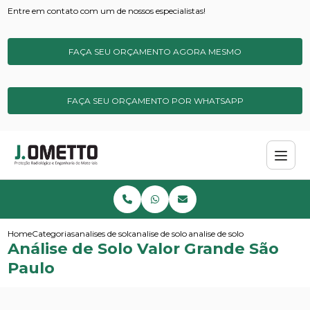
Entre em contato com um de nossos especialistas!
FAÇA SEU ORÇAMENTO AGORA MESMO
FAÇA SEU ORÇAMENTO POR WHATSAPP
Home
Categorias
analises de solos e sedimentos
analise de solo ideal
analise de solo valor grande sa
Análise de Solo Valor Grande São
Paulo