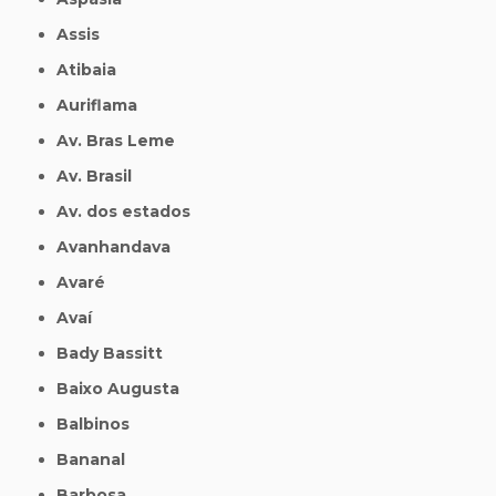
Assis
Atibaia
Auriflama
Av. Bras Leme
Av. Brasil
Av. dos estados
Avanhandava
Avaré
Avaí
Bady Bassitt
Baixo Augusta
Balbinos
Bananal
Barbosa