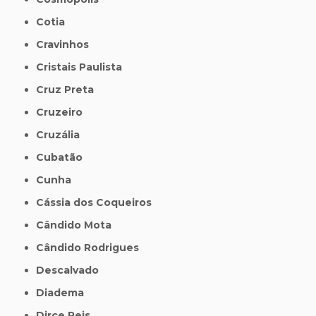
Cotia
Cravinhos
Cristais Paulista
Cruz Preta
Cruzeiro
Cruzália
Cubatão
Cunha
Cássia dos Coqueiros
Cândido Mota
Cândido Rodrigues
Descalvado
Diadema
Dirce Reis