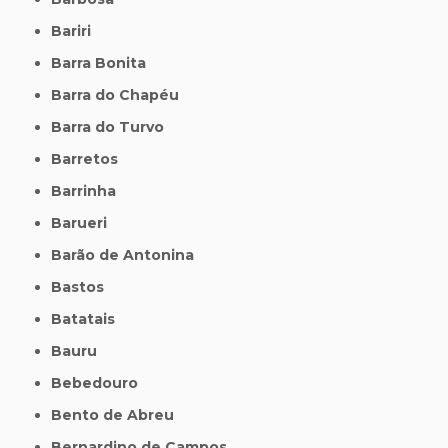
Bariri
Barra Bonita
Barra do Chapéu
Barra do Turvo
Barretos
Barrinha
Barueri
Barão de Antonina
Bastos
Batatais
Bauru
Bebedouro
Bento de Abreu
Bernardino de Campos