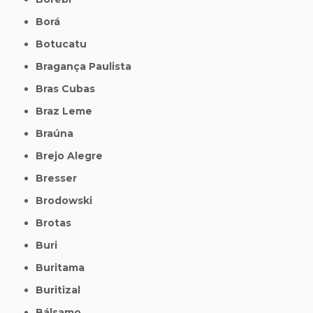
Borá
Botucatu
Bragança Paulista
Bras Cubas
Braz Leme
Braúna
Brejo Alegre
Bresser
Brodowski
Brotas
Buri
Buritama
Buritizal
Bálsamo