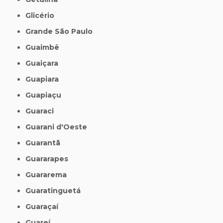
Glicério
Grande São Paulo
Guaimbê
Guaiçara
Guapiara
Guapiaçu
Guaraci
Guarani d'Oeste
Guarantã
Guararapes
Guararema
Guaratinguetá
Guaraçaí
Guareí