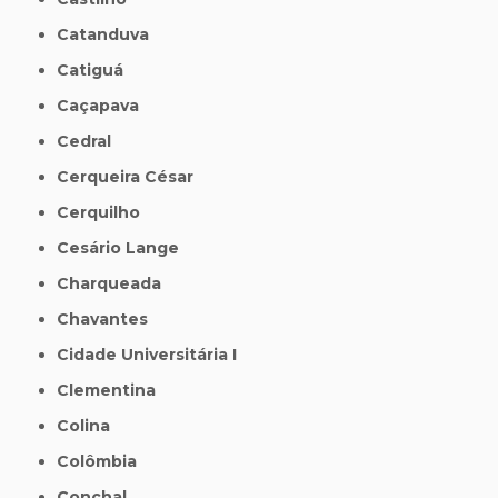
Catanduva
Catiguá
Caçapava
Cedral
Cerqueira César
Cerquilho
Cesário Lange
Charqueada
Chavantes
Cidade Universitária I
Clementina
Colina
Colômbia
Conchal