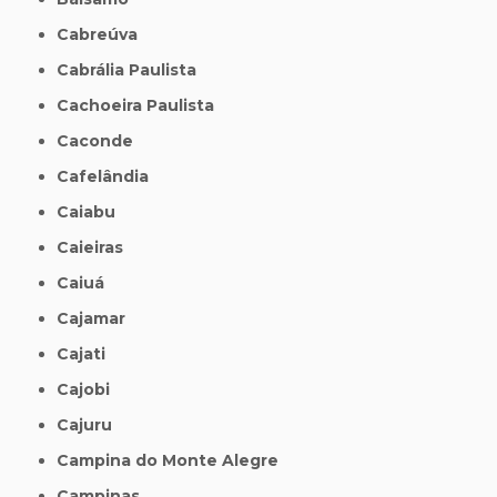
Cabreúva
Cabrália Paulista
Cachoeira Paulista
Caconde
Cafelândia
Caiabu
Caieiras
Caiuá
Cajamar
Cajati
Cajobi
Cajuru
Campina do Monte Alegre
Campinas