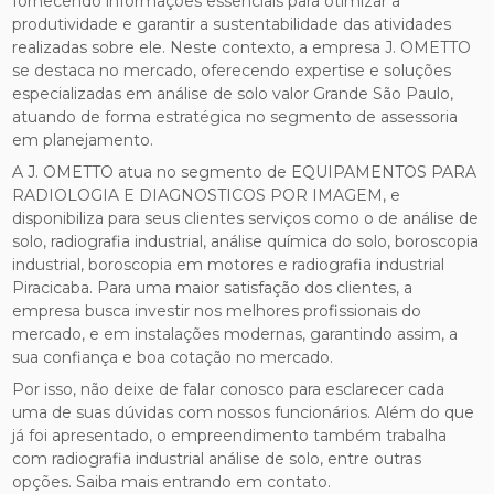
fornecendo informações essenciais para otimizar a
produtividade e garantir a sustentabilidade das atividades
realizadas sobre ele. Neste contexto, a empresa J. OMETTO
se destaca no mercado, oferecendo expertise e soluções
especializadas em análise de solo valor Grande São Paulo,
atuando de forma estratégica no segmento de assessoria
em planejamento.
A J. OMETTO atua no segmento de EQUIPAMENTOS PARA
RADIOLOGIA E DIAGNOSTICOS POR IMAGEM, e
disponibiliza para seus clientes serviços como o de análise de
solo, radiografia industrial, análise química do solo, boroscopia
industrial, boroscopia em motores e radiografia industrial
Piracicaba. Para uma maior satisfação dos clientes, a
empresa busca investir nos melhores profissionais do
mercado, e em instalações modernas, garantindo assim, a
sua confiança e boa cotação no mercado.
Por isso, não deixe de falar conosco para esclarecer cada
uma de suas dúvidas com nossos funcionários. Além do que
já foi apresentado, o empreendimento também trabalha
com radiografia industrial análise de solo, entre outras
opções. Saiba mais entrando em contato.