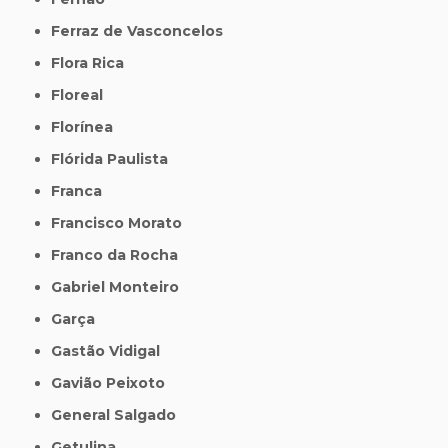
Ferraz de Vasconcelos
Flora Rica
Floreal
Florínea
Flórida Paulista
Franca
Francisco Morato
Franco da Rocha
Gabriel Monteiro
Garça
Gastão Vidigal
Gavião Peixoto
General Salgado
Getulina