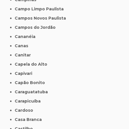
Campo Limpo Paulista
Campos Novos Paulista
Campos do Jordão
Cananéia
Canas
Canitar
Capela do Alto
Capivari
Capão Bonito
Caraguatatuba
Carapicuíba
Cardoso
Casa Branca
Castilho