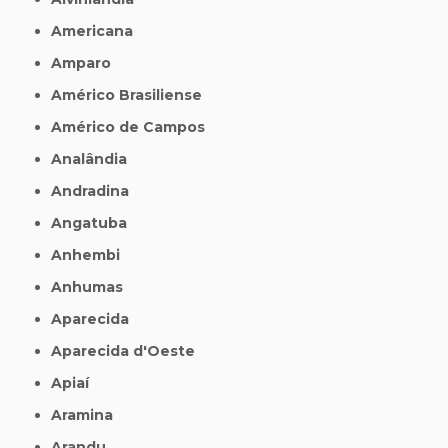
Americana
Amparo
Américo Brasiliense
Américo de Campos
Analândia
Andradina
Angatuba
Anhembi
Anhumas
Aparecida
Aparecida d'Oeste
Apiaí
Aramina
Arandu