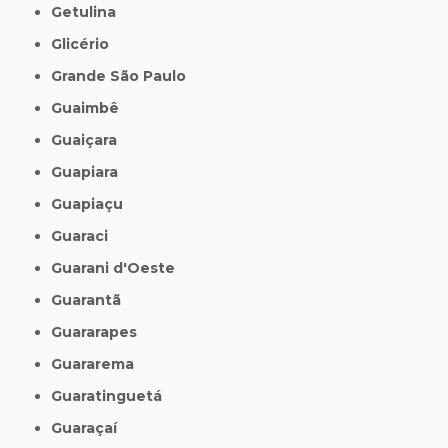
Getulina
Glicério
Grande São Paulo
Guaimbê
Guaiçara
Guapiara
Guapiaçu
Guaraci
Guarani d'Oeste
Guarantã
Guararapes
Guararema
Guaratinguetá
Guaraçaí