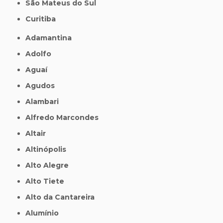
São Mateus do Sul
Curitiba
Adamantina
Adolfo
Aguaí
Agudos
Alambari
Alfredo Marcondes
Altair
Altinópolis
Alto Alegre
Alto Tiete
Alto da Cantareira
Alumínio