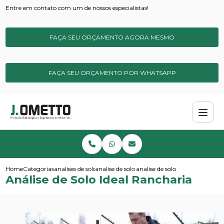
Entre em contato com um de nossos especialistas!
FAÇA SEU ORÇAMENTO AGORA MESMO
FAÇA SEU ORÇAMENTO POR WHATSAPP
Home
Categorias
analises de solos e sedimentos
analise de solo ideal
analise de solo ideal rancharia
Análise de Solo Ideal Rancharia