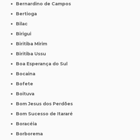
Bernardino de Campos
Bertioga
Bilac
Birigui
Biritiba Mirim
Biritiba Ussu
Boa Esperança do Sul
Bocaina
Bofete
Boituva
Bom Jesus dos Perdões
Bom Sucesso de Itararé
Boracéia
Borborema