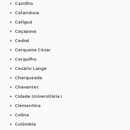
Castilho
Catanduva
Catiguá
Caçapava
Cedral
Cerqueira César
Cerquilho
Cesário Lange
Charqueada
Chavantes
Cidade Universitária I
Clementina
Colina
Colômbia