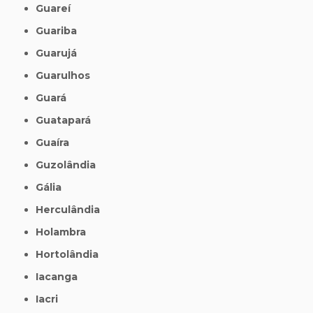
Guareí
Guariba
Guarujá
Guarulhos
Guará
Guatapará
Guaíra
Guzolândia
Gália
Herculândia
Holambra
Hortolândia
Iacanga
Iacri