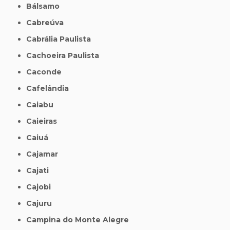
Bálsamo
Cabreúva
Cabrália Paulista
Cachoeira Paulista
Caconde
Cafelândia
Caiabu
Caieiras
Caiuá
Cajamar
Cajati
Cajobi
Cajuru
Campina do Monte Alegre