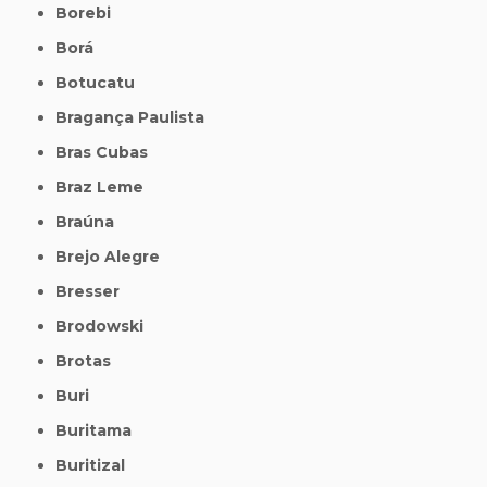
Borebi
Borá
Botucatu
Bragança Paulista
Bras Cubas
Braz Leme
Braúna
Brejo Alegre
Bresser
Brodowski
Brotas
Buri
Buritama
Buritizal