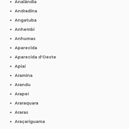
Analândia
Andradina
Angatuba
Anhembi
Anhumas
Aparecida
Aparecida d'Oeste
Apiaí
Aramina
Arandu
Arapeí
Araraquara
Araras
Araçariguama