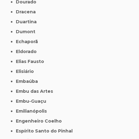
Dourado
Dracena
Duartina
Dumont
Echaporã
Eldorado
Elias Fausto
Elisiário
Embaúba
Embu das Artes
Embu-Guaçu
Emilianópolis
Engenheiro Coelho
Espírito Santo do Pinhal