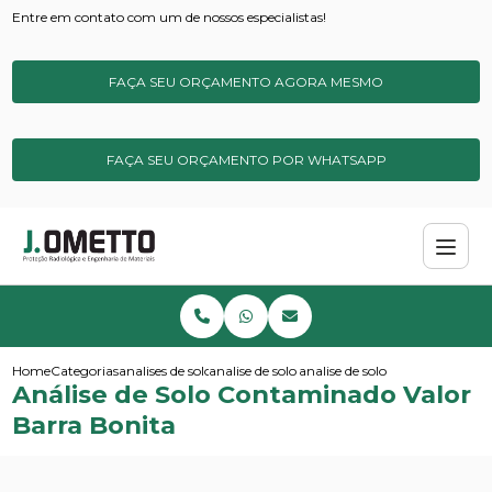
Entre em contato com um de nossos especialistas!
FAÇA SEU ORÇAMENTO AGORA MESMO
FAÇA SEU ORÇAMENTO POR WHATSAPP
Home
Categorias
analises de solos e sedimentos
analise de solo ideal
analise de solo contaminado va
Análise de Solo Contaminado Valor
Barra Bonita