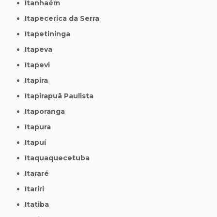
Itanhaém
Itapecerica da Serra
Itapetininga
Itapeva
Itapevi
Itapira
Itapirapuã Paulista
Itaporanga
Itapura
Itapuí
Itaquaquecetuba
Itararé
Itariri
Itatiba