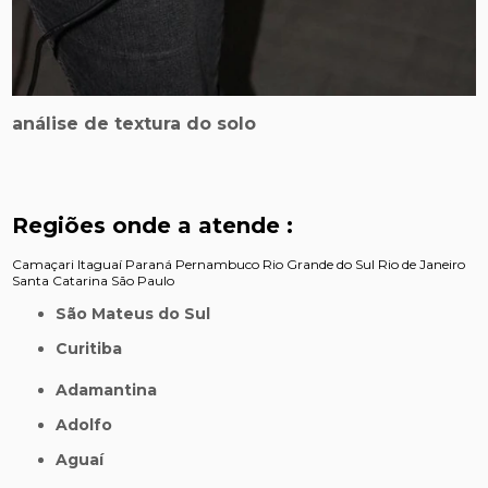
análise de textura do solo
Regiões onde a atende :
Camaçari
Itaguaí
Paraná
Pernambuco
Rio Grande do Sul
Rio de Janeiro
Santa Catarina
São Paulo
São Mateus do Sul
Curitiba
Adamantina
Adolfo
Aguaí