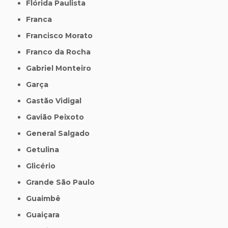
Flórida Paulista
Franca
Francisco Morato
Franco da Rocha
Gabriel Monteiro
Garça
Gastão Vidigal
Gavião Peixoto
General Salgado
Getulina
Glicério
Grande São Paulo
Guaimbê
Guaiçara