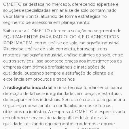
OMETTO se destaca no mercado, oferecendo expertise e
soluções especializadas em análise de solo contaminado
valor Barra Bonita, atuando de forma estratégica no
segmento de assessoria em planejamento.
Saiba que a J. OMETTO oferece a solução no segmento de
EQUIPAMENTOS PARA RADIOLOGIA E DIAGNOSTICOS
POR IMAGEM, como, análise de solo, radiografia industrial
Piracicaba, análise de solo completa, boroscopia em
motores, radiografia industrial, análise química do solo, entre
outros serviços. Isso acontece graças aos investimentos da
empresa com ótimos profissionais e instalações de
qualidade, buscando sempre a satisfação do cliente e a
excelência em produtos e trabalhos.
A
radiografia industrial
é uma técnica fundamental para a
detecção de falhas e irregularidades em peças e estruturas
de equipamentos industriais. Seu uso é crucial para garantir a
segurança operacional e a confiabilidade dos sistemas
utilizados na indústria. A empresa J. OMETTO é especializada
em oferecer serviços de radiografia industrial de alta
qualidade, utilizando equipamentos modernos e equipe