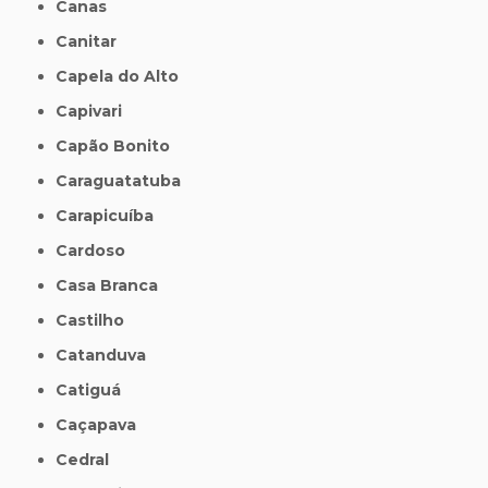
Canas
Canitar
Capela do Alto
Capivari
Capão Bonito
Caraguatatuba
Carapicuíba
Cardoso
Casa Branca
Castilho
Catanduva
Catiguá
Caçapava
Cedral