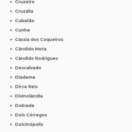
Cruzeiro
Cruzália
Cubatão
Cunha
Cássia dos Coqueiros
Cândido Mota
Cândido Rodrigues
Descalvado
Diadema
Dirce Reis
Divinolândia
Dobrada
Dois Córregos
Dolcinópolis