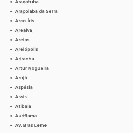
Araçatuba
Araçoiaba da Serra
Arco-Íris
Arealva
Areias
Areiópolis
Ariranha
Artur Nogueira
Arujá
Aspásia
Assis
Atibaia
Auriflama
Av. Bras Leme