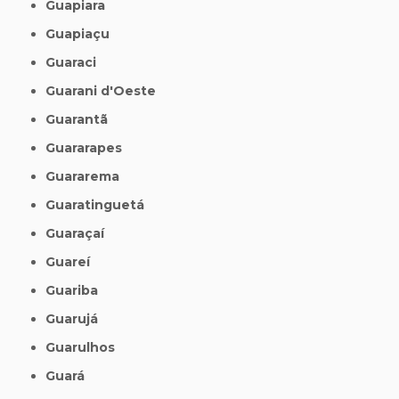
Guapiara
Guapiaçu
Guaraci
Guarani d'Oeste
Guarantã
Guararapes
Guararema
Guaratinguetá
Guaraçaí
Guareí
Guariba
Guarujá
Guarulhos
Guará