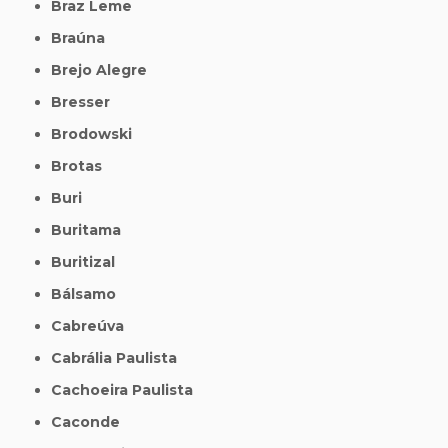
Braz Leme
Braúna
Brejo Alegre
Bresser
Brodowski
Brotas
Buri
Buritama
Buritizal
Bálsamo
Cabreúva
Cabrália Paulista
Cachoeira Paulista
Caconde