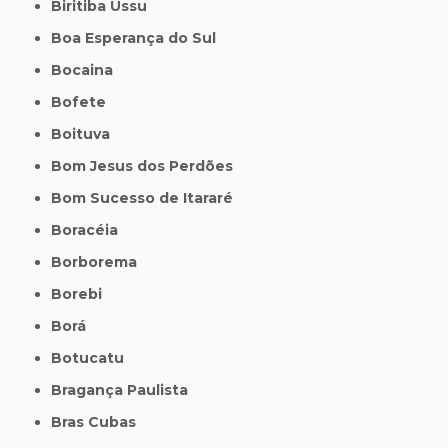
Biritiba Ussu
Boa Esperança do Sul
Bocaina
Bofete
Boituva
Bom Jesus dos Perdões
Bom Sucesso de Itararé
Boracéia
Borborema
Borebi
Borá
Botucatu
Bragança Paulista
Bras Cubas