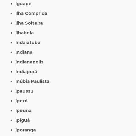
Iguape
Ilha Comprida
Ilha Solteira
Ilhabela
Indaiatuba
Indiana
Indianapolis
Indiaporã
Inúbia Paulista
Ipaussu
Iperó
Ipeúna
Ipiguá
Iporanga