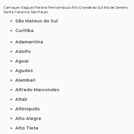
Camaçari
Itaguaí
Paraná
Pernambuco
Rio Grande do Sul
Rio de Janeiro
Santa Catarina
São Paulo
São Mateus do Sul
Curitiba
Adamantina
Adolfo
Aguaí
Agudos
Alambari
Alfredo Marcondes
Altair
Altinópolis
Alto Alegre
Alto Tiete