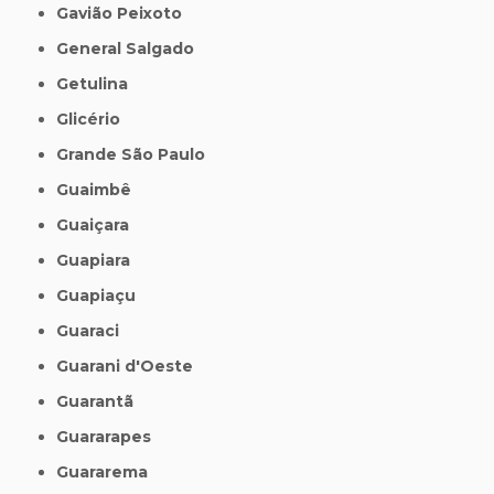
Gavião Peixoto
General Salgado
Getulina
Glicério
Grande São Paulo
Guaimbê
Guaiçara
Guapiara
Guapiaçu
Guaraci
Guarani d'Oeste
Guarantã
Guararapes
Guararema