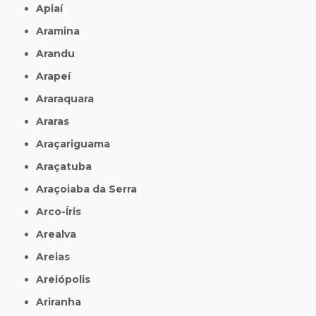
Apiaí
Aramina
Arandu
Arapeí
Araraquara
Araras
Araçariguama
Araçatuba
Araçoiaba da Serra
Arco-Íris
Arealva
Areias
Areiópolis
Ariranha