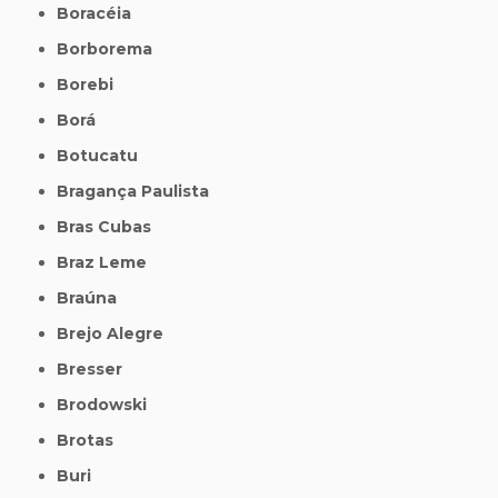
Boracéia
Borborema
Borebi
Borá
Botucatu
Bragança Paulista
Bras Cubas
Braz Leme
Braúna
Brejo Alegre
Bresser
Brodowski
Brotas
Buri