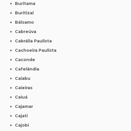
Buritama
Buritizal
Bálsamo
Cabreúva
Cabrália Paulista
Cachoeira Paulista
Caconde
Cafelândia
Caiabu
Caieiras
Caiuá
Cajamar
Cajati
Cajobi