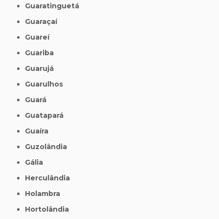
Guaratinguetá
Guaraçaí
Guareí
Guariba
Guarujá
Guarulhos
Guará
Guatapará
Guaíra
Guzolândia
Gália
Herculândia
Holambra
Hortolândia