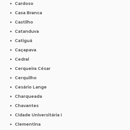
Cardoso
Casa Branca
Castilho
Catanduva
Catiguá
Caçapava
Cedral
Cerqueira César
Cerquilho
Cesário Lange
Charqueada
Chavantes
Cidade Universitária I
Clementina