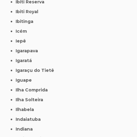
Ibiti Reserva
Ibiti Royal
Ibitinga
Icém
Iepê
Igarapava
Igaratá
Igaraçu do Tietê
Iguape
Ilha Comprida
Ilha Solteira
Ilhabela
Indaiatuba
Indiana