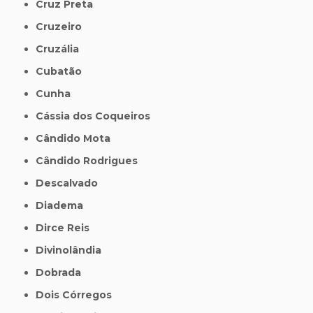
Cruz Preta
Cruzeiro
Cruzália
Cubatão
Cunha
Cássia dos Coqueiros
Cândido Mota
Cândido Rodrigues
Descalvado
Diadema
Dirce Reis
Divinolândia
Dobrada
Dois Córregos