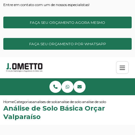
Entre em contato com um de nossos especialistas!
FAÇA SEU ORÇAMENTO AGORA MESMO
FAÇA SEU ORÇAMENTO POR WHATSAPP
Home
Categorias
analises de solos e sedimentos
analise de solo ideal
analise de solo basica orcar val
Análise de Solo Básica Orçar
Valparaíso