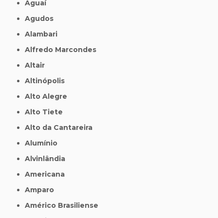
Aguaí
Agudos
Alambari
Alfredo Marcondes
Altair
Altinópolis
Alto Alegre
Alto Tiete
Alto da Cantareira
Alumínio
Alvinlândia
Americana
Amparo
Américo Brasiliense