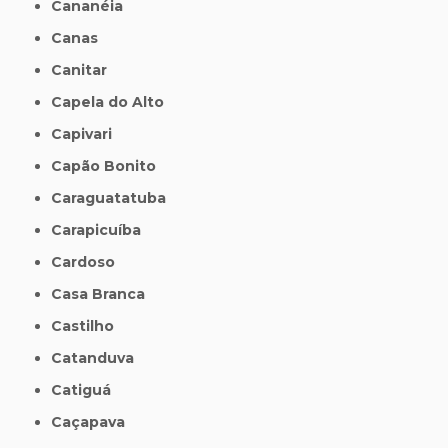
Cananéia
Canas
Canitar
Capela do Alto
Capivari
Capão Bonito
Caraguatatuba
Carapicuíba
Cardoso
Casa Branca
Castilho
Catanduva
Catiguá
Caçapava