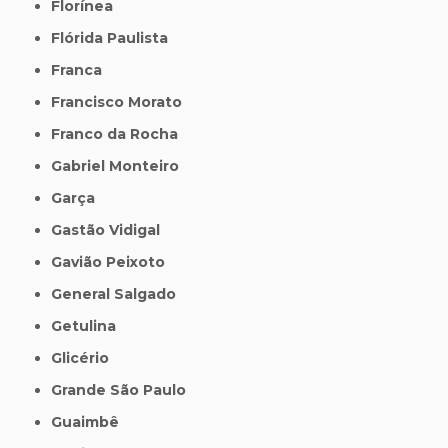
Florínea
Flórida Paulista
Franca
Francisco Morato
Franco da Rocha
Gabriel Monteiro
Garça
Gastão Vidigal
Gavião Peixoto
General Salgado
Getulina
Glicério
Grande São Paulo
Guaimbê