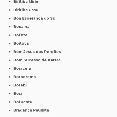
Biritiba Mirim
Biritiba Ussu
Boa Esperança do Sul
Bocaina
Bofete
Boituva
Bom Jesus dos Perdões
Bom Sucesso de Itararé
Boracéia
Borborema
Borebi
Borá
Botucatu
Bragança Paulista