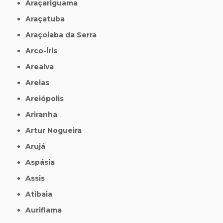
Araçariguama
Araçatuba
Araçoiaba da Serra
Arco-Íris
Arealva
Areias
Areiópolis
Ariranha
Artur Nogueira
Arujá
Aspásia
Assis
Atibaia
Auriflama