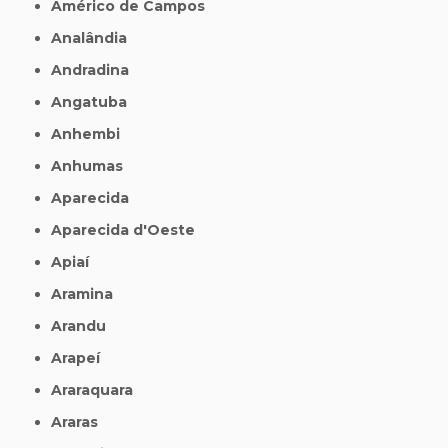
Américo de Campos
Analândia
Andradina
Angatuba
Anhembi
Anhumas
Aparecida
Aparecida d'Oeste
Apiaí
Aramina
Arandu
Arapeí
Araraquara
Araras