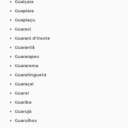
Guaiçara
Guapiara
Guapiaçu
Guaraci
Guarani d'Oeste
Guarantã
Guararapes
Guararema
Guaratinguetá
Guaraçaí
Guareí
Guariba
Guarujá
Guarulhos