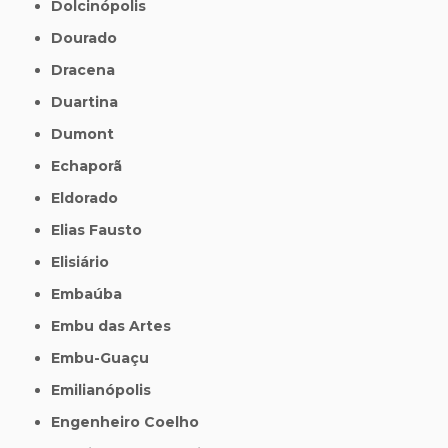
Dolcinópolis
Dourado
Dracena
Duartina
Dumont
Echaporã
Eldorado
Elias Fausto
Elisiário
Embaúba
Embu das Artes
Embu-Guaçu
Emilianópolis
Engenheiro Coelho