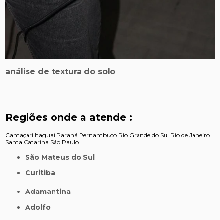
análise de textura do solo
Regiões onde a atende :
Camaçari
Itaguaí
Paraná
Pernambuco
Rio Grande do Sul
Rio de Janeiro
Santa Catarina
São Paulo
São Mateus do Sul
Curitiba
Adamantina
Adolfo