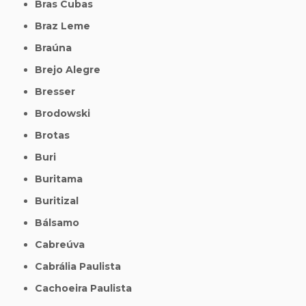
Bras Cubas
Braz Leme
Braúna
Brejo Alegre
Bresser
Brodowski
Brotas
Buri
Buritama
Buritizal
Bálsamo
Cabreúva
Cabrália Paulista
Cachoeira Paulista