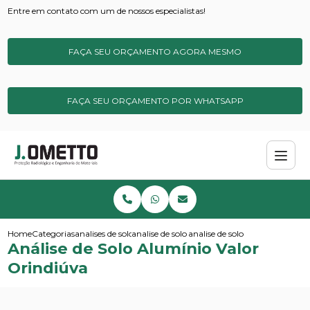
Entre em contato com um de nossos especialistas!
FAÇA SEU ORÇAMENTO AGORA MESMO
FAÇA SEU ORÇAMENTO POR WHATSAPP
Home
Categorias
analises de solos e sedimentos
analise de solo ideal
analise de solo aluminio valor 
Análise de Solo Alumínio Valor
Orindiúva