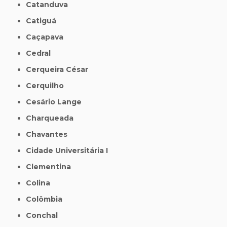
Catanduva
Catiguá
Caçapava
Cedral
Cerqueira César
Cerquilho
Cesário Lange
Charqueada
Chavantes
Cidade Universitária I
Clementina
Colina
Colômbia
Conchal