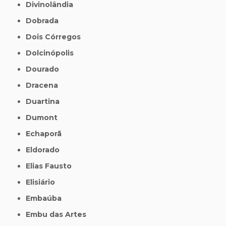
Divinolândia
Dobrada
Dois Córregos
Dolcinópolis
Dourado
Dracena
Duartina
Dumont
Echaporã
Eldorado
Elias Fausto
Elisiário
Embaúba
Embu das Artes