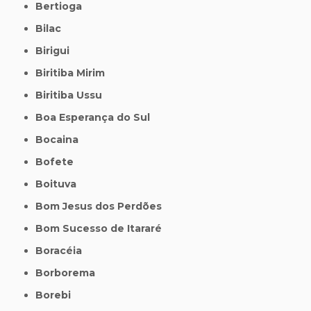
Bertioga
Bilac
Birigui
Biritiba Mirim
Biritiba Ussu
Boa Esperança do Sul
Bocaina
Bofete
Boituva
Bom Jesus dos Perdões
Bom Sucesso de Itararé
Boracéia
Borborema
Borebi