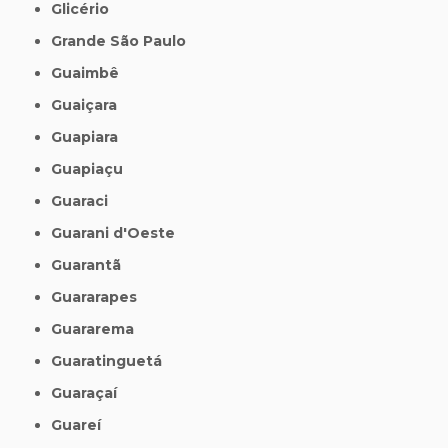
Glicério
Grande São Paulo
Guaimbê
Guaiçara
Guapiara
Guapiaçu
Guaraci
Guarani d'Oeste
Guarantã
Guararapes
Guararema
Guaratinguetá
Guaraçaí
Guareí