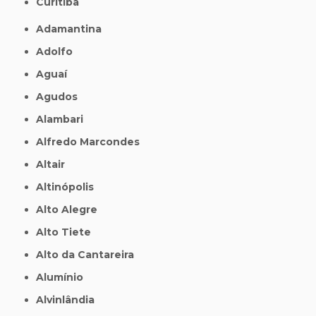
Curitiba
Adamantina
Adolfo
Aguaí
Agudos
Alambari
Alfredo Marcondes
Altair
Altinópolis
Alto Alegre
Alto Tiete
Alto da Cantareira
Alumínio
Alvinlândia