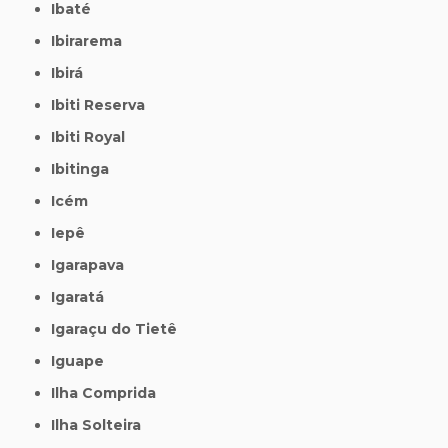
Ibaté
Ibirarema
Ibirá
Ibiti Reserva
Ibiti Royal
Ibitinga
Icém
Iepê
Igarapava
Igaratá
Igaraçu do Tietê
Iguape
Ilha Comprida
Ilha Solteira