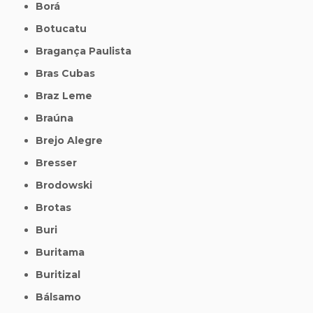
Borá
Botucatu
Bragança Paulista
Bras Cubas
Braz Leme
Braúna
Brejo Alegre
Bresser
Brodowski
Brotas
Buri
Buritama
Buritizal
Bálsamo