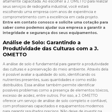
altamente capacitada. Ao escolher a J. OMETTO para realizar
seus serviços de radiografia industrial, você estará
escolhendo uma empresa com anos de experiência e
comprometimento com a excelência em cada projeto.
Entre em contato conosco e solicite uma cotação para
saber como podemos ajudar sua empresa a garantir a
integridade e segurança dos seus equipamentos.
Análise de Solo: Garantindo a
Produtividade das Culturas com a J.
OMETTO
A análise de solo é fundamental para garantir a produtividade
das culturas e a preservação do meio ambiente. Através dela
é possível avaliar a qualidade do solo, identificando os
nutrientes presentes, suas quantidades e como estão
distribuídos. Essa análise também permite identificar
possíveis problemas como a presença de elementos tóxicos,
excesso de acidez, entre outros. Por isso, a J. OMETTO
oferece um serviço de análise de solo completo e confiável,
com profissionais capacitados e equipamentos modernos
para garantir resultados precisos. Não deixe de investir na