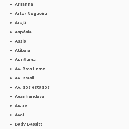
Ariranha
Artur Nogueira
Arujá
Aspásia
Assis
Atibaia
Auriflama
Av. Bras Leme
Av. Brasil
Av. dos estados
Avanhandava
Avaré
Avaí
Bady Bassitt