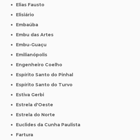
Elias Fausto
Elisiário
Embaúba
Embu das Artes
Embu-Guaçu
Emilianópolis
Engenheiro Coelho
Espírito Santo do Pinhal
Espírito Santo do Turvo
Estiva Gerbi
Estrela d'Oeste
Estrela do Norte
Euclides da Cunha Paulista
Fartura