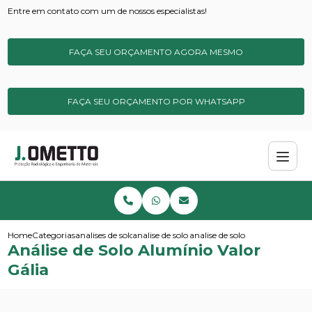
Entre em contato com um de nossos especialistas!
FAÇA SEU ORÇAMENTO AGORA MESMO
FAÇA SEU ORÇAMENTO POR WHATSAPP
Home
Categorias
analises de solos e sedimentos
analise de solo ideal
analise de solo aluminio valor 
Análise de Solo Alumínio Valor
Gália