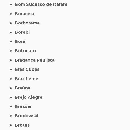
Bom Sucesso de Itararé
Boracéia
Borborema
Borebi
Borá
Botucatu
Bragança Paulista
Bras Cubas
Braz Leme
Braúna
Brejo Alegre
Bresser
Brodowski
Brotas