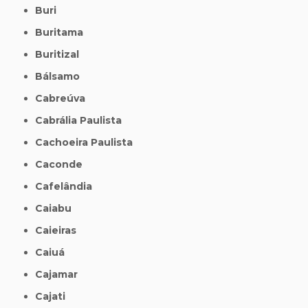
Buri
Buritama
Buritizal
Bálsamo
Cabreúva
Cabrália Paulista
Cachoeira Paulista
Caconde
Cafelândia
Caiabu
Caieiras
Caiuá
Cajamar
Cajati