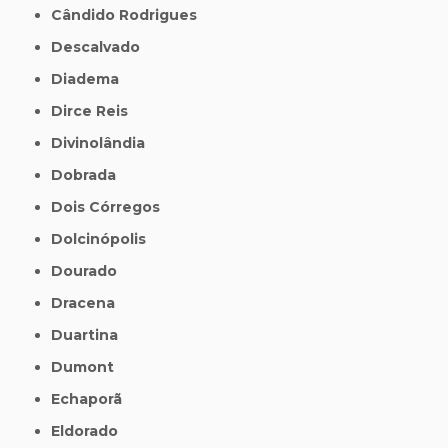
Cândido Rodrigues
Descalvado
Diadema
Dirce Reis
Divinolândia
Dobrada
Dois Córregos
Dolcinópolis
Dourado
Dracena
Duartina
Dumont
Echaporã
Eldorado