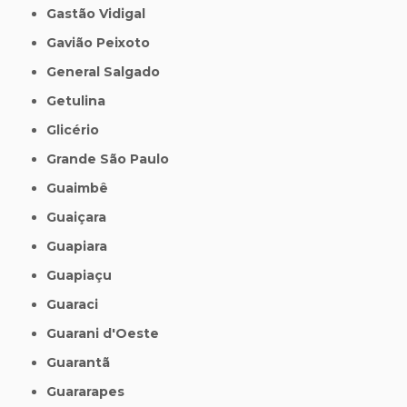
Gastão Vidigal
Gavião Peixoto
General Salgado
Getulina
Glicério
Grande São Paulo
Guaimbê
Guaiçara
Guapiara
Guapiaçu
Guaraci
Guarani d'Oeste
Guarantã
Guararapes