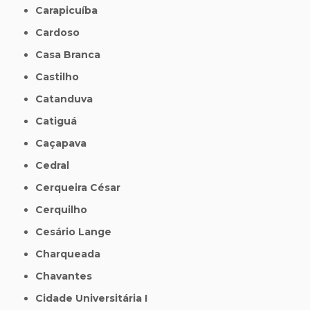
Carapicuíba
Cardoso
Casa Branca
Castilho
Catanduva
Catiguá
Caçapava
Cedral
Cerqueira César
Cerquilho
Cesário Lange
Charqueada
Chavantes
Cidade Universitária I