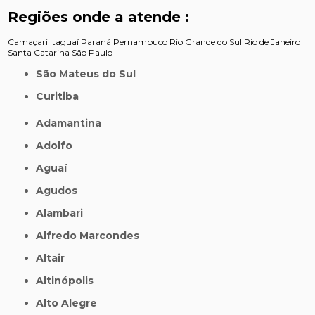
Regiões onde a atende :
Camaçari
Itaguaí
Paraná
Pernambuco
Rio Grande do Sul
Rio de Janeiro
Santa Catarina
São Paulo
São Mateus do Sul
Curitiba
Adamantina
Adolfo
Aguaí
Agudos
Alambari
Alfredo Marcondes
Altair
Altinópolis
Alto Alegre