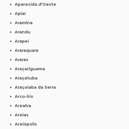
Aparecida d'Oeste
Apiaí
Aramina
Arandu
Arapeí
Araraquara
Araras
Araçariguama
Araçatuba
Araçoiaba da Serra
Arco-Íris
Arealva
Areias
Areiópolis