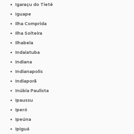
Igaraçu do Tietê
Iguape
Ilha Comprida
Ilha Solteira
Ilhabela
Indaiatuba
Indiana
Indianapolis
Indiaporã
Inúbia Paulista
Ipaussu
Iperó
Ipeúna
Ipiguá