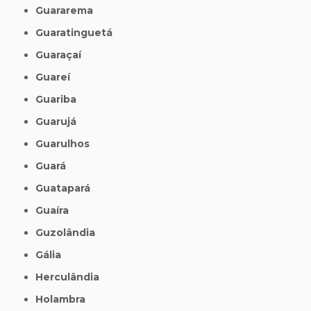
Guararema
Guaratinguetá
Guaraçaí
Guareí
Guariba
Guarujá
Guarulhos
Guará
Guatapará
Guaíra
Guzolândia
Gália
Herculândia
Holambra