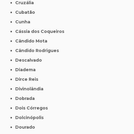
Cruzália
Cubatão
Cunha
Cássia dos Coqueiros
Cândido Mota
Cândido Rodrigues
Descalvado
Diadema
Dirce Reis
Divinolândia
Dobrada
Dois Córregos
Dolcinópolis
Dourado