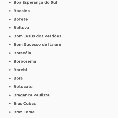
Boa Esperança do Sul
Bocaina
Bofete
Boituva
Bom Jesus dos Perdões
Bom Sucesso de Itararé
Boracéia
Borborema
Borebi
Borá
Botucatu
Bragança Paulista
Bras Cubas
Braz Leme