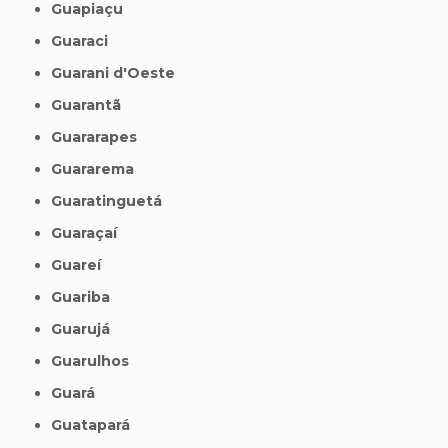
Guapiaçu
Guaraci
Guarani d'Oeste
Guarantã
Guararapes
Guararema
Guaratinguetá
Guaraçaí
Guareí
Guariba
Guarujá
Guarulhos
Guará
Guatapará