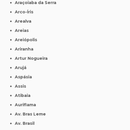
Araçoiaba da Serra
Arco-Íris
Arealva
Areias
Areiópolis
Ariranha
Artur Nogueira
Arujá
Aspásia
Assis
Atibaia
Auriflama
Av. Bras Leme
Av. Brasil