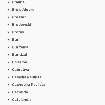
Braúna
Brejo Alegre
Bresser
Brodowski
Brotas
Buri
Buritama
Buritizal
Bálsamo
Cabreúva
Cabrália Paulista
Cachoeira Paulista
Caconde
Cafelândia