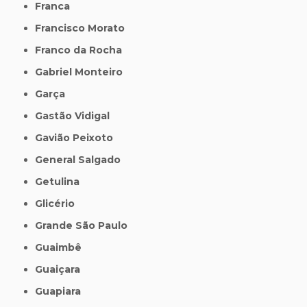
Franca
Francisco Morato
Franco da Rocha
Gabriel Monteiro
Garça
Gastão Vidigal
Gavião Peixoto
General Salgado
Getulina
Glicério
Grande São Paulo
Guaimbê
Guaiçara
Guapiara