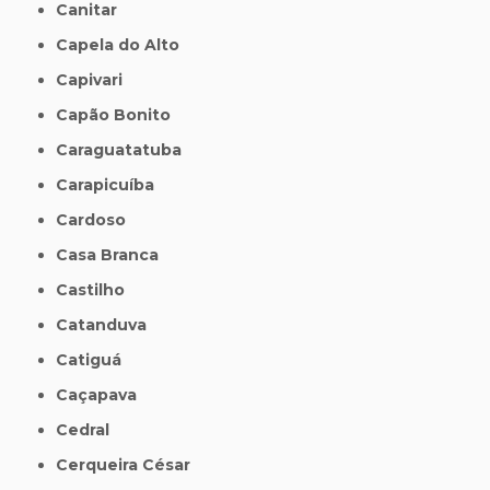
Canitar
Capela do Alto
Capivari
Capão Bonito
Caraguatatuba
Carapicuíba
Cardoso
Casa Branca
Castilho
Catanduva
Catiguá
Caçapava
Cedral
Cerqueira César