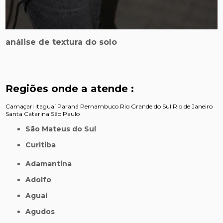
análise de textura do solo
Regiões onde a atende :
Camaçari
Itaguaí
Paraná
Pernambuco
Rio Grande do Sul
Rio de Janeiro
Santa Catarina
São Paulo
São Mateus do Sul
Curitiba
Adamantina
Adolfo
Aguaí
Agudos