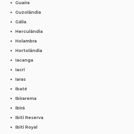
Guaíra
Guzolândia
Gália
Herculândia
Holambra
Hortolândia
Iacanga
Iacri
Iaras
Ibaté
Ibirarema
Ibirá
Ibiti Reserva
Ibiti Royal