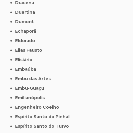
Dracena
Duartina
Dumont
Echaporã
Eldorado
Elias Fausto
Elisiário
Embaúba
Embu das Artes
Embu-Guaçu
Emilianópolis
Engenheiro Coelho
Espírito Santo do Pinhal
Espírito Santo do Turvo