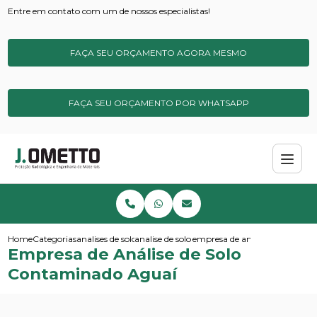
Entre em contato com um de nossos especialistas!
FAÇA SEU ORÇAMENTO AGORA MESMO
FAÇA SEU ORÇAMENTO POR WHATSAPP
Home
Categorias
analises de solos e sedimentos
analise de solo contaminado
empresa de analise de solo co
Empresa de Análise de Solo
Contaminado Aguaí