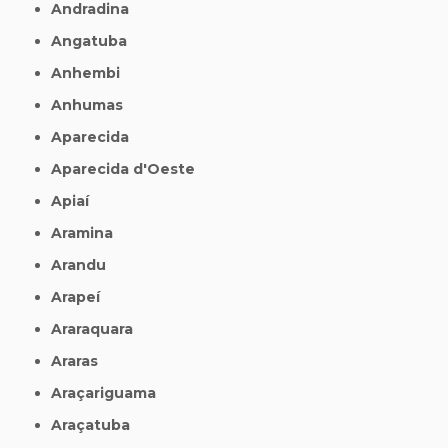
Andradina
Angatuba
Anhembi
Anhumas
Aparecida
Aparecida d'Oeste
Apiaí
Aramina
Arandu
Arapeí
Araraquara
Araras
Araçariguama
Araçatuba