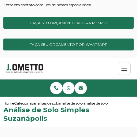
Entre em contato com um de nossos especialistas!
FAÇA SEU ORÇAMENTO AGORA MESMO
FAÇA SEU ORÇAMENTO POR WHATSAPP
Home
Categorias
analises de solos e sedimentos
analise de solo contaminado
analise de solo simples suzanap
Análise de Solo Simples
Suzanápolis