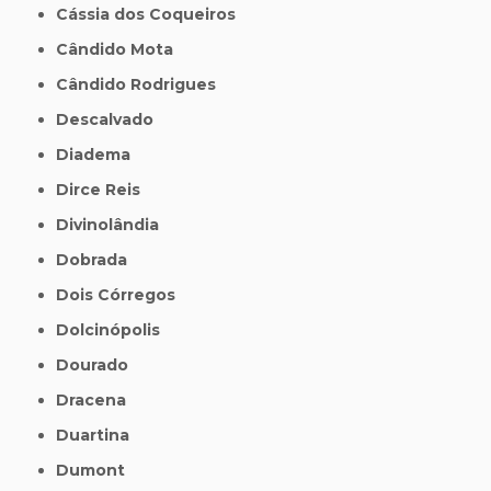
Cássia dos Coqueiros
Cândido Mota
Cândido Rodrigues
Descalvado
Diadema
Dirce Reis
Divinolândia
Dobrada
Dois Córregos
Dolcinópolis
Dourado
Dracena
Duartina
Dumont