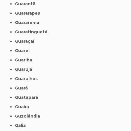
Guarantã
Guararapes
Guararema
Guaratinguetá
Guaraçaí
Guareí
Guariba
Guarujá
Guarulhos
Guará
Guatapará
Guaíra
Guzolândia
Gália