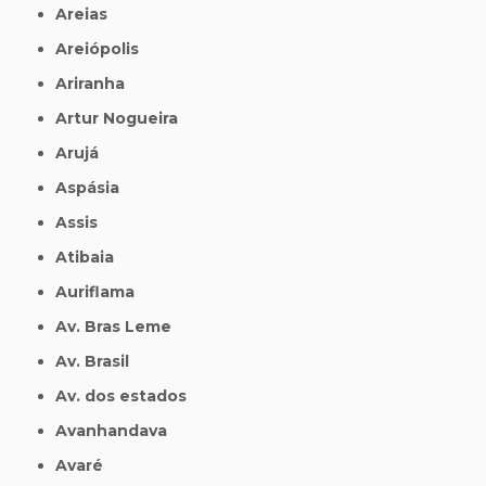
Areias
Areiópolis
Ariranha
Artur Nogueira
Arujá
Aspásia
Assis
Atibaia
Auriflama
Av. Bras Leme
Av. Brasil
Av. dos estados
Avanhandava
Avaré