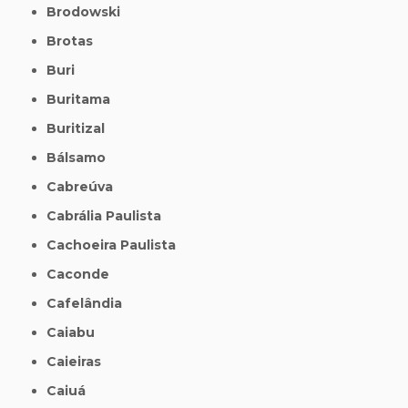
Brodowski
Brotas
Buri
Buritama
Buritizal
Bálsamo
Cabreúva
Cabrália Paulista
Cachoeira Paulista
Caconde
Cafelândia
Caiabu
Caieiras
Caiuá