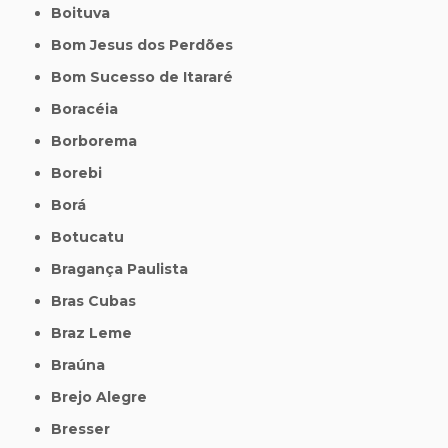
Boituva
Bom Jesus dos Perdões
Bom Sucesso de Itararé
Boracéia
Borborema
Borebi
Borá
Botucatu
Bragança Paulista
Bras Cubas
Braz Leme
Braúna
Brejo Alegre
Bresser