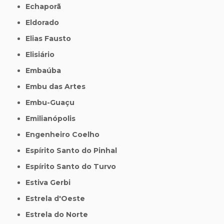
Echaporã
Eldorado
Elias Fausto
Elisiário
Embaúba
Embu das Artes
Embu-Guaçu
Emilianópolis
Engenheiro Coelho
Espírito Santo do Pinhal
Espírito Santo do Turvo
Estiva Gerbi
Estrela d'Oeste
Estrela do Norte