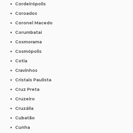
Cordeirópolis
Coroados
Coronel Macedo
Corumbataí
Cosmorama
Cosmópolis
Cotia
Cravinhos
Cristais Paulista
Cruz Preta
Cruzeiro
Cruzália
Cubatão
Cunha