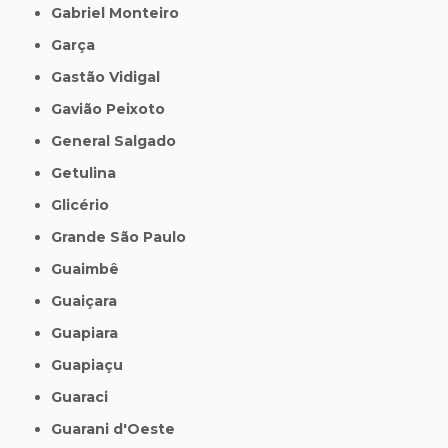
Gabriel Monteiro
Garça
Gastão Vidigal
Gavião Peixoto
General Salgado
Getulina
Glicério
Grande São Paulo
Guaimbê
Guaiçara
Guapiara
Guapiaçu
Guaraci
Guarani d'Oeste