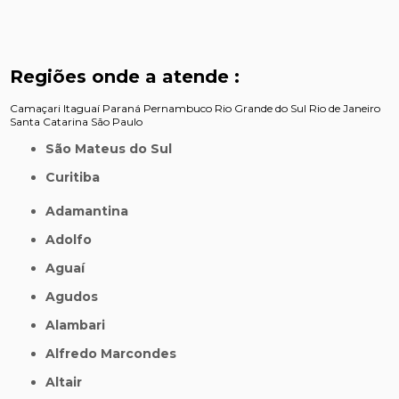
Regiões onde a atende :
Camaçari
Itaguaí
Paraná
Pernambuco
Rio Grande do Sul
Rio de Janeiro
Santa Catarina
São Paulo
São Mateus do Sul
Curitiba
Adamantina
Adolfo
Aguaí
Agudos
Alambari
Alfredo Marcondes
Altair