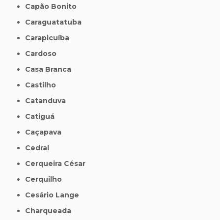
Capão Bonito
Caraguatatuba
Carapicuíba
Cardoso
Casa Branca
Castilho
Catanduva
Catiguá
Caçapava
Cedral
Cerqueira César
Cerquilho
Cesário Lange
Charqueada