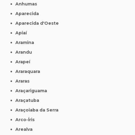
Anhumas
Aparecida
Aparecida d'Oeste
Apiaí
Aramina
Arandu
Arapeí
Araraquara
Araras
Araçariguama
Araçatuba
Araçoiaba da Serra
Arco-Íris
Arealva