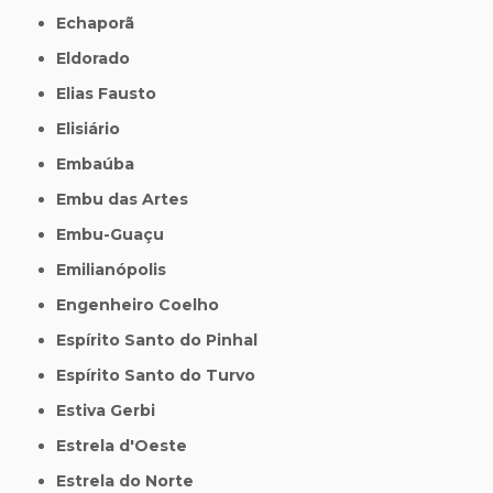
Echaporã
Eldorado
Elias Fausto
Elisiário
Embaúba
Embu das Artes
Embu-Guaçu
Emilianópolis
Engenheiro Coelho
Espírito Santo do Pinhal
Espírito Santo do Turvo
Estiva Gerbi
Estrela d'Oeste
Estrela do Norte