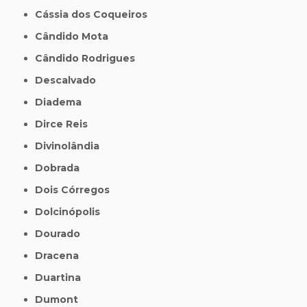
Cássia dos Coqueiros
Cândido Mota
Cândido Rodrigues
Descalvado
Diadema
Dirce Reis
Divinolândia
Dobrada
Dois Córregos
Dolcinópolis
Dourado
Dracena
Duartina
Dumont