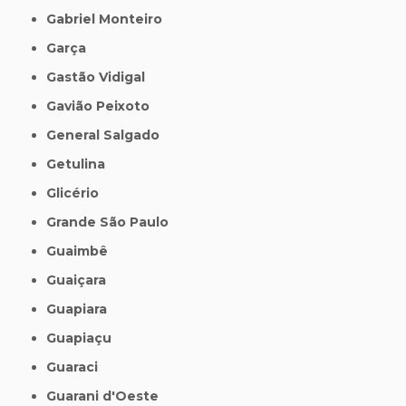
Gabriel Monteiro
Garça
Gastão Vidigal
Gavião Peixoto
General Salgado
Getulina
Glicério
Grande São Paulo
Guaimbê
Guaiçara
Guapiara
Guapiaçu
Guaraci
Guarani d'Oeste