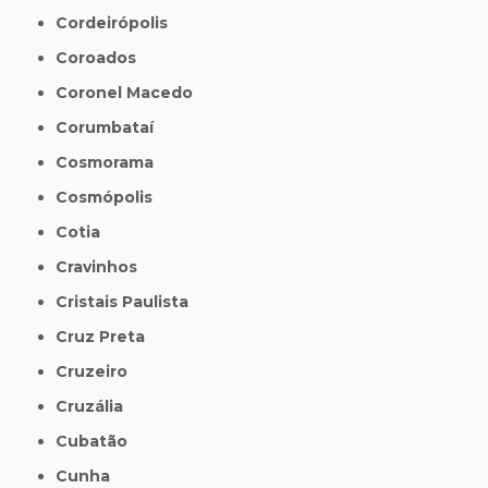
Cordeirópolis
Coroados
Coronel Macedo
Corumbataí
Cosmorama
Cosmópolis
Cotia
Cravinhos
Cristais Paulista
Cruz Preta
Cruzeiro
Cruzália
Cubatão
Cunha