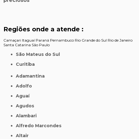
preciosos
Regiões onde a atende :
Camaçari
Itaguaí
Paraná
Pernambuco
Rio Grande do Sul
Rio de Janeiro
Santa Catarina
São Paulo
São Mateus do Sul
Curitiba
Adamantina
Adolfo
Aguaí
Agudos
Alambari
Alfredo Marcondes
Altair