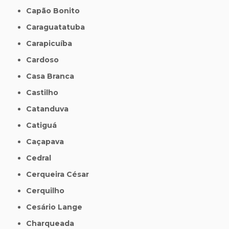
Capão Bonito
Caraguatatuba
Carapicuíba
Cardoso
Casa Branca
Castilho
Catanduva
Catiguá
Caçapava
Cedral
Cerqueira César
Cerquilho
Cesário Lange
Charqueada