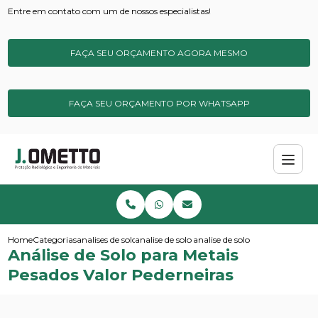
Entre em contato com um de nossos especialistas!
FAÇA SEU ORÇAMENTO AGORA MESMO
FAÇA SEU ORÇAMENTO POR WHATSAPP
Home
Categorias
analises de solos e sedimentos
analise de solo contaminado
analise de solo para metais pe
Análise de Solo para Metais
Pesados Valor Pederneiras