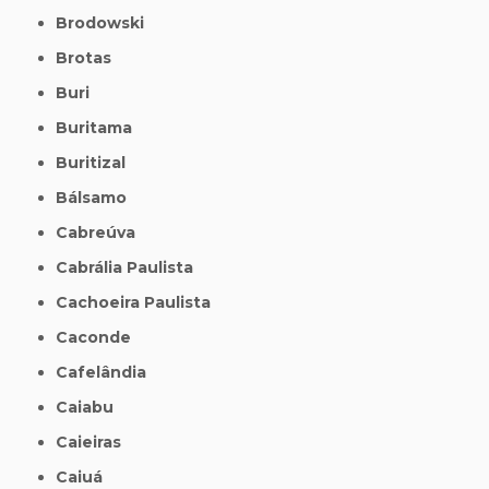
Brodowski
Brotas
Buri
Buritama
Buritizal
Bálsamo
Cabreúva
Cabrália Paulista
Cachoeira Paulista
Caconde
Cafelândia
Caiabu
Caieiras
Caiuá