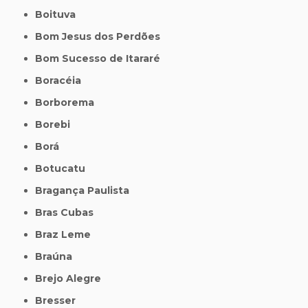
Boituva
Bom Jesus dos Perdões
Bom Sucesso de Itararé
Boracéia
Borborema
Borebi
Borá
Botucatu
Bragança Paulista
Bras Cubas
Braz Leme
Braúna
Brejo Alegre
Bresser