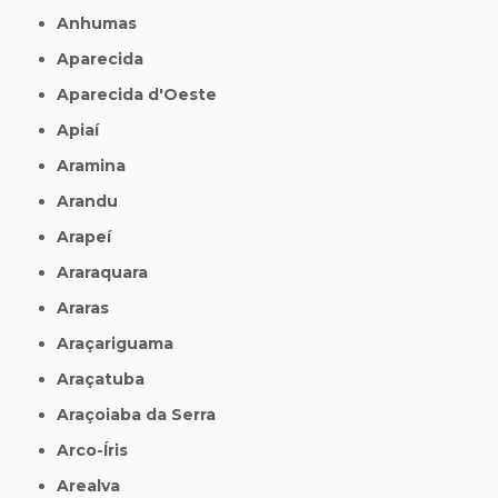
Anhumas
Aparecida
Aparecida d'Oeste
Apiaí
Aramina
Arandu
Arapeí
Araraquara
Araras
Araçariguama
Araçatuba
Araçoiaba da Serra
Arco-Íris
Arealva