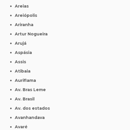
Areias
Areiópolis
Ariranha
Artur Nogueira
Arujá
Aspásia
Assis
Atibaia
Auriflama
Av. Bras Leme
Av. Brasil
Av. dos estados
Avanhandava
Avaré