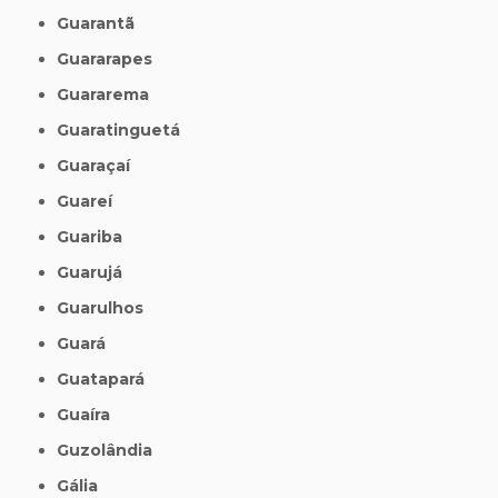
Guarantã
Guararapes
Guararema
Guaratinguetá
Guaraçaí
Guareí
Guariba
Guarujá
Guarulhos
Guará
Guatapará
Guaíra
Guzolândia
Gália