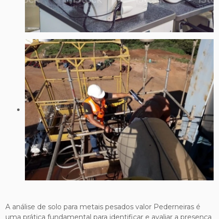
A análise de solo para metais pesados valor Pederneiras é
uma prática fundamental para identificar e avaliar a presença