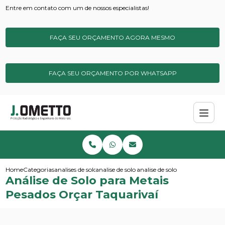
Entre em contato com um de nossos especialistas!
FAÇA SEU ORÇAMENTO AGORA MESMO
FAÇA SEU ORÇAMENTO POR WHATSAPP
Home
Categorias
analises de solos e sedimentos
analise de solo contaminado
analise de solo para metais pe
Análise de Solo para Metais
Pesados Orçar Taquarivaí