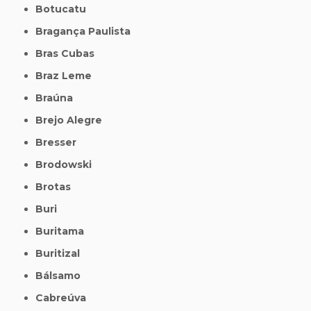
Botucatu
Bragança Paulista
Bras Cubas
Braz Leme
Braúna
Brejo Alegre
Bresser
Brodowski
Brotas
Buri
Buritama
Buritizal
Bálsamo
Cabreúva