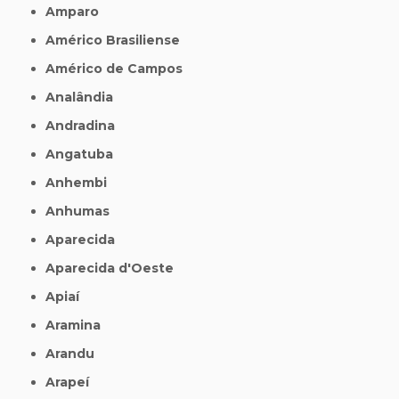
Amparo
Américo Brasiliense
Américo de Campos
Analândia
Andradina
Angatuba
Anhembi
Anhumas
Aparecida
Aparecida d'Oeste
Apiaí
Aramina
Arandu
Arapeí