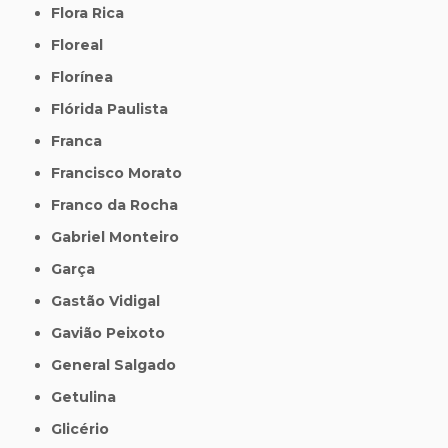
Flora Rica
Floreal
Florínea
Flórida Paulista
Franca
Francisco Morato
Franco da Rocha
Gabriel Monteiro
Garça
Gastão Vidigal
Gavião Peixoto
General Salgado
Getulina
Glicério