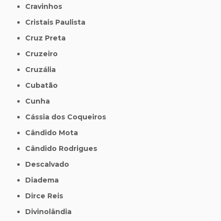
Cravinhos
Cristais Paulista
Cruz Preta
Cruzeiro
Cruzália
Cubatão
Cunha
Cássia dos Coqueiros
Cândido Mota
Cândido Rodrigues
Descalvado
Diadema
Dirce Reis
Divinolândia