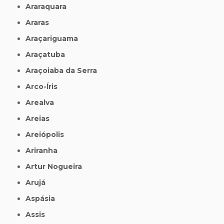
Araraquara
Araras
Araçariguama
Araçatuba
Araçoiaba da Serra
Arco-Íris
Arealva
Areias
Areiópolis
Ariranha
Artur Nogueira
Arujá
Aspásia
Assis