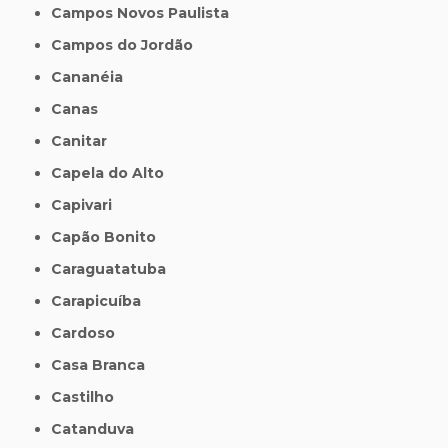
Campos Novos Paulista
Campos do Jordão
Cananéia
Canas
Canitar
Capela do Alto
Capivari
Capão Bonito
Caraguatatuba
Carapicuíba
Cardoso
Casa Branca
Castilho
Catanduva