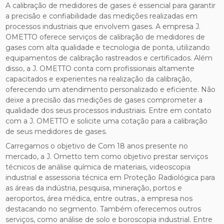
A calibração de medidores de gases é essencial para garantir
a precisão e confiabilidade das medições realizadas em
processos industriais que envolvem gases. A empresa J.
OMETTO oferece serviços de calibração de medidores de
gases com alta qualidade e tecnologia de ponta, utilizando
equipamentos de calibração rastreados e certificados. Além
disso, a J. OMETTO conta com profissionais altamente
capacitados e experientes na realização da calibração,
oferecendo um atendimento personalizado e eficiente. Não
deixe a precisão das medições de gases comprometer a
qualidade dos seus processos industriais. Entre em contato
com a J. OMETTO e solicite uma cotação para a calibração
de seus medidores de gases.
Carregamos o objetivo de Com 18 anos presente no
mercado, a J. Ometto tem como objetivo prestar serviços
técnicos de análise química de materiais, videoscopia
industrial e assessoria técnica em Proteção Radiológica para
as áreas da indústria, pesquisa, mineração, portos e
aeroportos, área médica, entre outras., a empresa nos
destacando no segmento. Também oferecemos outros
serviços, como análise de solo e boroscopia industrial. Entre