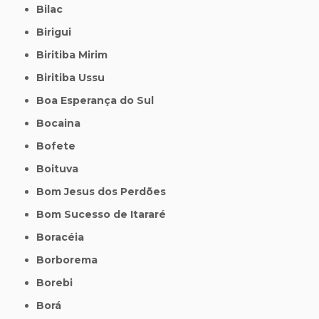
Bilac
Birigui
Biritiba Mirim
Biritiba Ussu
Boa Esperança do Sul
Bocaina
Bofete
Boituva
Bom Jesus dos Perdões
Bom Sucesso de Itararé
Boracéia
Borborema
Borebi
Borá