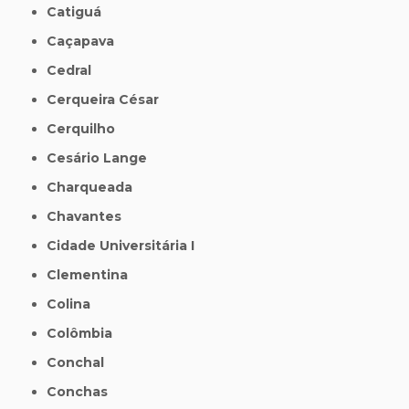
Catiguá
Caçapava
Cedral
Cerqueira César
Cerquilho
Cesário Lange
Charqueada
Chavantes
Cidade Universitária I
Clementina
Colina
Colômbia
Conchal
Conchas