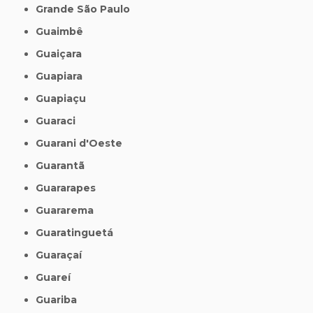
Grande São Paulo
Guaimbê
Guaiçara
Guapiara
Guapiaçu
Guaraci
Guarani d'Oeste
Guarantã
Guararapes
Guararema
Guaratinguetá
Guaraçaí
Guareí
Guariba