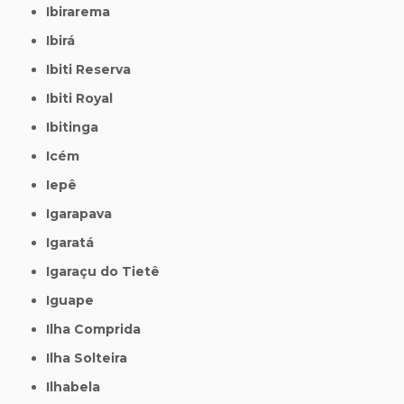
Ibirarema
Ibirá
Ibiti Reserva
Ibiti Royal
Ibitinga
Icém
Iepê
Igarapava
Igaratá
Igaraçu do Tietê
Iguape
Ilha Comprida
Ilha Solteira
Ilhabela