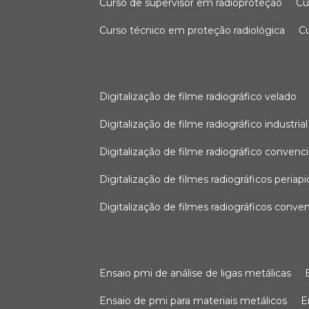
curso de supervisor em radioproteção
c
curso técnico em proteção radiológica
digitalização de filme radiográfico velado
digitalização de filme radiográfico industrial
digitalização de filme radiográfico convenc
digitalização de filmes radiográficos periapi
digitalização de filmes radiográficos conve
ensaio pmi de análise de ligas metálicas
ensaio de pmi para materiais metálicos