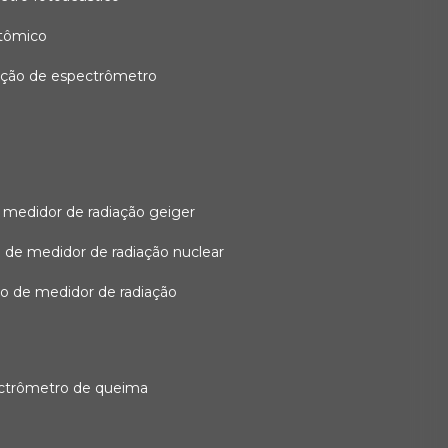
atômico
ação de espectrômetro
 medidor de radiação geiger
 de medidor de radiação nuclear
ão de medidor de radiação
ectrômetro de queima