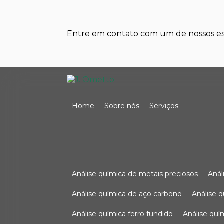
Entre em contato com um de nossos esp
Home
Sobre nós
Serviços
análise química de metais preciosos
aná
análise química de aço carbono
análise 
análise química ferro fundido
análise qu