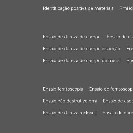
identificação positiva de materiais
pmi i
ensaio de dureza de campo
ensaio de 
ensaio de dureza de campo inspeção
e
ensaio de dureza de campo de metal
e
ensaio ferritoscopia
ensaio de ferritoscop
ensaio não destrutivo pmi
ensaio de es
ensaio de dureza rockwell
ensaio de dur