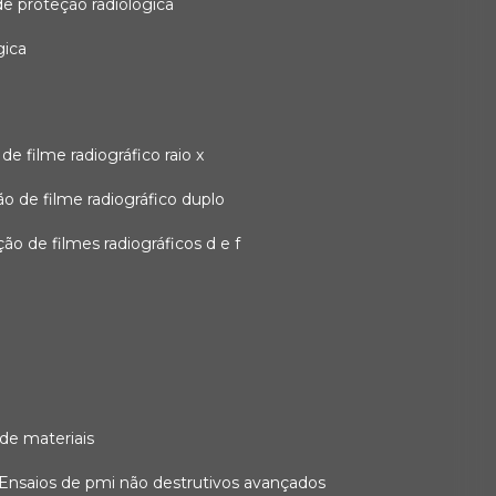
 de proteção radiológica
gica
o de filme radiográfico raio x
ação de filme radiográfico duplo
zação de filmes radiográficos d e f
 de materiais
ensaios de pmi não destrutivos avançados