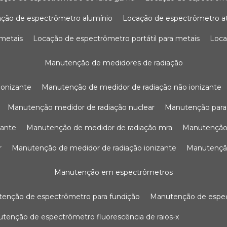
ação de espectrômetro alumínio
locação de espectrômetro 
 metais
locação de espectrômetro portátil para metais
loc
manutenção de medidores de radiação
ionizante
manutenção de medidor de radiação não ionizante
manutenção medidor de radiação nuclear
manutenção para
zante
manutenção de medidor de radiação mra
manutenção
r
manutenção de medidor de radiação ionizante
manutenç
manutenção em espectrômetros
utenção de espectrômetro para fundição
manutenção de esp
nutenção de espectrômetro fluorescência de raios-x