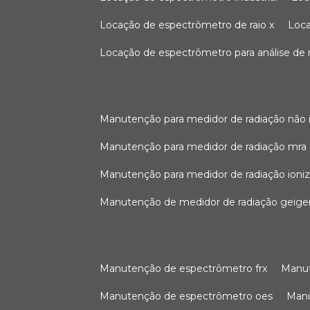
locação de espectrômetro de raio x
loc
locação de espectrômetro para análise de
manutenção para medidor de radiação não 
manutenção para medidor de radiação mra
manutenção para medidor de radiação ioni
manutenção de medidor de radiação geige
manutenção de espectrômetro frx
man
manutenção de espectrômetro oes
ma