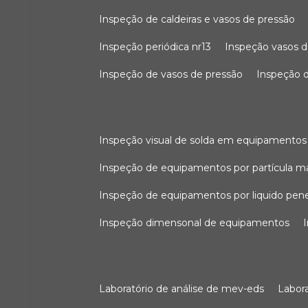
inspeção de caldeiras e vasos de pressão
inspeção periódica nr13
inspeção vasos d
inspeção de vasos de pressão
inspeção d
inspeção visual de solda em equipamentos
inspeção de equipamentos por partícula m
inspeção de equipamentos por liquido pen
inspeção dimensonal de equipamentos
laboratório de análise de mev-eds
labo