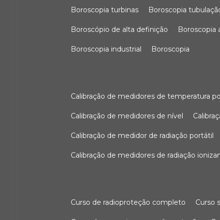
boroscopia turbinas
boroscopia tubulaçã
boroscópio de alta definição
boroscopia
boroscopia industrial
boroscopia
calibração de medidores de temperatura po
calibração de medidores de nível
calibr
calibração de medidor de radiação portátil
calibração de medidores de radiação ioniza
curso de radioproteção completo
curso