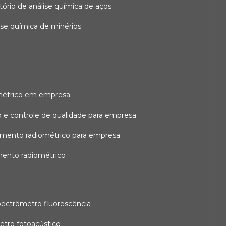
atório de análise química de aços
lise química de minérios
métrico em empresa
 e controle de qualidade para empresa
amento radiométrico para empresa
mento radiométrico
pectrômetro fluorescência
etro fotoacústico