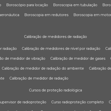
o
boroscópio para locação
boroscopia em tubulação
bor
 aeronáutica
boroscopia em redutores
boroscopia em moto
calibração de medidores de radiação
r radiação
calibração de medidores de nível por radiação
c
ação de medidor de vibração
calibração de medidor de gases
calibração de medidor de radiação do ambiente
calibração 
nte
calibração de medidor de radiação
cursos de proteção radiológica
 supervisor de radioproteção
curso radioproteção completo