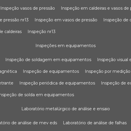
inspeção vasos de pressão
inspeção em caldeiras e vasos de
e pressão nr13
inspeção em vasos de pressão
inspeção de 
e caldeiras
inspeção nr13
inspeções em equipamentos
inspeção de soldagem em equipamentos
inspeção visua
agnética
inspeção de equipamentos
inspeção por mediçã
etrante
inspeção periódica de equipamentos
inspeção de 
inspeção de solda em equipamentos
laboratório metalúrgico de análise e ensaio
ratório de análise de mev eds
laboratório de análise de falhas