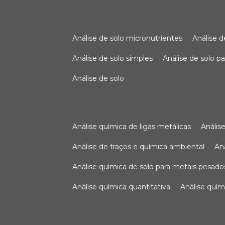
análise de solo micronutrientes
análise 
análise de solo simples
análise de solo 
análise de solo
análise química de ligas metálicas
análi
análise de traços e química ambiental
a
análise química de solo para metais pesado
análise química quantitativa
análise quím