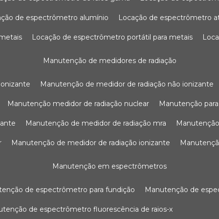
ação de espectrômetro alumínio
locação de espectrômetro 
 metais
locação de espectrômetro portátil para metais
loc
manutenção de medidores de radiação
ionizante
manutenção de medidor de radiação não ionizante
manutenção medidor de radiação nuclear
manutenção para
zante
manutenção de medidor de radiação mra
manutenção
r
manutenção de medidor de radiação ionizante
manutenç
manutenção em espectrômetros
utenção de espectrômetro para fundição
manutenção de esp
nutenção de espectrômetro fluorescência de raios-x