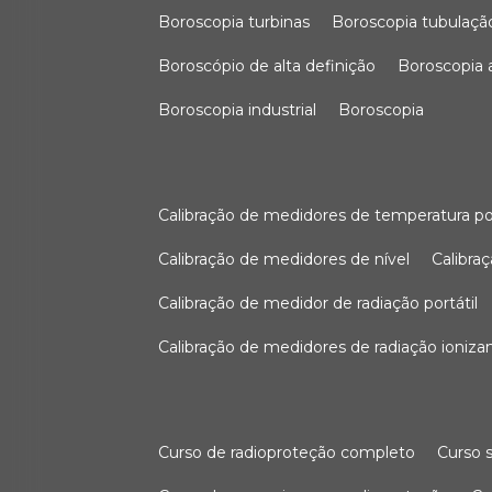
boroscopia turbinas
boroscopia tubulaçã
boroscópio de alta definição
boroscopia
boroscopia industrial
boroscopia
calibração de medidores de temperatura po
calibração de medidores de nível
calibr
calibração de medidor de radiação portátil
calibração de medidores de radiação ioniza
curso de radioproteção completo
curso