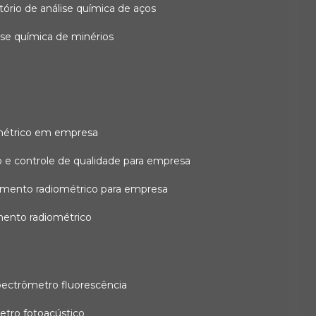
atório de análise química de aços
lise química de minérios
métrico em empresa
 e controle de qualidade para empresa
amento radiométrico para empresa
mento radiométrico
pectrômetro fluorescência
etro fotoacústico