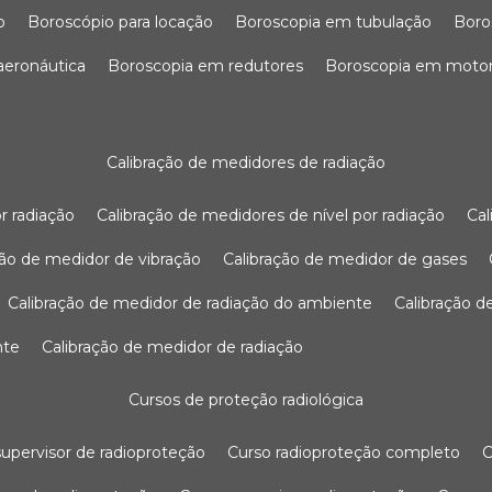
o
boroscópio para locação
boroscopia em tubulação
bor
 aeronáutica
boroscopia em redutores
boroscopia em moto
calibração de medidores de radiação
r radiação
calibração de medidores de nível por radiação
c
ação de medidor de vibração
calibração de medidor de gases
calibração de medidor de radiação do ambiente
calibração 
nte
calibração de medidor de radiação
cursos de proteção radiológica
 supervisor de radioproteção
curso radioproteção completo