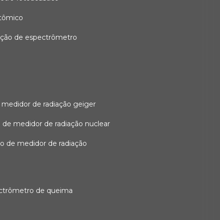
atômico
ação de espectrômetro
 medidor de radiação geiger
 de medidor de radiação nuclear
ão de medidor de radiação
ectrômetro de queima