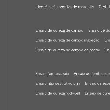
identificação positiva de materiais
pmi i
ensaio de dureza de campo
ensaio de 
ensaio de dureza de campo inspeção
e
ensaio de dureza de campo de metal
e
ensaio ferritoscopia
ensaio de ferritoscop
ensaio não destrutivo pmi
ensaio de es
ensaio de dureza rockwell
ensaio de dur