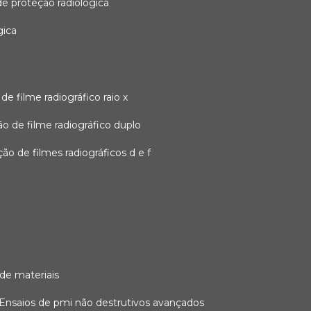
 de proteção radiológica
gica
o de filme radiográfico raio x
ação de filme radiográfico duplo
zação de filmes radiográficos d e f
 de materiais
ensaios de pmi não destrutivos avançados