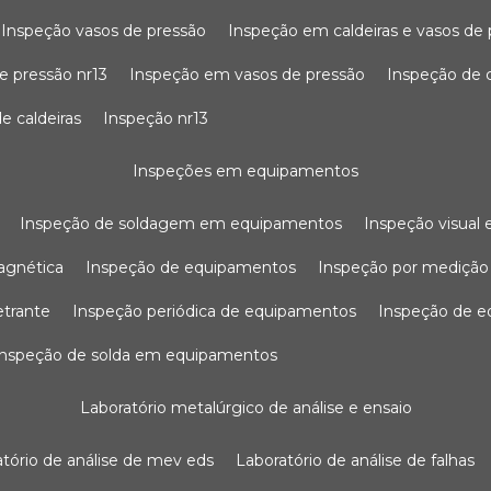
inspeção vasos de pressão
inspeção em caldeiras e vasos de
e pressão nr13
inspeção em vasos de pressão
inspeção de 
e caldeiras
inspeção nr13
inspeções em equipamentos
inspeção de soldagem em equipamentos
inspeção visua
agnética
inspeção de equipamentos
inspeção por mediçã
etrante
inspeção periódica de equipamentos
inspeção de 
inspeção de solda em equipamentos
laboratório metalúrgico de análise e ensaio
ratório de análise de mev eds
laboratório de análise de falhas