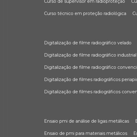
curso de supervisor em radioproteção
c
curso técnico em proteção radiológica
digitalização de filme radiográfico velado
digitalização de filme radiográfico industrial
digitalização de filme radiográfico convenc
digitalização de filmes radiográficos periapi
digitalização de filmes radiográficos conve
ensaio pmi de análise de ligas metálicas
ensaio de pmi para materiais metálicos