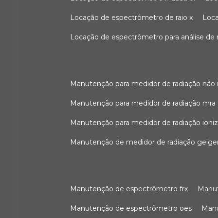
locação de espectrômetro de raio x
loc
locação de espectrômetro para análise de
manutenção para medidor de radiação não 
manutenção para medidor de radiação mra
manutenção para medidor de radiação ioni
manutenção de medidor de radiação geige
manutenção de espectrômetro frx
man
manutenção de espectrômetro oes
ma