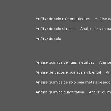
análise de solo micronutrientes
análise 
análise de solo simples
análise de solo 
análise de solo
análise química de ligas metálicas
análi
análise de traços e química ambiental
a
análise química de solo para metais pesado
análise química quantitativa
análise quím