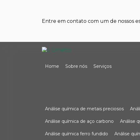
Entre em contato com um de nossos esp
Home
Sobre nós
Serviços
análise química de metais preciosos
aná
análise química de aço carbono
análise 
análise química ferro fundido
análise qu