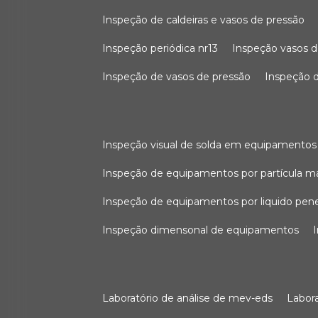
inspeção de caldeiras e vasos de pressão
inspeção periódica nr13
inspeção vasos d
inspeção de vasos de pressão
inspeção d
inspeção visual de solda em equipamentos
inspeção de equipamentos por partícula m
inspeção de equipamentos por liquido pen
inspeção dimensonal de equipamentos
laboratório de análise de mev-eds
labo