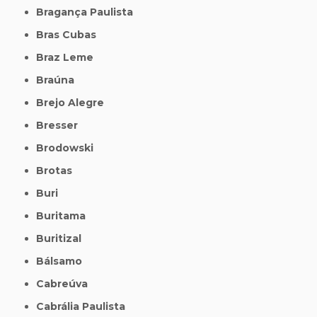
Bragança Paulista
Bras Cubas
Braz Leme
Braúna
Brejo Alegre
Bresser
Brodowski
Brotas
Buri
Buritama
Buritizal
Bálsamo
Cabreúva
Cabrália Paulista