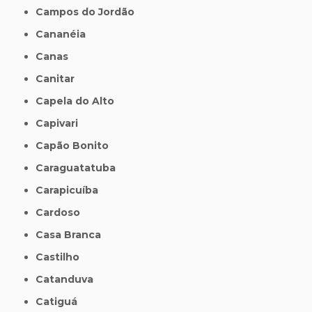
Campos do Jordão
Cananéia
Canas
Canitar
Capela do Alto
Capivari
Capão Bonito
Caraguatatuba
Carapicuíba
Cardoso
Casa Branca
Castilho
Catanduva
Catiguá