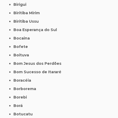
Birigui
Biritiba Mirim
Biritiba Ussu
Boa Esperança do Sul
Bocaina
Bofete
Boituva
Bom Jesus dos Perdões
Bom Sucesso de Itararé
Boracéia
Borborema
Borebi
Borá
Botucatu