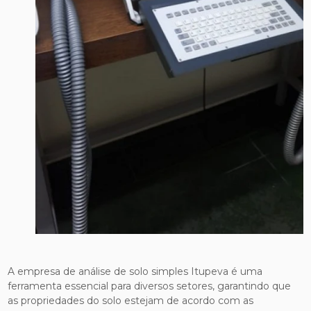
A empresa de análise de solo simples Itupeva é uma
ferramenta essencial para diversos setores, garantindo que
as propriedades do solo estejam de acordo com as