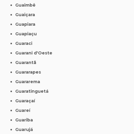
Guaimbê
Guaiçara
Guapiara
Guapiaçu
Guaraci
Guarani d'Oeste
Guarantã
Guararapes
Guararema
Guaratinguetá
Guaraçaí
Guareí
Guariba
Guarujá