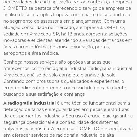
necessidades de cada aplicação. Nesse contexto, a empresa
J. OMETTO se destaca oferecendo o serviço de empresa de
análise de solo simples Itupeva como parte de seu portfólio
no segmento de assessoria em planejamento. Com uma
atuação consolidada no mercado, a empresa J. OMETTO,
sediada em Piracicaba–SP, há 18 anos, apresenta soluções
inovadoras e eficientes, atendendo a variadas demandas em
áreas como indústria, pesquisa, mineração, portos,
aeroportos e área médica.
Conheça nossos serviços, são opções variadas que
oferecemos, como radiografia industrial, radiografia industrial
Piracicaba, análise de solo completa e análise de solo.
Contando com profissionais qualificados e experientes, o
empreendimento entende a necessidade de cada cliente,
buscando a sua satisfação e confiança.
A
radiografia industrial
é uma técnica fundamental para a
detecção de falhas e irregularidades em peças e estruturas
de equipamentos industriais. Seu uso é crucial para garantir a
segurança operacional e a confiabilidade dos sistemas
utilizados na indústria. A empresa J. OMETTO é especializada
em oferecer serviços de radiografia industrial de alta