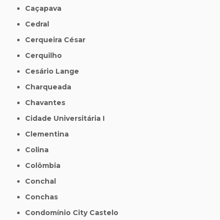
Caçapava
Cedral
Cerqueira César
Cerquilho
Cesário Lange
Charqueada
Chavantes
Cidade Universitária I
Clementina
Colina
Colômbia
Conchal
Conchas
Condomínio City Castelo