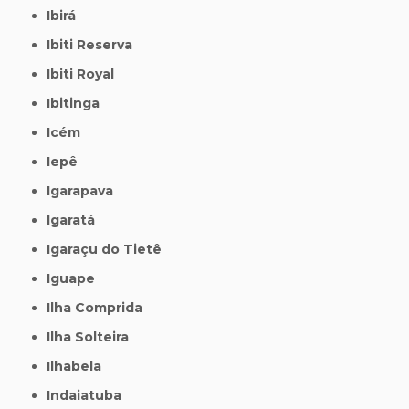
Ibirá
Ibiti Reserva
Ibiti Royal
Ibitinga
Icém
Iepê
Igarapava
Igaratá
Igaraçu do Tietê
Iguape
Ilha Comprida
Ilha Solteira
Ilhabela
Indaiatuba