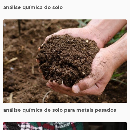
análise química do solo
análise química de solo para metais pesados