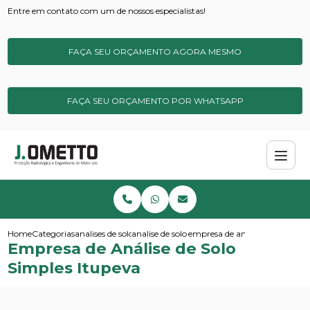
Entre em contato com um de nossos especialistas!
FAÇA SEU ORÇAMENTO AGORA MESMO
FAÇA SEU ORÇAMENTO POR WHATSAPP
Home
Categorias
analises de solos e sedimentos
analise de solo completa
empresa de analise de solo sim
Empresa de Análise de Solo
Simples Itupeva