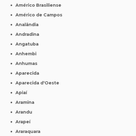
Américo Brasiliense
Américo de Campos
Analândia
Andradina
Angatuba
Anhembi
Anhumas
Aparecida
Aparecida d'Oeste
Apiaí
Aramina
Arandu
Arapeí
Araraquara