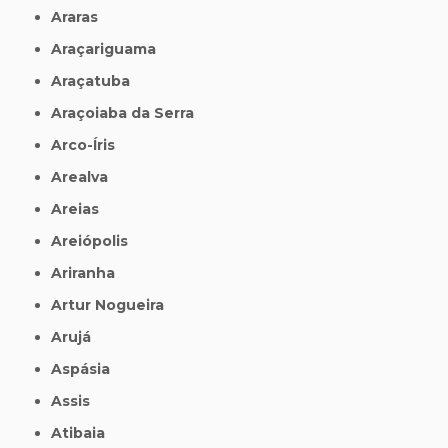
Araras
Araçariguama
Araçatuba
Araçoiaba da Serra
Arco-Íris
Arealva
Areias
Areiópolis
Ariranha
Artur Nogueira
Arujá
Aspásia
Assis
Atibaia