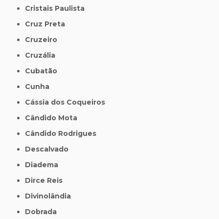
Cristais Paulista
Cruz Preta
Cruzeiro
Cruzália
Cubatão
Cunha
Cássia dos Coqueiros
Cândido Mota
Cândido Rodrigues
Descalvado
Diadema
Dirce Reis
Divinolândia
Dobrada