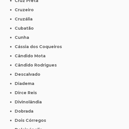
Cruz Preta
Cruzeiro
Cruzália
Cubatão
Cunha
Cássia dos Coqueiros
Cândido Mota
Cândido Rodrigues
Descalvado
Diadema
Dirce Reis
Divinolândia
Dobrada
Dois Córregos