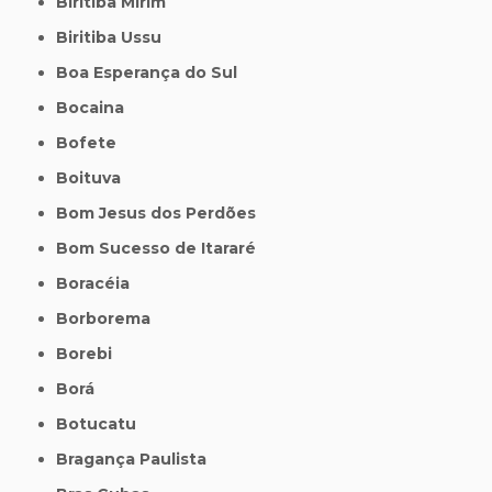
Biritiba Mirim
Biritiba Ussu
Boa Esperança do Sul
Bocaina
Bofete
Boituva
Bom Jesus dos Perdões
Bom Sucesso de Itararé
Boracéia
Borborema
Borebi
Borá
Botucatu
Bragança Paulista