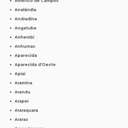
Américo de Campos
Analândia
Andradina
Angatuba
Anhembi
Anhumas
Aparecida
Aparecida d'Oeste
Apiaí
Aramina
Arandu
Arapeí
Araraquara
Araras