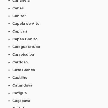
Cananéia
Canas
Canitar
Capela do Alto
Capivari
Capão Bonito
Caraguatatuba
Carapicuíba
Cardoso
Casa Branca
Castilho
Catanduva
Catiguá
Caçapava