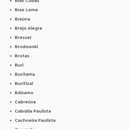
Bras Cubas
Braz Leme
Braúna
Brejo Alegre
Bresser
Brodowski
Brotas
Buri
Buritama
Buritizal
Bálsamo
Cabreúva
Cabrália Paulista
Cachoeira Paulista