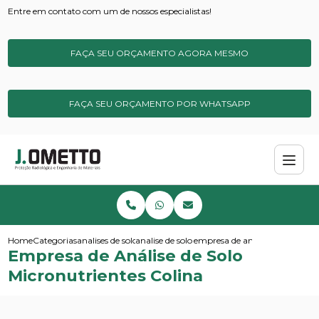
Entre em contato com um de nossos especialistas!
FAÇA SEU ORÇAMENTO AGORA MESMO
FAÇA SEU ORÇAMENTO POR WHATSAPP
Home
Categorias
analises de solos e sedimentos
analise de solo completa
empresa de analise de solo mic
Empresa de Análise de Solo
Micronutrientes Colina