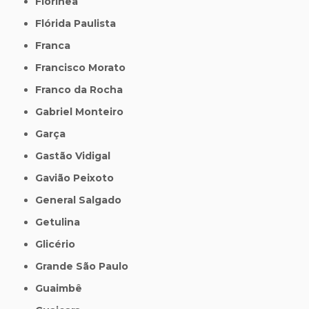
Florínea
Flórida Paulista
Franca
Francisco Morato
Franco da Rocha
Gabriel Monteiro
Garça
Gastão Vidigal
Gavião Peixoto
General Salgado
Getulina
Glicério
Grande São Paulo
Guaimbê