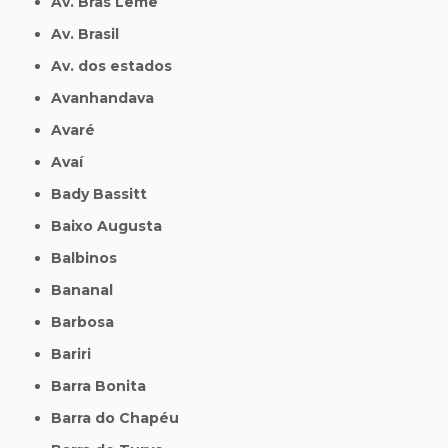
Av. Bras Leme
Av. Brasil
Av. dos estados
Avanhandava
Avaré
Avaí
Bady Bassitt
Baixo Augusta
Balbinos
Bananal
Barbosa
Bariri
Barra Bonita
Barra do Chapéu