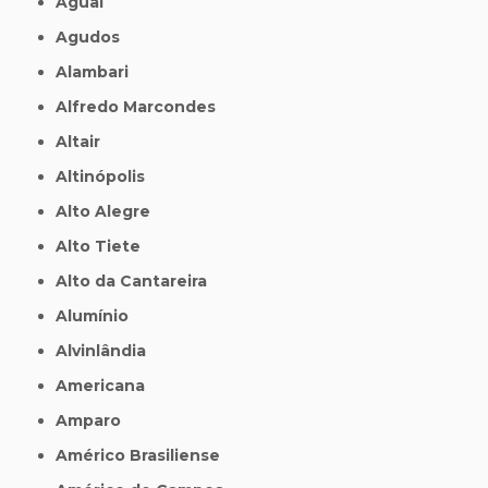
Aguaí
Agudos
Alambari
Alfredo Marcondes
Altair
Altinópolis
Alto Alegre
Alto Tiete
Alto da Cantareira
Alumínio
Alvinlândia
Americana
Amparo
Américo Brasiliense