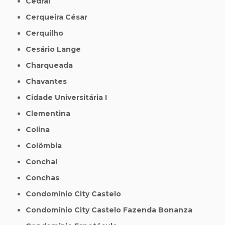
Cedral
Cerqueira César
Cerquilho
Cesário Lange
Charqueada
Chavantes
Cidade Universitária I
Clementina
Colina
Colômbia
Conchal
Conchas
Condomínio City Castelo
Condomínio City Castelo Fazenda Bonanza