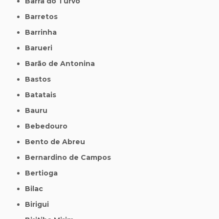
Barra do Turvo
Barretos
Barrinha
Barueri
Barão de Antonina
Bastos
Batatais
Bauru
Bebedouro
Bento de Abreu
Bernardino de Campos
Bertioga
Bilac
Birigui