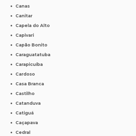
Canas
Canitar
Capela do Alto
Capivari
Capão Bonito
Caraguatatuba
Carapicuíba
Cardoso
Casa Branca
Castilho
Catanduva
Catiguá
Caçapava
Cedral