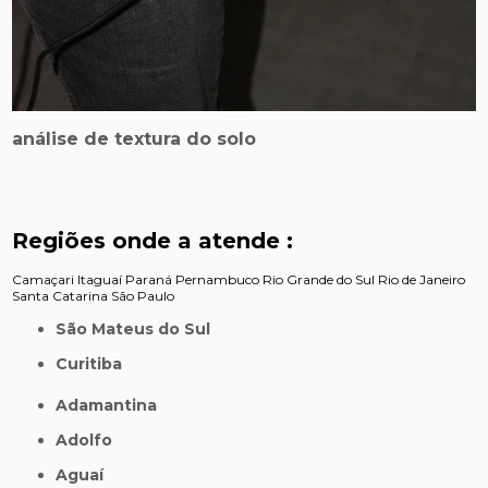
análise de textura do solo
Regiões onde a atende :
Camaçari
Itaguaí
Paraná
Pernambuco
Rio Grande do Sul
Rio de Janeiro
Santa Catarina
São Paulo
São Mateus do Sul
Curitiba
Adamantina
Adolfo
Aguaí