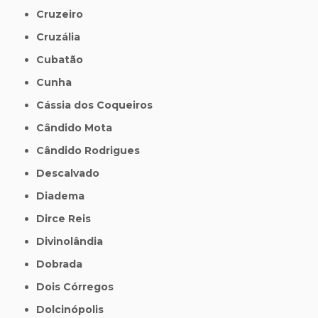
Cruzeiro
Cruzália
Cubatão
Cunha
Cássia dos Coqueiros
Cândido Mota
Cândido Rodrigues
Descalvado
Diadema
Dirce Reis
Divinolândia
Dobrada
Dois Córregos
Dolcinópolis