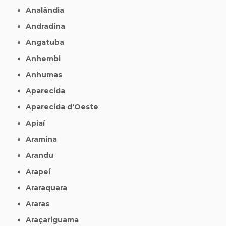
Analândia
Andradina
Angatuba
Anhembi
Anhumas
Aparecida
Aparecida d'Oeste
Apiaí
Aramina
Arandu
Arapeí
Araraquara
Araras
Araçariguama