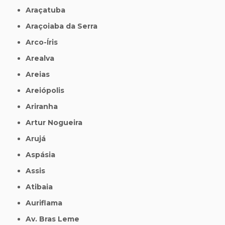
Araçatuba
Araçoiaba da Serra
Arco-Íris
Arealva
Areias
Areiópolis
Ariranha
Artur Nogueira
Arujá
Aspásia
Assis
Atibaia
Auriflama
Av. Bras Leme