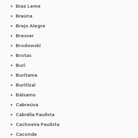
Braz Leme
Braúna
Brejo Alegre
Bresser
Brodowski
Brotas
Buri
Buritama
Buritizal
Bálsamo
Cabreúva
Cabrália Paulista
Cachoeira Paulista
Caconde