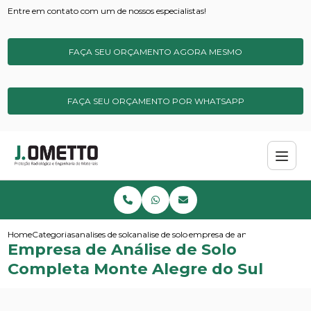
Entre em contato com um de nossos especialistas!
FAÇA SEU ORÇAMENTO AGORA MESMO
FAÇA SEU ORÇAMENTO POR WHATSAPP
Home
Categorias
analises de solos e sedimentos
analise de solo completa
empresa de analise de solo co
Empresa de Análise de Solo
Completa Monte Alegre do Sul