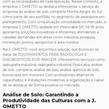
com as necessidades de cada aplicação. Nesse contexto, a
empresa J. OMETTO se destaca oferecendo o serviço de
empresa de análise de solo completa Monte Alegre do Sul
como parte de seu portfólio no segmento de assessoria em
planejamento. Com uma atuação consolidada no mercado, a
empresa J. OMETTO, sediada em Piracicaba–SP, há 18 anos,
apresenta soluções inovadoras e eficientes, atendendo a
variadas demandas em áreas como indústria, pesquisa,
mineração, portos, aeroportos e área médica.
Na J. OMETTO, você encontra a solução que busca ao se
tratar de EQUIPAMENTOS PARA RADIOLOGIA E
DIAGNOSTICOS POR IMAGEM. Oferecemos serviços como
radiografia industrial, radiografia industrial Piracicaba, análise
de solo completa, análise de solo, análise química do solo,
boroscopia em motores. Com profissionais altamente
capacitados, e instalações modernas, a organização é capaz
de se destacar de forma positiva no mercado.
Análise de Solo: Garantindo a
Produtividade das Culturas com a J.
OMETTO