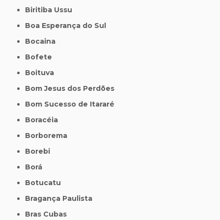
Biritiba Ussu
Boa Esperança do Sul
Bocaina
Bofete
Boituva
Bom Jesus dos Perdões
Bom Sucesso de Itararé
Boracéia
Borborema
Borebi
Borá
Botucatu
Bragança Paulista
Bras Cubas