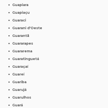
Guapiara
Guapiaçu
Guaraci
Guarani d'Oeste
Guarantã
Guararapes
Guararema
Guaratinguetá
Guaraçaí
Guareí
Guariba
Guarujá
Guarulhos
Guará