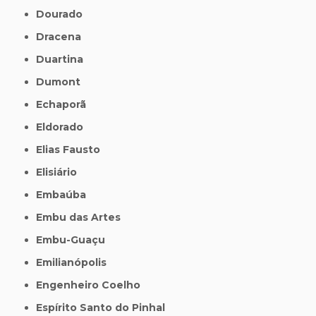
Dourado
Dracena
Duartina
Dumont
Echaporã
Eldorado
Elias Fausto
Elisiário
Embaúba
Embu das Artes
Embu-Guaçu
Emilianópolis
Engenheiro Coelho
Espírito Santo do Pinhal