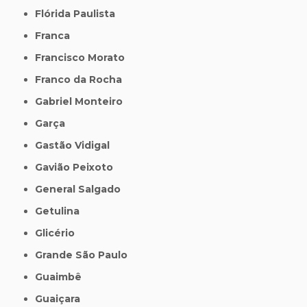
Flórida Paulista
Franca
Francisco Morato
Franco da Rocha
Gabriel Monteiro
Garça
Gastão Vidigal
Gavião Peixoto
General Salgado
Getulina
Glicério
Grande São Paulo
Guaimbê
Guaiçara