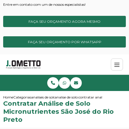
Entre em contato com um de nossos especialistas!
FAÇA SEU ORÇAMENTO AGORA MESMO
FAÇA SEU ORÇAMENTO POR WHATSAPP
Home
Categorias
analises de solos e sedimentos
analise de solo completa
contratar analise de solo micro
Contratar Análise de Solo
Micronutrientes São José do Rio
Preto