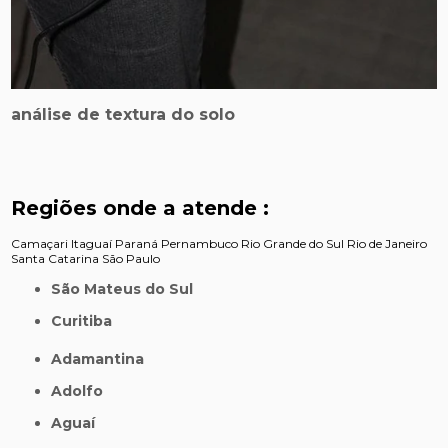
análise de textura do solo
Regiões onde a atende :
Camaçari
Itaguaí
Paraná
Pernambuco
Rio Grande do Sul
Rio de Janeiro
Santa Catarina
São Paulo
São Mateus do Sul
Curitiba
Adamantina
Adolfo
Aguaí