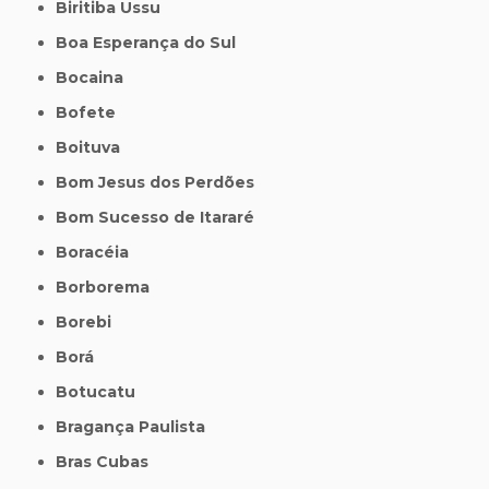
Biritiba Ussu
Boa Esperança do Sul
Bocaina
Bofete
Boituva
Bom Jesus dos Perdões
Bom Sucesso de Itararé
Boracéia
Borborema
Borebi
Borá
Botucatu
Bragança Paulista
Bras Cubas