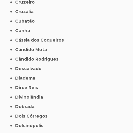
Cruzeiro
Cruzália
Cubatão
Cunha
Cássia dos Coqueiros
Cândido Mota
Cândido Rodrigues
Descalvado
Diadema
Dirce Reis
Divinolândia
Dobrada
Dois Córregos
Dolcinópolis