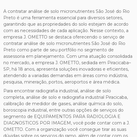
A contratar análise de solo micronutrientes São José do Rio
Preto é uma ferramenta essencial para diversos setores,
garantindo que as propriedades do solo estejam de acordo
com as necessidades de cada aplicação. Nesse contexto, a
empresa J. OMETTO se destaca oferecendo o serviço de
contratar análise de solo micronutrientes São José do Rio
Preto como parte de seu portfólio no segmento de
assessoria em planejamento. Com uma atuação consolidada
no mercado, a empresa J. OMETTO, sediada em Piracicaba–
SP, há 18 anos, apresenta soluções inovadoras e eficientes,
atendendo a variadas demandas em áreas como indústria,
pesquisa, mineração, portos, aeroportos e área médica.
Para encontrar radiografia industrial, análise de solo
completa, análise de solo e radiografia industrial Piracicaba,
calibração de medidor de gases, análise química do solo,
boroscopia industrial, entre outras opções de serviços do
segmento de EQUIPAMENTOS PARA RADIOLOGIA E
DIAGNOSTICOS POR IMAGEM, você pode contar com a J.
OMETTO. Com a organização você consegue tirar as suas
dúvidas sobre os serviços do ramo, além de contar com os