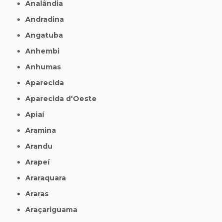
Analândia
Andradina
Angatuba
Anhembi
Anhumas
Aparecida
Aparecida d'Oeste
Apiaí
Aramina
Arandu
Arapeí
Araraquara
Araras
Araçariguama