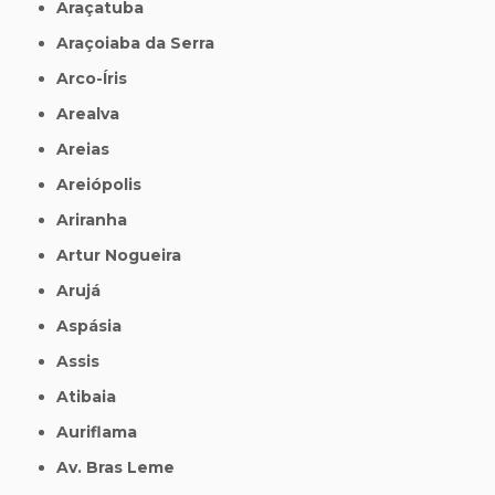
Araçatuba
Araçoiaba da Serra
Arco-Íris
Arealva
Areias
Areiópolis
Ariranha
Artur Nogueira
Arujá
Aspásia
Assis
Atibaia
Auriflama
Av. Bras Leme