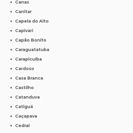
Canas
Canitar
Capela do Alto
Capivari
Capão Bonito
Caraguatatuba
Carapicuíba
Cardoso
Casa Branca
Castilho
Catanduva
Catiguá
Caçapava
Cedral