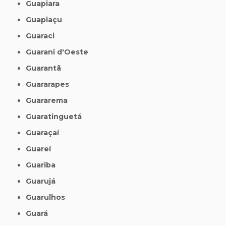
Guapiara
Guapiaçu
Guaraci
Guarani d'Oeste
Guarantã
Guararapes
Guararema
Guaratinguetá
Guaraçaí
Guareí
Guariba
Guarujá
Guarulhos
Guará