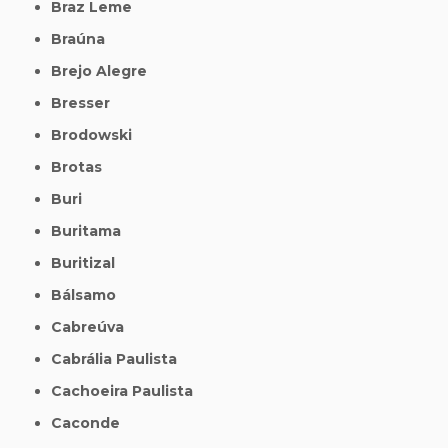
Braz Leme
Braúna
Brejo Alegre
Bresser
Brodowski
Brotas
Buri
Buritama
Buritizal
Bálsamo
Cabreúva
Cabrália Paulista
Cachoeira Paulista
Caconde