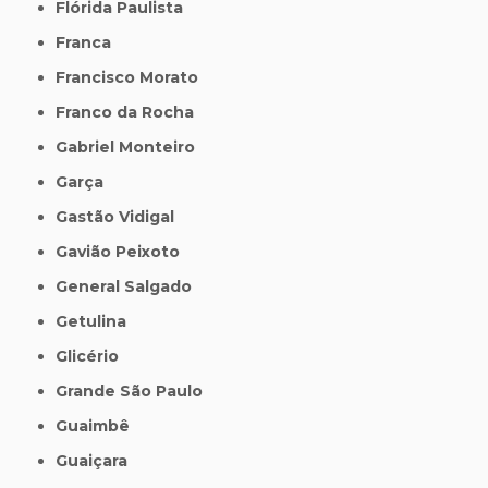
Flórida Paulista
Franca
Francisco Morato
Franco da Rocha
Gabriel Monteiro
Garça
Gastão Vidigal
Gavião Peixoto
General Salgado
Getulina
Glicério
Grande São Paulo
Guaimbê
Guaiçara