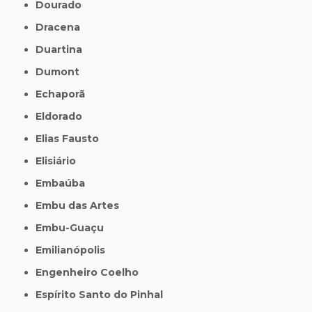
Dourado
Dracena
Duartina
Dumont
Echaporã
Eldorado
Elias Fausto
Elisiário
Embaúba
Embu das Artes
Embu-Guaçu
Emilianópolis
Engenheiro Coelho
Espírito Santo do Pinhal