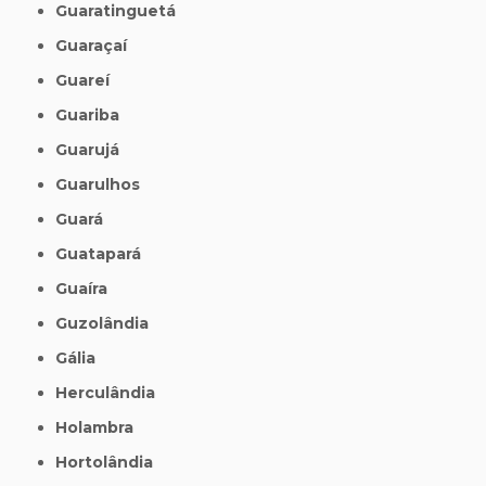
Guaratinguetá
Guaraçaí
Guareí
Guariba
Guarujá
Guarulhos
Guará
Guatapará
Guaíra
Guzolândia
Gália
Herculândia
Holambra
Hortolândia