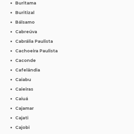
Buritama
Buritizal
Bálsamo
Cabreúva
Cabrália Paulista
Cachoeira Paulista
Caconde
Cafelândia
Caiabu
Caieiras
Caiuá
Cajamar
Cajati
Cajobi