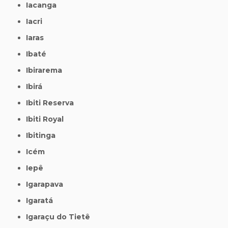
Iacanga
Iacri
Iaras
Ibaté
Ibirarema
Ibirá
Ibiti Reserva
Ibiti Royal
Ibitinga
Icém
Iepê
Igarapava
Igaratá
Igaraçu do Tietê