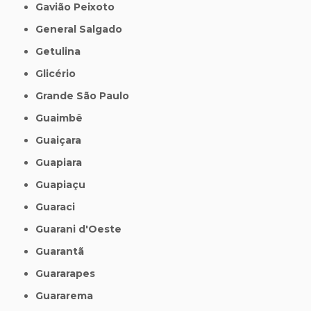
Gavião Peixoto
General Salgado
Getulina
Glicério
Grande São Paulo
Guaimbê
Guaiçara
Guapiara
Guapiaçu
Guaraci
Guarani d'Oeste
Guarantã
Guararapes
Guararema