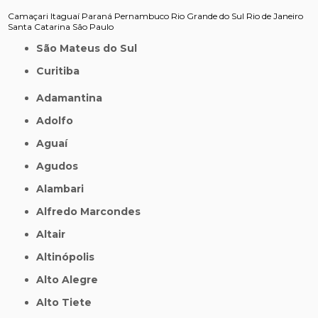
Camaçari
Itaguaí
Paraná
Pernambuco
Rio Grande do Sul
Rio de Janeiro
Santa Catarina
São Paulo
São Mateus do Sul
Curitiba
Adamantina
Adolfo
Aguaí
Agudos
Alambari
Alfredo Marcondes
Altair
Altinópolis
Alto Alegre
Alto Tiete