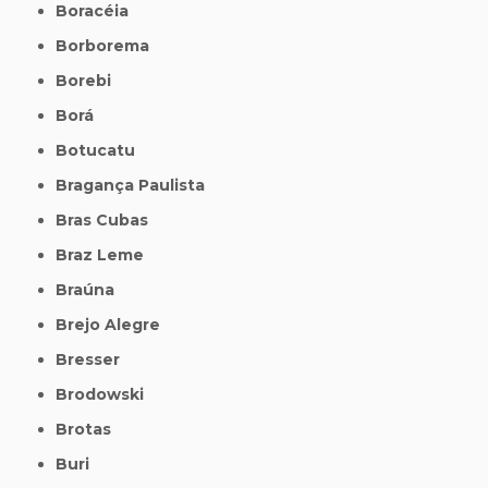
Boracéia
Borborema
Borebi
Borá
Botucatu
Bragança Paulista
Bras Cubas
Braz Leme
Braúna
Brejo Alegre
Bresser
Brodowski
Brotas
Buri