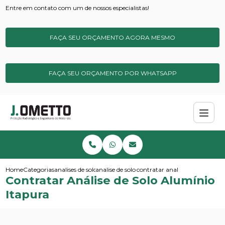
Entre em contato com um de nossos especialistas!
FAÇA SEU ORÇAMENTO AGORA MESMO
FAÇA SEU ORÇAMENTO POR WHATSAPP
Home
Categorias
analises de solos e sedimentos
analise de solo completa
contratar analise de solo alum
Contratar Análise de Solo Alumínio
Itapura