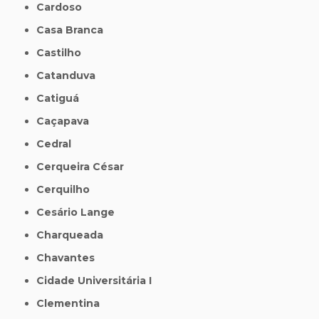
Cardoso
Casa Branca
Castilho
Catanduva
Catiguá
Caçapava
Cedral
Cerqueira César
Cerquilho
Cesário Lange
Charqueada
Chavantes
Cidade Universitária I
Clementina