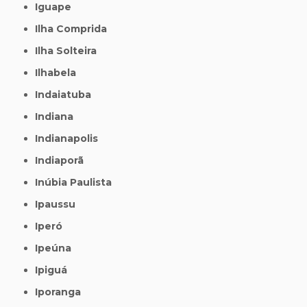
Iguape
Ilha Comprida
Ilha Solteira
Ilhabela
Indaiatuba
Indiana
Indianapolis
Indiaporã
Inúbia Paulista
Ipaussu
Iperó
Ipeúna
Ipiguá
Iporanga