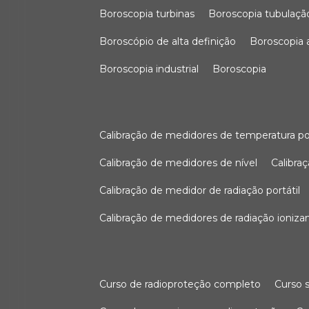
boroscopia turbinas
boroscopia tubulaçã
boroscópio de alta definição
boroscopia
boroscopia industrial
boroscopia
calibração de medidores de temperatura po
calibração de medidores de nível
calibr
calibração de medidor de radiação portátil
calibração de medidores de radiação ioniza
curso de radioproteção completo
curso