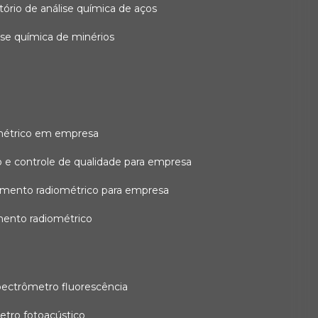
atório de análise química de aços
lise química de minérios
métrico em empresa
 e controle de qualidade para empresa
amento radiométrico para empresa
mento radiométrico
pectrômetro fluorescência
etro fotoacústico