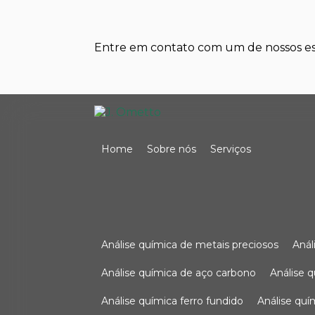
Entre em contato com um de nossos esp
Home
Sobre nós
Serviços
análise química de metais preciosos
aná
análise química de aço carbono
análise 
análise química ferro fundido
análise qu