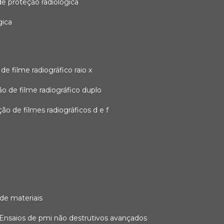
 de proteção radiológica
gica
o de filme radiográfico raio x
ação de filme radiográfico duplo
zação de filmes radiográficos d e f
 de materiais
ensaios de pmi não destrutivos avançados