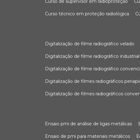
curso de supervisor em radioproteção
c
curso técnico em proteção radiológica
digitalização de filme radiográfico velado
digitalização de filme radiográfico industrial
digitalização de filme radiográfico convenc
digitalização de filmes radiográficos periapi
digitalização de filmes radiográficos conve
ensaio pmi de análise de ligas metálicas
ensaio de pmi para materiais metálicos