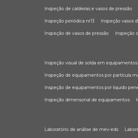
inspeção de caldeiras e vasos de pressão
inspeção periódica nr13
inspeção vasos d
inspeção de vasos de pressão
inspeção d
inspeção visual de solda em equipamentos
inspeção de equipamentos por partícula m
inspeção de equipamentos por liquido pen
inspeção dimensonal de equipamentos
laboratório de análise de mev-eds
labo