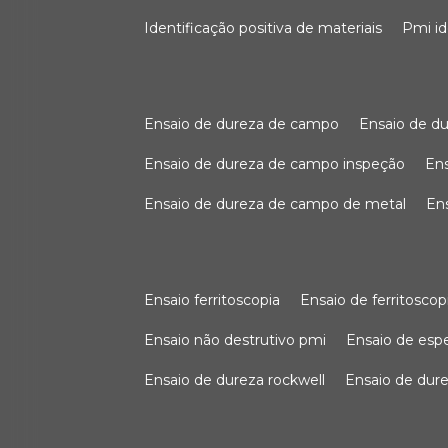
identificação positiva de materiais
pmi i
ensaio de dureza de campo
ensaio de 
ensaio de dureza de campo inspeção
e
ensaio de dureza de campo de metal
e
ensaio ferritoscopia
ensaio de ferritoscop
ensaio não destrutivo pmi
ensaio de es
ensaio de dureza rockwell
ensaio de dur