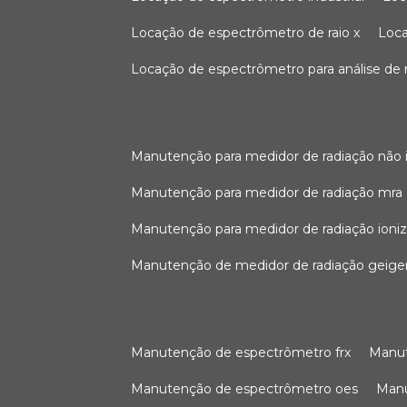
locação de espectrômetro de raio x
loc
locação de espectrômetro para análise de
manutenção para medidor de radiação não 
manutenção para medidor de radiação mra
manutenção para medidor de radiação ioni
manutenção de medidor de radiação geige
manutenção de espectrômetro frx
man
manutenção de espectrômetro oes
ma