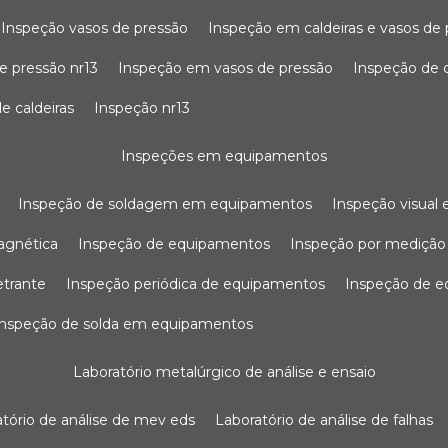
inspeção vasos de pressão
inspeção em caldeiras e vasos de
e pressão nr13
inspeção em vasos de pressão
inspeção de 
e caldeiras
inspeção nr13
inspeções em equipamentos
inspeção de soldagem em equipamentos
inspeção visua
agnética
inspeção de equipamentos
inspeção por mediçã
etrante
inspeção periódica de equipamentos
inspeção de 
inspeção de solda em equipamentos
laboratório metalúrgico de análise e ensaio
ratório de análise de mev eds
laboratório de análise de falhas