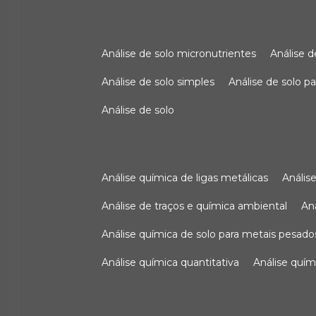
análise de solo micronutrientes
análise 
análise de solo simples
análise de solo 
análise de solo
análise química de ligas metálicas
análi
análise de traços e química ambiental
a
análise química de solo para metais pesado
análise química quantitativa
análise quím