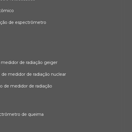
atômico
ação de espectrômetro
 medidor de radiação geiger
 de medidor de radiação nuclear
ão de medidor de radiação
ectrômetro de queima