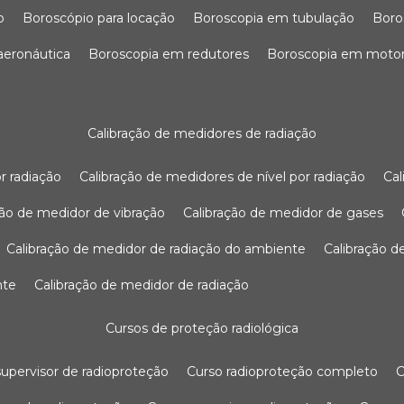
o
boroscópio para locação
boroscopia em tubulação
bor
 aeronáutica
boroscopia em redutores
boroscopia em moto
calibração de medidores de radiação
r radiação
calibração de medidores de nível por radiação
c
ação de medidor de vibração
calibração de medidor de gases
calibração de medidor de radiação do ambiente
calibração 
nte
calibração de medidor de radiação
cursos de proteção radiológica
 supervisor de radioproteção
curso radioproteção completo