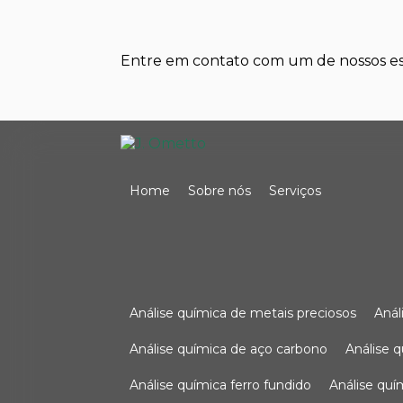
Entre em contato com um de nossos esp
Home
Sobre nós
Serviços
análise química de metais preciosos
aná
análise química de aço carbono
análise 
análise química ferro fundido
análise qu