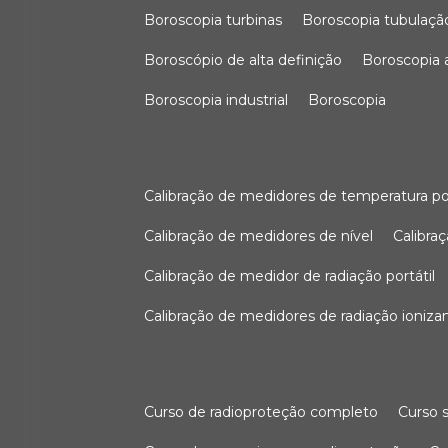
boroscopia turbinas
boroscopia tubulaçã
boroscópio de alta definição
boroscopia
boroscopia industrial
boroscopia
calibração de medidores de temperatura po
calibração de medidores de nível
calibr
calibração de medidor de radiação portátil
calibração de medidores de radiação ioniza
curso de radioproteção completo
curso