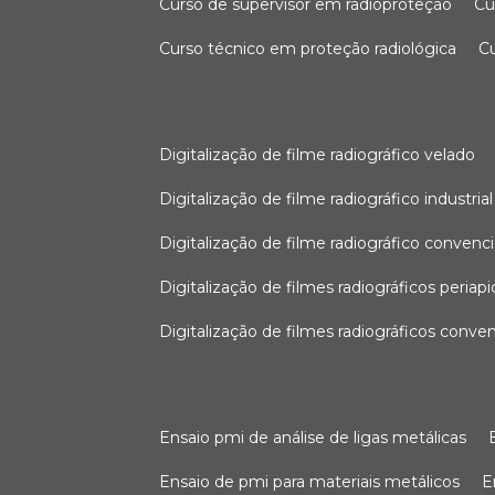
curso de supervisor em radioproteção
c
curso técnico em proteção radiológica
digitalização de filme radiográfico velado
digitalização de filme radiográfico industrial
digitalização de filme radiográfico convenc
digitalização de filmes radiográficos periapi
digitalização de filmes radiográficos conve
ensaio pmi de análise de ligas metálicas
ensaio de pmi para materiais metálicos