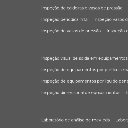
inspeção de caldeiras e vasos de pressão
inspeção periódica nr13
inspeção vasos d
inspeção de vasos de pressão
inspeção d
inspeção visual de solda em equipamentos
inspeção de equipamentos por partícula m
inspeção de equipamentos por liquido pen
inspeção dimensonal de equipamentos
laboratório de análise de mev-eds
labo