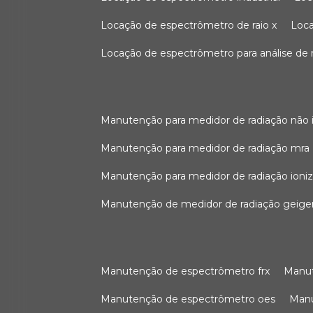
locação de espectrômetro de raio x
loc
locação de espectrômetro para análise de
manutenção para medidor de radiação não 
manutenção para medidor de radiação mra
manutenção para medidor de radiação ioni
manutenção de medidor de radiação geige
manutenção de espectrômetro frx
man
manutenção de espectrômetro oes
ma