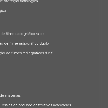
 de proteção radiológica
gica
o de filme radiográfico raio x
ação de filme radiográfico duplo
zação de filmes radiográficos d e f
 de materiais
ensaios de pmi não destrutivos avançados