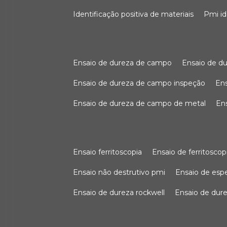
identificação positiva de materiais
pmi i
ensaio de dureza de campo
ensaio de 
ensaio de dureza de campo inspeção
e
ensaio de dureza de campo de metal
e
ensaio ferritoscopia
ensaio de ferritoscop
ensaio não destrutivo pmi
ensaio de es
ensaio de dureza rockwell
ensaio de dur