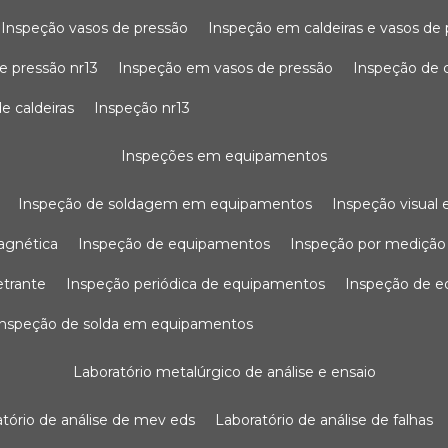
inspeção vasos de pressão
inspeção em caldeiras e vasos de
e pressão nr13
inspeção em vasos de pressão
inspeção de 
e caldeiras
inspeção nr13
inspeções em equipamentos
inspeção de soldagem em equipamentos
inspeção visua
agnética
inspeção de equipamentos
inspeção por mediçã
etrante
inspeção periódica de equipamentos
inspeção de 
inspeção de solda em equipamentos
laboratório metalúrgico de análise e ensaio
ratório de análise de mev eds
laboratório de análise de falhas