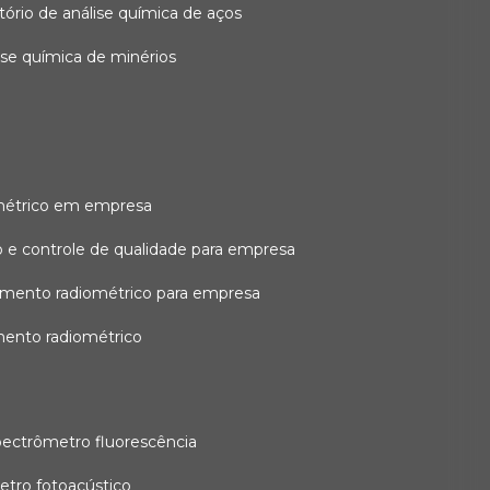
atório de análise química de aços
lise química de minérios
métrico em empresa
 e controle de qualidade para empresa
amento radiométrico para empresa
mento radiométrico
pectrômetro fluorescência
etro fotoacústico