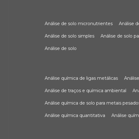
análise de solo micronutrientes
análise 
análise de solo simples
análise de solo 
análise de solo
análise química de ligas metálicas
análi
análise de traços e química ambiental
a
análise química de solo para metais pesado
análise química quantitativa
análise quím