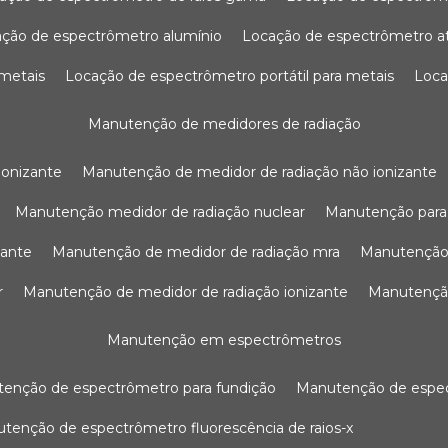
ação de espectrômetro alumínio
locação de espectrômetro 
 metais
locação de espectrômetro portátil para metais
loc
manutenção de medidores de radiação
ionizante
manutenção de medidor de radiação não ionizante
manutenção medidor de radiação nuclear
manutenção para
zante
manutenção de medidor de radiação mra
manutenção
r
manutenção de medidor de radiação ionizante
manutenç
manutenção em espectrômetros
utenção de espectrômetro para fundição
manutenção de esp
nutenção de espectrômetro fluorescência de raios-x