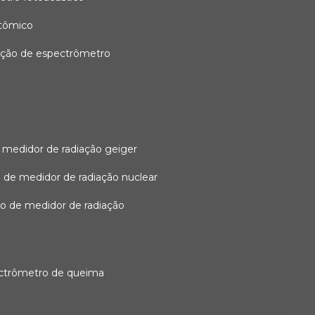
atômico
ação de espectrômetro
 medidor de radiação geiger
 de medidor de radiação nuclear
ão de medidor de radiação
ectrômetro de queima