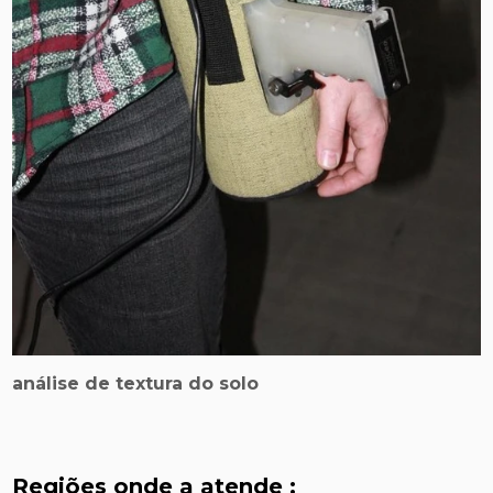
análise de textura do solo
Regiões onde a atende :