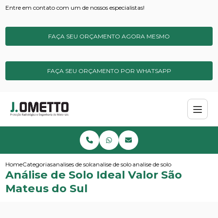
Entre em contato com um de nossos especialistas!
FAÇA SEU ORÇAMENTO AGORA MESMO
FAÇA SEU ORÇAMENTO POR WHATSAPP
Home
Categorias
analises de solos e sedimentos
analise de solo completa
analise de solo ideal valor sao 
Análise de Solo Ideal Valor São
Mateus do Sul