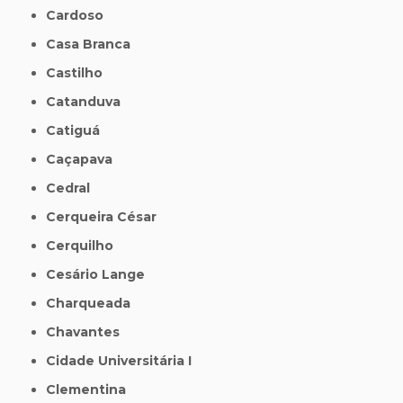
Cardoso
Casa Branca
Castilho
Catanduva
Catiguá
Caçapava
Cedral
Cerqueira César
Cerquilho
Cesário Lange
Charqueada
Chavantes
Cidade Universitária I
Clementina