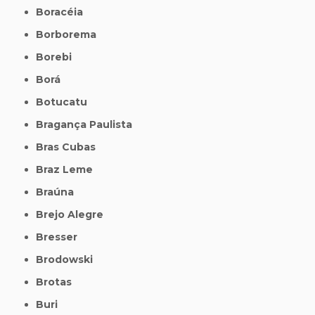
Boracéia
Borborema
Borebi
Borá
Botucatu
Bragança Paulista
Bras Cubas
Braz Leme
Braúna
Brejo Alegre
Bresser
Brodowski
Brotas
Buri