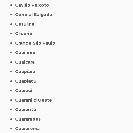
Gavião Peixoto
General Salgado
Getulina
Glicério
Grande São Paulo
Guaimbê
Guaiçara
Guapiara
Guapiaçu
Guaraci
Guarani d'Oeste
Guarantã
Guararapes
Guararema