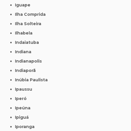
Iguape
Ilha Comprida
Ilha Solteira
Ilhabela
Indaiatuba
Indiana
Indianapolis
Indiaporã
Inúbia Paulista
Ipaussu
Iperó
Ipeúna
Ipiguá
Iporanga