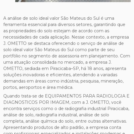
A análise de solo ideal valor São Mateus do Sul é uma
ferramenta essencial para diversos setores, garantindo que
as propriedades do solo estejam de acordo com as
necessidades de cada aplicação. Nesse contexto, a empresa
J. OMETTO se destaca oferecendo o serviço de análise de
solo ideal valor São Mateus do Sul como parte de seu
portfólio no segmento de assessoria em planejamento. Com
uma atuação consolidada no mercado, a empresa J.
OMETTO, sediada em Piracicaba–SP, há 18 anos, apresenta
soluções inovadoras e eficientes, atendendo a variadas
demandas em áreas como indústria, pesquisa, mineração,
portos, aeroportos e área médica.
Quando trata-se de EQUIPAMENTOS PARA RADIOLOGIA E
DIAGNOSTICOS POR IMAGEM, com a J. OMETTO, você
encontra serviços como o de radiografia industrial Piracicaba,
análise de solo, radiografia industrial, análise de solo
completa, análise química do solo, entre outras alternativas.
Apresentando produtos de alto padrão, a empresa conta
com profissionais especializados e instalações modernas e