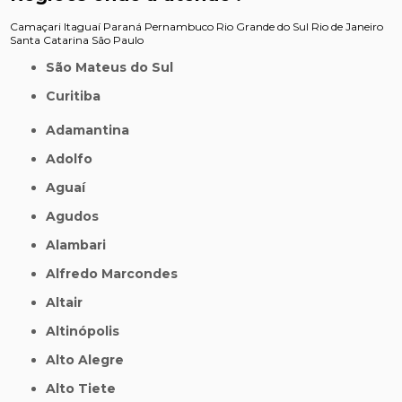
Camaçari
Itaguaí
Paraná
Pernambuco
Rio Grande do Sul
Rio de Janeiro
Santa Catarina
São Paulo
São Mateus do Sul
Curitiba
Adamantina
Adolfo
Aguaí
Agudos
Alambari
Alfredo Marcondes
Altair
Altinópolis
Alto Alegre
Alto Tiete