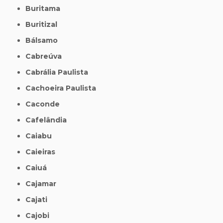
Buritama
Buritizal
Bálsamo
Cabreúva
Cabrália Paulista
Cachoeira Paulista
Caconde
Cafelândia
Caiabu
Caieiras
Caiuá
Cajamar
Cajati
Cajobi