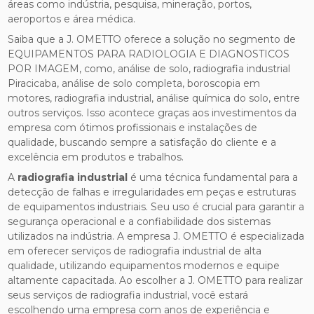
áreas como indústria, pesquisa, mineração, portos,
aeroportos e área médica.
Saiba que a J. OMETTO oferece a solução no segmento de
EQUIPAMENTOS PARA RADIOLOGIA E DIAGNOSTICOS
POR IMAGEM, como, análise de solo, radiografia industrial
Piracicaba, análise de solo completa, boroscopia em
motores, radiografia industrial, análise química do solo, entre
outros serviços. Isso acontece graças aos investimentos da
empresa com ótimos profissionais e instalações de
qualidade, buscando sempre a satisfação do cliente e a
excelência em produtos e trabalhos.
A
radiografia industrial
é uma técnica fundamental para a
detecção de falhas e irregularidades em peças e estruturas
de equipamentos industriais. Seu uso é crucial para garantir a
segurança operacional e a confiabilidade dos sistemas
utilizados na indústria. A empresa J. OMETTO é especializada
em oferecer serviços de radiografia industrial de alta
qualidade, utilizando equipamentos modernos e equipe
altamente capacitada. Ao escolher a J. OMETTO para realizar
seus serviços de radiografia industrial, você estará
escolhendo uma empresa com anos de experiência e