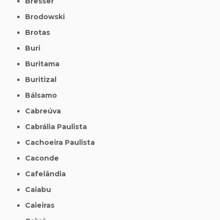
Bresser
Brodowski
Brotas
Buri
Buritama
Buritizal
Bálsamo
Cabreúva
Cabrália Paulista
Cachoeira Paulista
Caconde
Cafelândia
Caiabu
Caieiras