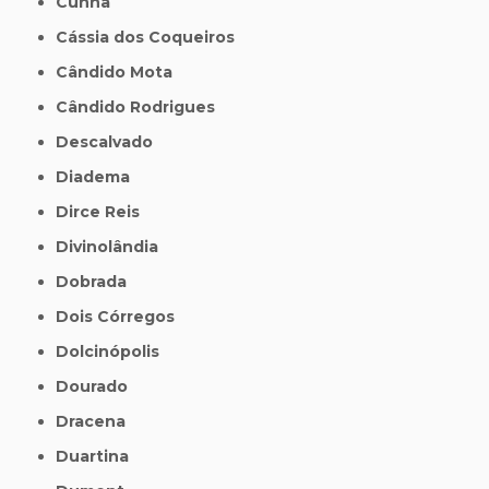
Cunha
Cássia dos Coqueiros
Cândido Mota
Cândido Rodrigues
Descalvado
Diadema
Dirce Reis
Divinolândia
Dobrada
Dois Córregos
Dolcinópolis
Dourado
Dracena
Duartina