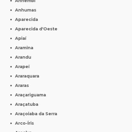
Anhembi
Anhumas
Aparecida
Aparecida d'Oeste
Apiaí
Aramina
Arandu
Arapeí
Araraquara
Araras
Araçariguama
Araçatuba
Araçoiaba da Serra
Arco-Íris