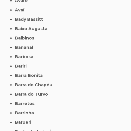
Avaré
Avaí
Bady Bassitt
Baixo Augusta
Balbinos
Bananal
Barbosa
Bariri
Barra Bonita
Barra do Chapéu
Barra do Turvo
Barretos
Barrinha
Barueri