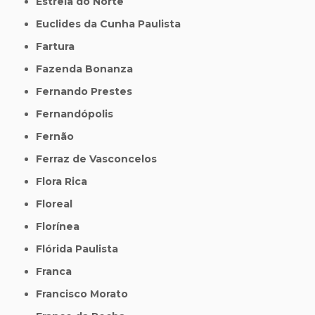
Estrela do Norte
Euclides da Cunha Paulista
Fartura
Fazenda Bonanza
Fernando Prestes
Fernandópolis
Fernão
Ferraz de Vasconcelos
Flora Rica
Floreal
Florínea
Flórida Paulista
Franca
Francisco Morato