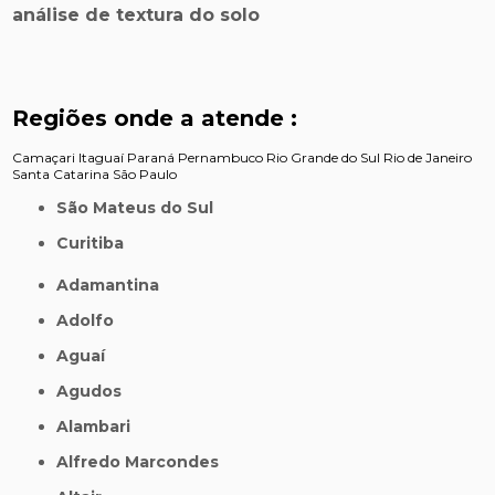
análise de textura do solo
Regiões onde a atende :
Camaçari
Itaguaí
Paraná
Pernambuco
Rio Grande do Sul
Rio de Janeiro
Santa Catarina
São Paulo
São Mateus do Sul
Curitiba
Adamantina
Adolfo
Aguaí
Agudos
Alambari
Alfredo Marcondes