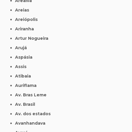
Arealva
Areias
Areiópolis
Ariranha
Artur Nogueira
Arujá
Aspásia
Assis
Atibaia
Auriflama
Av. Bras Leme
Av. Brasil
Av. dos estados
Avanhandava