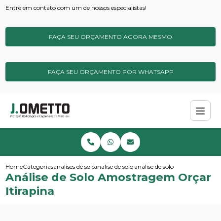
Entre em contato com um de nossos especialistas!
FAÇA SEU ORÇAMENTO AGORA MESMO
FAÇA SEU ORÇAMENTO POR WHATSAPP
Home
Categorias
analises de solos e sedimentos
analise de solo completa
analise de solo amostragem orc
Análise de Solo Amostragem Orçar
Itirapina