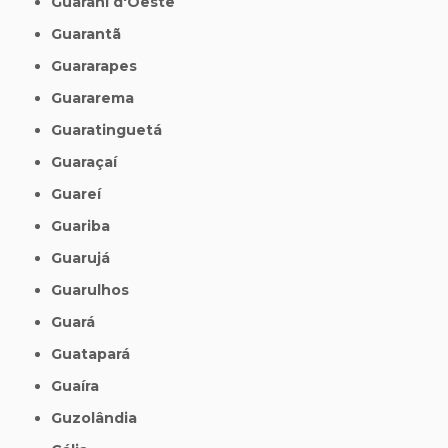
Guarani d'Oeste
Guarantã
Guararapes
Guararema
Guaratinguetá
Guaraçaí
Guareí
Guariba
Guarujá
Guarulhos
Guará
Guatapará
Guaíra
Guzolândia