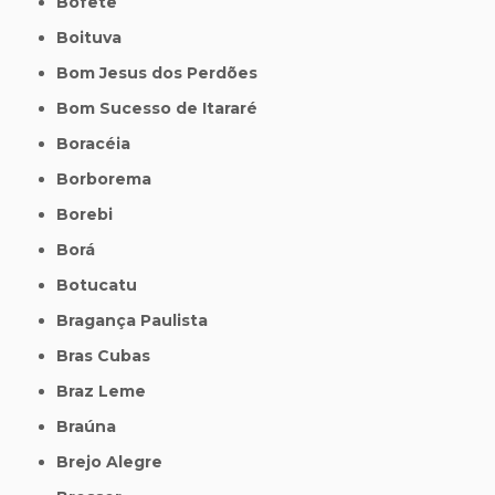
Bofete
Boituva
Bom Jesus dos Perdões
Bom Sucesso de Itararé
Boracéia
Borborema
Borebi
Borá
Botucatu
Bragança Paulista
Bras Cubas
Braz Leme
Braúna
Brejo Alegre