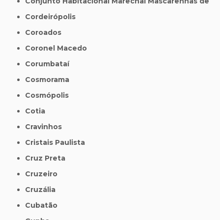
Conjunto Habitacional Marechal Mascarenhas de
Cordeirópolis
Coroados
Coronel Macedo
Corumbataí
Cosmorama
Cosmópolis
Cotia
Cravinhos
Cristais Paulista
Cruz Preta
Cruzeiro
Cruzália
Cubatão