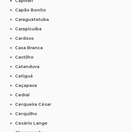
Capivari
Capão Bonito
Caraguatatuba
Carapicuíba
Cardoso
Casa Branca
Castilho
Catanduva
Catiguá
Caçapava
Cedral
Cerqueira César
Cerquilho
Cesário Lange