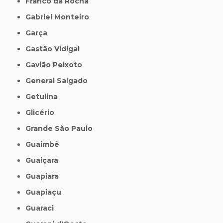
Franco da Rocha
Gabriel Monteiro
Garça
Gastão Vidigal
Gavião Peixoto
General Salgado
Getulina
Glicério
Grande São Paulo
Guaimbê
Guaiçara
Guapiara
Guapiaçu
Guaraci