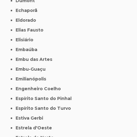
Dumont
Echaporã
Eldorado
Elias Fausto
Elisiário
Embaúba
Embu das Artes
Embu-Guaçu
Emilianópolis
Engenheiro Coelho
Espírito Santo do Pinhal
Espírito Santo do Turvo
Estiva Gerbi
Estrela d'Oeste