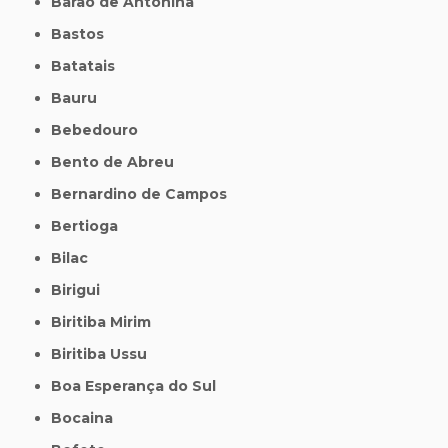
Barão de Antonina
Bastos
Batatais
Bauru
Bebedouro
Bento de Abreu
Bernardino de Campos
Bertioga
Bilac
Birigui
Biritiba Mirim
Biritiba Ussu
Boa Esperança do Sul
Bocaina