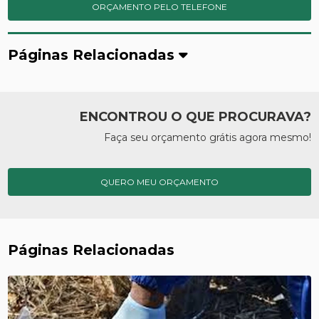
ORÇAMENTO PELO TELEFONE
Páginas Relacionadas
ENCONTROU O QUE PROCURAVA?
Faça seu orçamento grátis agora mesmo!
QUERO MEU ORÇAMENTO
Páginas Relacionadas