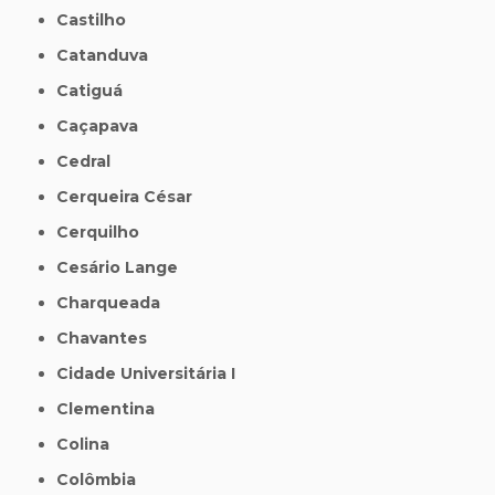
Castilho
Catanduva
Catiguá
Caçapava
Cedral
Cerqueira César
Cerquilho
Cesário Lange
Charqueada
Chavantes
Cidade Universitária I
Clementina
Colina
Colômbia