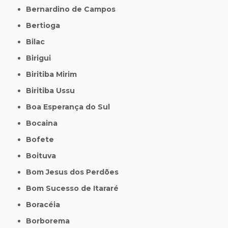
Bernardino de Campos
Bertioga
Bilac
Birigui
Biritiba Mirim
Biritiba Ussu
Boa Esperança do Sul
Bocaina
Bofete
Boituva
Bom Jesus dos Perdões
Bom Sucesso de Itararé
Boracéia
Borborema