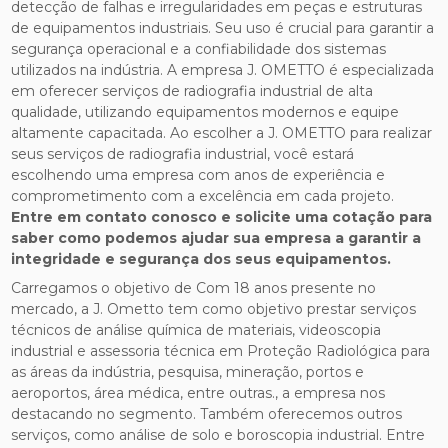
detecção de falhas e irregularidades em peças e estruturas
de equipamentos industriais. Seu uso é crucial para garantir a
segurança operacional e a confiabilidade dos sistemas
utilizados na indústria. A empresa J. OMETTO é especializada
em oferecer serviços de radiografia industrial de alta
qualidade, utilizando equipamentos modernos e equipe
altamente capacitada. Ao escolher a J. OMETTO para realizar
seus serviços de radiografia industrial, você estará
escolhendo uma empresa com anos de experiência e
comprometimento com a excelência em cada projeto.
Entre em contato conosco e solicite uma cotação para
saber como podemos ajudar sua empresa a garantir a
integridade e segurança dos seus equipamentos.
Carregamos o objetivo de Com 18 anos presente no
mercado, a J. Ometto tem como objetivo prestar serviços
técnicos de análise química de materiais, videoscopia
industrial e assessoria técnica em Proteção Radiológica para
as áreas da indústria, pesquisa, mineração, portos e
aeroportos, área médica, entre outras., a empresa nos
destacando no segmento. Também oferecemos outros
serviços, como análise de solo e boroscopia industrial. Entre