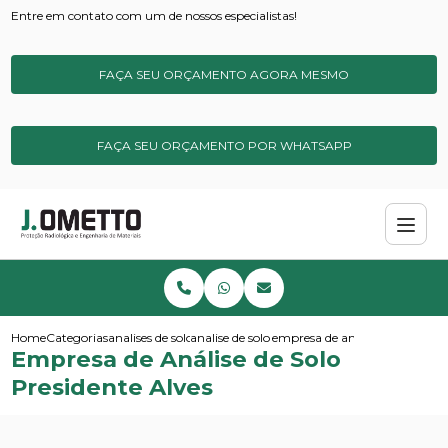
Entre em contato com um de nossos especialistas!
FAÇA SEU ORÇAMENTO AGORA MESMO
FAÇA SEU ORÇAMENTO POR WHATSAPP
Home
Categorias
analises de solos e sedimentos
analise de solo basica
empresa de analise de solo pres
Empresa de Análise de Solo
Presidente Alves