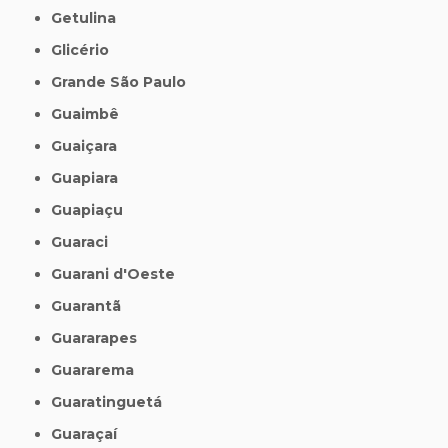
Getulina
Glicério
Grande São Paulo
Guaimbê
Guaiçara
Guapiara
Guapiaçu
Guaraci
Guarani d'Oeste
Guarantã
Guararapes
Guararema
Guaratinguetá
Guaraçaí