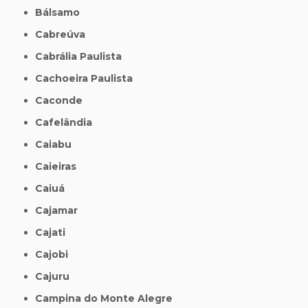
Bálsamo
Cabreúva
Cabrália Paulista
Cachoeira Paulista
Caconde
Cafelândia
Caiabu
Caieiras
Caiuá
Cajamar
Cajati
Cajobi
Cajuru
Campina do Monte Alegre