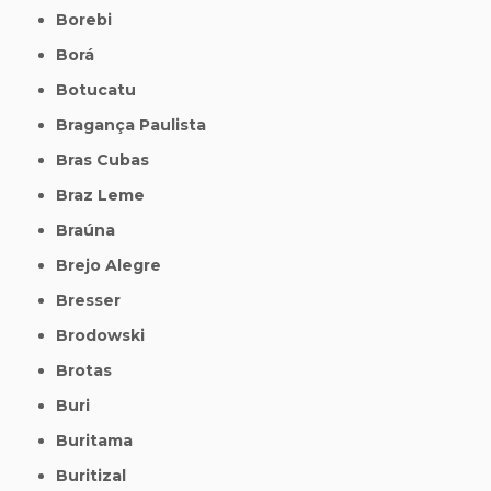
Borebi
Borá
Botucatu
Bragança Paulista
Bras Cubas
Braz Leme
Braúna
Brejo Alegre
Bresser
Brodowski
Brotas
Buri
Buritama
Buritizal