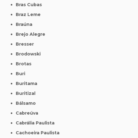
Bras Cubas
Braz Leme
Braúna
Brejo Alegre
Bresser
Brodowski
Brotas
Buri
Buritama
Buritizal
Bálsamo
Cabreúva
Cabrália Paulista
Cachoeira Paulista