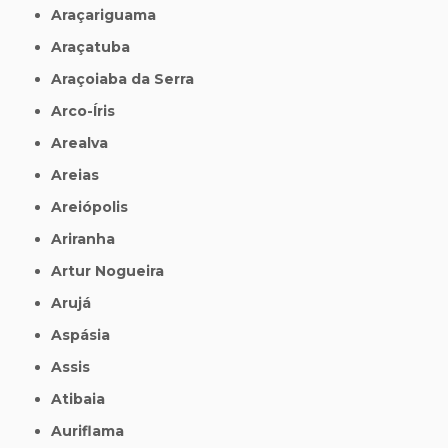
Araçariguama
Araçatuba
Araçoiaba da Serra
Arco-Íris
Arealva
Areias
Areiópolis
Ariranha
Artur Nogueira
Arujá
Aspásia
Assis
Atibaia
Auriflama