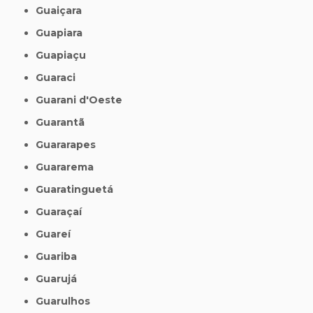
Guaiçara
Guapiara
Guapiaçu
Guaraci
Guarani d'Oeste
Guarantã
Guararapes
Guararema
Guaratinguetá
Guaraçaí
Guareí
Guariba
Guarujá
Guarulhos