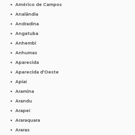
Américo de Campos
Analândia
Andradina
Angatuba
Anhembi
Anhumas
Aparecida
Aparecida d'Oeste
Apiaí
Aramina
Arandu
Arapeí
Araraquara
Araras