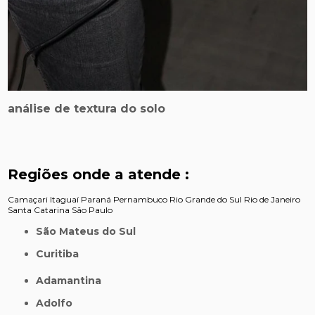
análise de textura do solo
Regiões onde a atende :
Camaçari
Itaguaí
Paraná
Pernambuco
Rio Grande do Sul
Rio de Janeiro
Santa Catarina
São Paulo
São Mateus do Sul
Curitiba
Adamantina
Adolfo