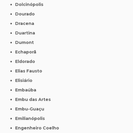
Dolcinópolis
Dourado
Dracena
Duartina
Dumont
Echaporã
Eldorado
Elias Fausto
Elisiário
Embaúba
Embu das Artes
Embu-Guaçu
Emilianópolis
Engenheiro Coelho