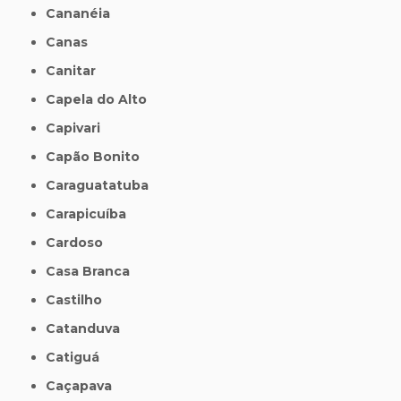
Cananéia
Canas
Canitar
Capela do Alto
Capivari
Capão Bonito
Caraguatatuba
Carapicuíba
Cardoso
Casa Branca
Castilho
Catanduva
Catiguá
Caçapava