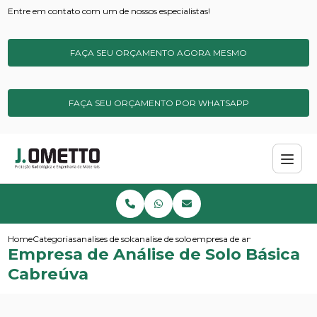
Entre em contato com um de nossos especialistas!
FAÇA SEU ORÇAMENTO AGORA MESMO
FAÇA SEU ORÇAMENTO POR WHATSAPP
Home
Categorias
analises de solos e sedimentos
analise de solo basica
empresa de analise de solo bas
Empresa de Análise de Solo Básica
Cabreúva