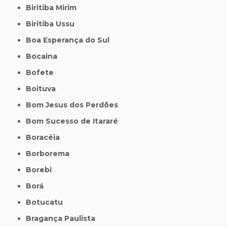
Biritiba Mirim
Biritiba Ussu
Boa Esperança do Sul
Bocaina
Bofete
Boituva
Bom Jesus dos Perdões
Bom Sucesso de Itararé
Boracéia
Borborema
Borebi
Borá
Botucatu
Bragança Paulista