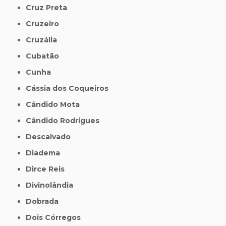
Cruz Preta
Cruzeiro
Cruzália
Cubatão
Cunha
Cássia dos Coqueiros
Cândido Mota
Cândido Rodrigues
Descalvado
Diadema
Dirce Reis
Divinolândia
Dobrada
Dois Córregos