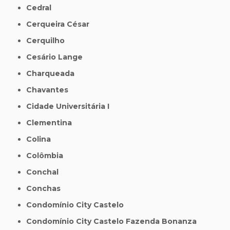
Cedral
Cerqueira César
Cerquilho
Cesário Lange
Charqueada
Chavantes
Cidade Universitária I
Clementina
Colina
Colômbia
Conchal
Conchas
Condomínio City Castelo
Condomínio City Castelo Fazenda Bonanza