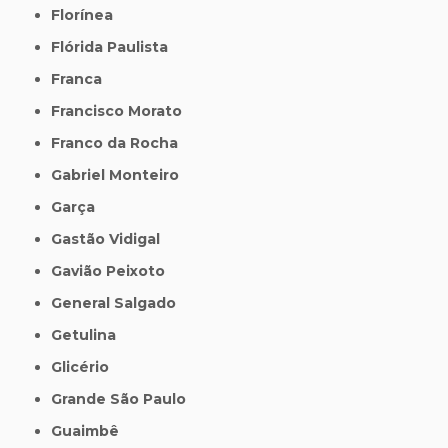
Florínea
Flórida Paulista
Franca
Francisco Morato
Franco da Rocha
Gabriel Monteiro
Garça
Gastão Vidigal
Gavião Peixoto
General Salgado
Getulina
Glicério
Grande São Paulo
Guaimbê