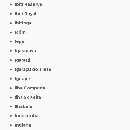
Ibiti Reserva
Ibiti Royal
Ibitinga
Icém
Iepê
Igarapava
Igaratá
Igaraçu do Tietê
Iguape
Ilha Comprida
Ilha Solteira
Ilhabela
Indaiatuba
Indiana