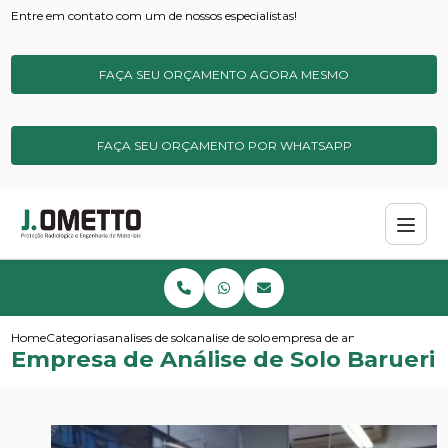
Entre em contato com um de nossos especialistas!
FAÇA SEU ORÇAMENTO AGORA MESMO
FAÇA SEU ORÇAMENTO POR WHATSAPP
Home
Categorias
analises de solos e sedimentos
analise de solo basica
empresa de analise de solo bar
Empresa de Análise de Solo Barueri