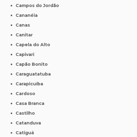
Campos do Jordão
Cananéia
Canas
Canitar
Capela do Alto
Capivari
Capão Bonito
Caraguatatuba
Carapicuíba
Cardoso
Casa Branca
Castilho
Catanduva
Catiguá