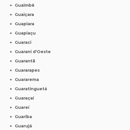
Guaimbê
Guaiçara
Guapiara
Guapiaçu
Guaraci
Guarani d'Oeste
Guarantã
Guararapes
Guararema
Guaratinguetá
Guaraçaí
Guareí
Guariba
Guarujá