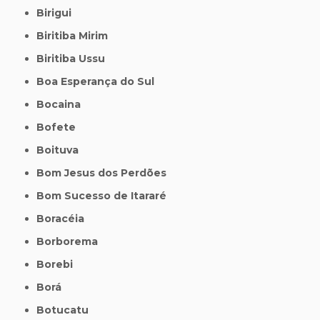
Birigui
Biritiba Mirim
Biritiba Ussu
Boa Esperança do Sul
Bocaina
Bofete
Boituva
Bom Jesus dos Perdões
Bom Sucesso de Itararé
Boracéia
Borborema
Borebi
Borá
Botucatu