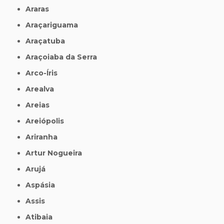
Araras
Araçariguama
Araçatuba
Araçoiaba da Serra
Arco-Íris
Arealva
Areias
Areiópolis
Ariranha
Artur Nogueira
Arujá
Aspásia
Assis
Atibaia