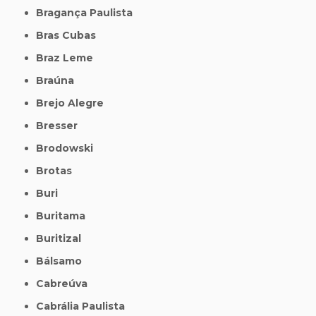
Bragança Paulista
Bras Cubas
Braz Leme
Braúna
Brejo Alegre
Bresser
Brodowski
Brotas
Buri
Buritama
Buritizal
Bálsamo
Cabreúva
Cabrália Paulista