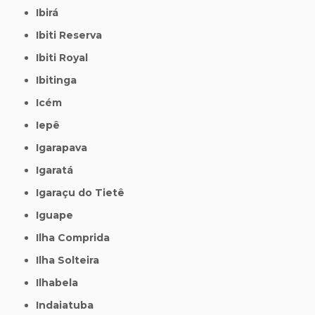
Ibirá
Ibiti Reserva
Ibiti Royal
Ibitinga
Icém
Iepê
Igarapava
Igaratá
Igaraçu do Tietê
Iguape
Ilha Comprida
Ilha Solteira
Ilhabela
Indaiatuba