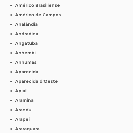
Américo Brasiliense
Américo de Campos
Analândia
Andradina
Angatuba
Anhembi
Anhumas
Aparecida
Aparecida d'Oeste
Apiaí
Aramina
Arandu
Arapeí
Araraquara