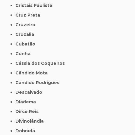
Cristais Paulista
Cruz Preta
Cruzeiro
Cruzália
Cubatão
Cunha
Cássia dos Coqueiros
Cândido Mota
Cândido Rodrigues
Descalvado
Diadema
Dirce Reis
Divinolândia
Dobrada