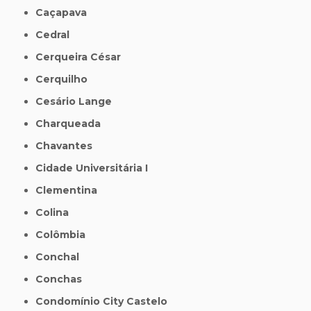
Caçapava
Cedral
Cerqueira César
Cerquilho
Cesário Lange
Charqueada
Chavantes
Cidade Universitária I
Clementina
Colina
Colômbia
Conchal
Conchas
Condomínio City Castelo