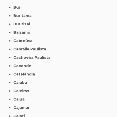
Buri
Buritama
Buritizal
Bálsamo
Cabreúva
Cabrália Paulista
Cachoeira Paulista
Caconde
Cafelândia
Caiabu
Caieiras
Caiuá
Cajamar
Cajati