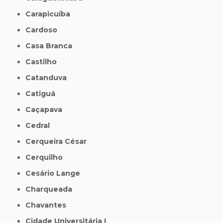
Carapicuíba
Cardoso
Casa Branca
Castilho
Catanduva
Catiguá
Caçapava
Cedral
Cerqueira César
Cerquilho
Cesário Lange
Charqueada
Chavantes
Cidade Universitária I