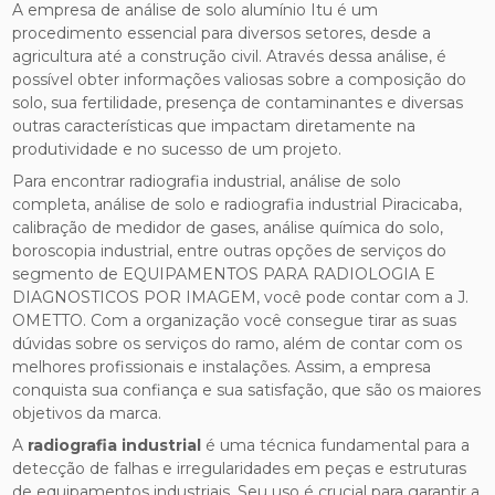
A empresa de análise de solo alumínio Itu é um
procedimento essencial para diversos setores, desde a
agricultura até a construção civil. Através dessa análise, é
possível obter informações valiosas sobre a composição do
solo, sua fertilidade, presença de contaminantes e diversas
outras características que impactam diretamente na
produtividade e no sucesso de um projeto.
Para encontrar radiografia industrial, análise de solo
completa, análise de solo e radiografia industrial Piracicaba,
calibração de medidor de gases, análise química do solo,
boroscopia industrial, entre outras opções de serviços do
segmento de EQUIPAMENTOS PARA RADIOLOGIA E
DIAGNOSTICOS POR IMAGEM, você pode contar com a J.
OMETTO. Com a organização você consegue tirar as suas
dúvidas sobre os serviços do ramo, além de contar com os
melhores profissionais e instalações. Assim, a empresa
conquista sua confiança e sua satisfação, que são os maiores
objetivos da marca.
A
radiografia industrial
é uma técnica fundamental para a
detecção de falhas e irregularidades em peças e estruturas
de equipamentos industriais. Seu uso é crucial para garantir a