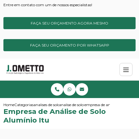
Entre em contato com um de nossos especialistas!
FAÇA SEU ORÇAMENTO AGORA MESMO
FAÇA SEU ORÇAMENTO POR WHATSAPP
Home
Categorias
analises de solos e sedimentos
analise de solo basica
empresa de analise de solo alu
Empresa de Análise de Solo
Alumínio Itu