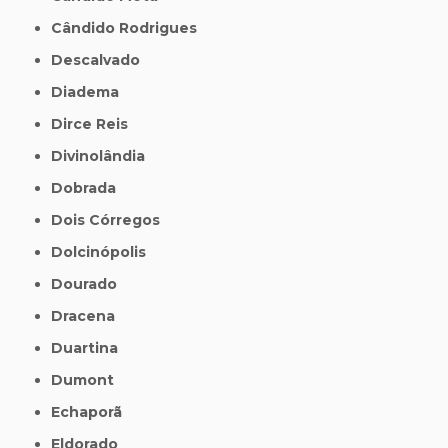
Cândido Rodrigues
Descalvado
Diadema
Dirce Reis
Divinolândia
Dobrada
Dois Córregos
Dolcinópolis
Dourado
Dracena
Duartina
Dumont
Echaporã
Eldorado