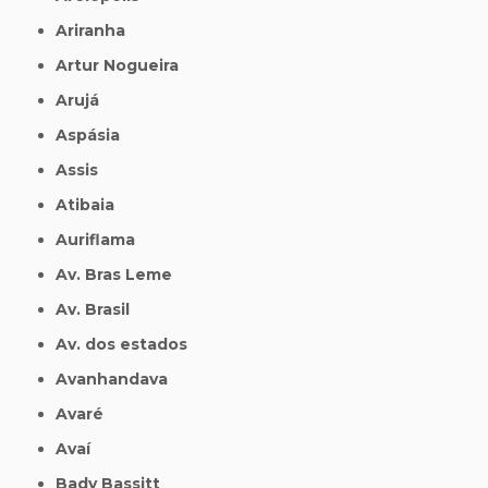
Ariranha
Artur Nogueira
Arujá
Aspásia
Assis
Atibaia
Auriflama
Av. Bras Leme
Av. Brasil
Av. dos estados
Avanhandava
Avaré
Avaí
Bady Bassitt