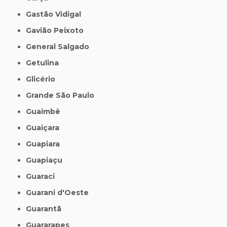
Gastão Vidigal
Gavião Peixoto
General Salgado
Getulina
Glicério
Grande São Paulo
Guaimbê
Guaiçara
Guapiara
Guapiaçu
Guaraci
Guarani d'Oeste
Guarantã
Guararapes