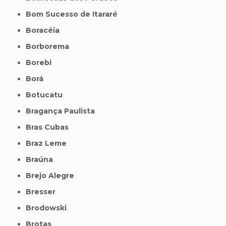
Bom Sucesso de Itararé
Boracéia
Borborema
Borebi
Borá
Botucatu
Bragança Paulista
Bras Cubas
Braz Leme
Braúna
Brejo Alegre
Bresser
Brodowski
Brotas