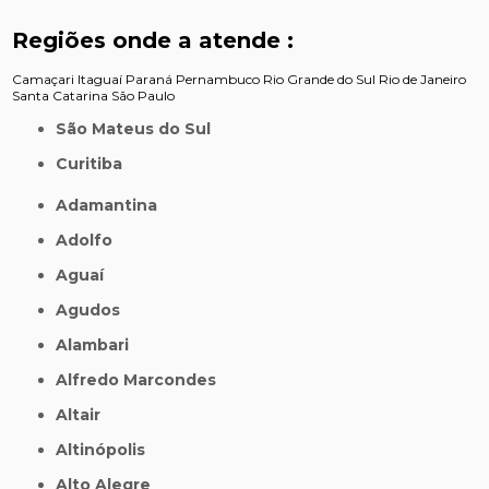
Regiões onde a atende :
Camaçari
Itaguaí
Paraná
Pernambuco
Rio Grande do Sul
Rio de Janeiro
Santa Catarina
São Paulo
São Mateus do Sul
Curitiba
Adamantina
Adolfo
Aguaí
Agudos
Alambari
Alfredo Marcondes
Altair
Altinópolis
Alto Alegre