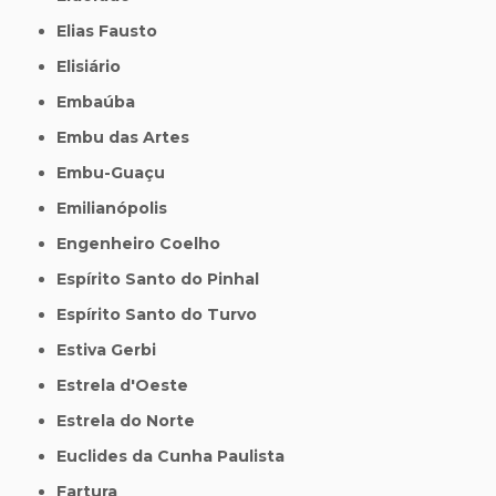
Elias Fausto
Elisiário
Embaúba
Embu das Artes
Embu-Guaçu
Emilianópolis
Engenheiro Coelho
Espírito Santo do Pinhal
Espírito Santo do Turvo
Estiva Gerbi
Estrela d'Oeste
Estrela do Norte
Euclides da Cunha Paulista
Fartura