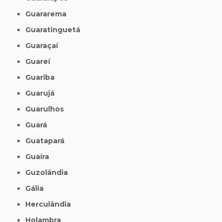
Guararema
Guaratinguetá
Guaraçaí
Guareí
Guariba
Guarujá
Guarulhos
Guará
Guatapará
Guaíra
Guzolândia
Gália
Herculândia
Holambra