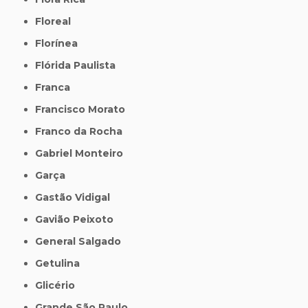
Floreal
Florínea
Flórida Paulista
Franca
Francisco Morato
Franco da Rocha
Gabriel Monteiro
Garça
Gastão Vidigal
Gavião Peixoto
General Salgado
Getulina
Glicério
Grande São Paulo