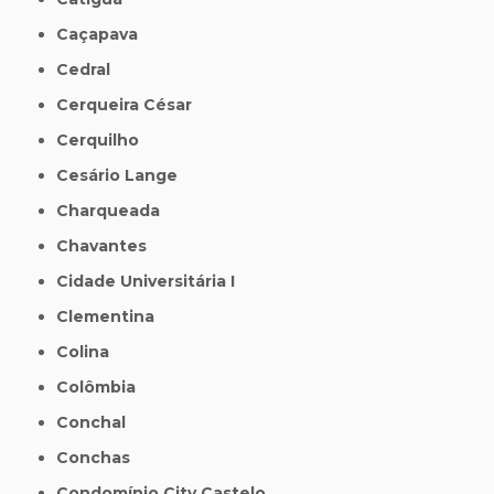
Caçapava
Cedral
Cerqueira César
Cerquilho
Cesário Lange
Charqueada
Chavantes
Cidade Universitária I
Clementina
Colina
Colômbia
Conchal
Conchas
Condomínio City Castelo