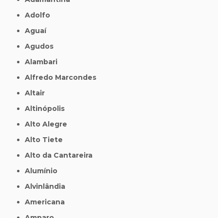
Adolfo
Aguaí
Agudos
Alambari
Alfredo Marcondes
Altair
Altinópolis
Alto Alegre
Alto Tiete
Alto da Cantareira
Alumínio
Alvinlândia
Americana
Amparo