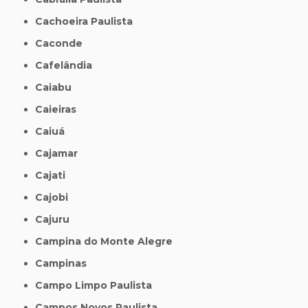
Cachoeira Paulista
Caconde
Cafelândia
Caiabu
Caieiras
Caiuá
Cajamar
Cajati
Cajobi
Cajuru
Campina do Monte Alegre
Campinas
Campo Limpo Paulista
Campos Novos Paulista