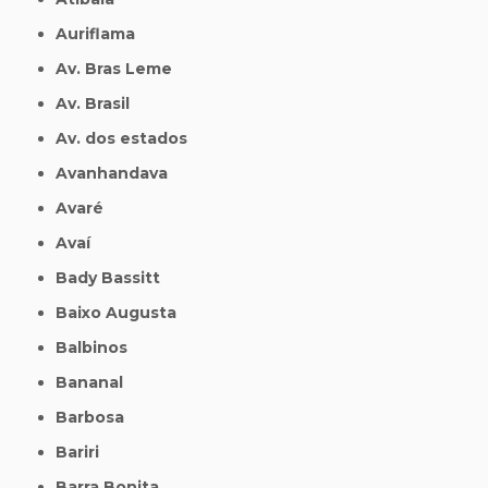
Auriflama
Av. Bras Leme
Av. Brasil
Av. dos estados
Avanhandava
Avaré
Avaí
Bady Bassitt
Baixo Augusta
Balbinos
Bananal
Barbosa
Bariri
Barra Bonita