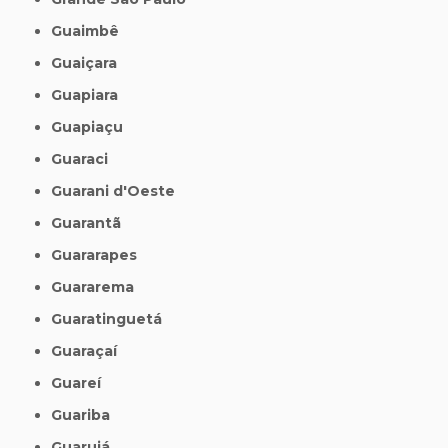
Guaimbê
Guaiçara
Guapiara
Guapiaçu
Guaraci
Guarani d'Oeste
Guarantã
Guararapes
Guararema
Guaratinguetá
Guaraçaí
Guareí
Guariba
Guarujá