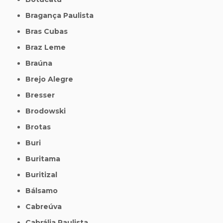
Bragança Paulista
Bras Cubas
Braz Leme
Braúna
Brejo Alegre
Bresser
Brodowski
Brotas
Buri
Buritama
Buritizal
Bálsamo
Cabreúva
Cabrália Paulista