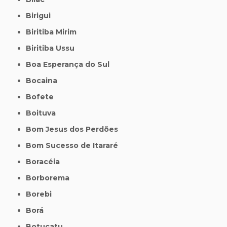
Birigui
Biritiba Mirim
Biritiba Ussu
Boa Esperança do Sul
Bocaina
Bofete
Boituva
Bom Jesus dos Perdões
Bom Sucesso de Itararé
Boracéia
Borborema
Borebi
Borá
Botucatu