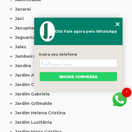
Jacareí
Jaci
Jacupiranga
Olá! Fale agora pelo WhatsApp
Jaguariúna
Jales
Insira seu telefone
Jambeiro
Jandira
Jardim Arize
INICIAR CONVERSA
Jardim Caguacú
1
Jardim Gabriela
Jardim Grilmalde
Jardim Helena Cristina
Jardim Luzitânia
Jardim Maria Cristina