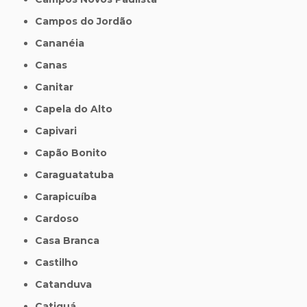
Campos do Jordão
Cananéia
Canas
Canitar
Capela do Alto
Capivari
Capão Bonito
Caraguatatuba
Carapicuíba
Cardoso
Casa Branca
Castilho
Catanduva
Catiguá