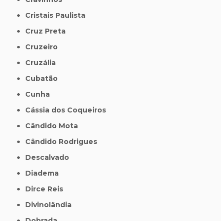
Cristais Paulista
Cruz Preta
Cruzeiro
Cruzália
Cubatão
Cunha
Cássia dos Coqueiros
Cândido Mota
Cândido Rodrigues
Descalvado
Diadema
Dirce Reis
Divinolândia
Dobrada