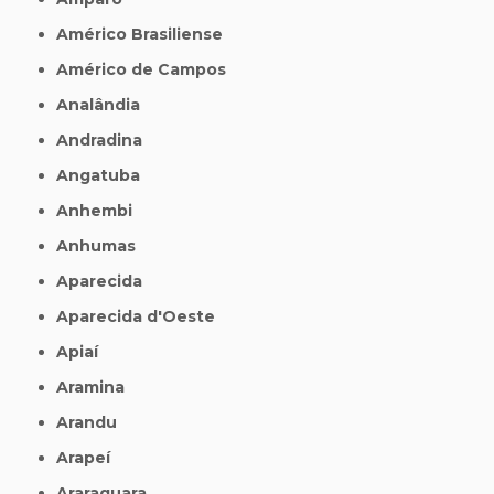
Américo Brasiliense
Américo de Campos
Analândia
Andradina
Angatuba
Anhembi
Anhumas
Aparecida
Aparecida d'Oeste
Apiaí
Aramina
Arandu
Arapeí
Araraquara