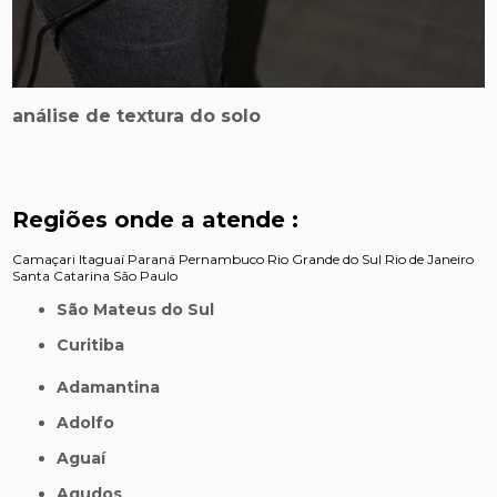
análise de textura do solo
Regiões onde a atende :
Camaçari
Itaguaí
Paraná
Pernambuco
Rio Grande do Sul
Rio de Janeiro
Santa Catarina
São Paulo
São Mateus do Sul
Curitiba
Adamantina
Adolfo
Aguaí
Agudos