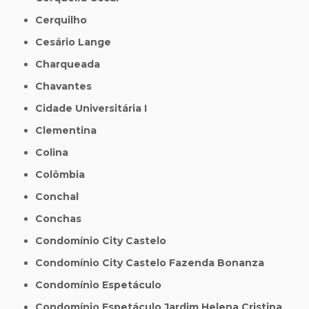
Cerquilho
Cesário Lange
Charqueada
Chavantes
Cidade Universitária I
Clementina
Colina
Colômbia
Conchal
Conchas
Condomínio City Castelo
Condomínio City Castelo Fazenda Bonanza
Condomínio Espetáculo
Condomínio Espetáculo Jardim Helena Cristina