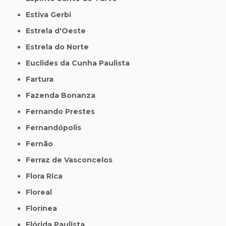
Estiva Gerbi
Estrela d'Oeste
Estrela do Norte
Euclides da Cunha Paulista
Fartura
Fazenda Bonanza
Fernando Prestes
Fernandópolis
Fernão
Ferraz de Vasconcelos
Flora Rica
Floreal
Florínea
Flórida Paulista