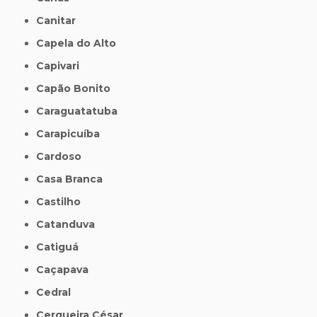
Canitar
Capela do Alto
Capivari
Capão Bonito
Caraguatatuba
Carapicuíba
Cardoso
Casa Branca
Castilho
Catanduva
Catiguá
Caçapava
Cedral
Cerqueira César