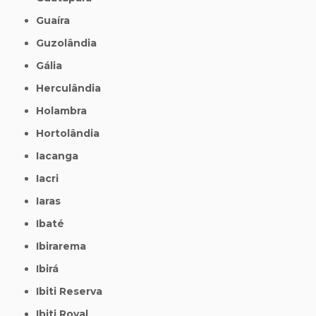
Guaíra
Guzolândia
Gália
Herculândia
Holambra
Hortolândia
Iacanga
Iacri
Iaras
Ibaté
Ibirarema
Ibirá
Ibiti Reserva
Ibiti Royal