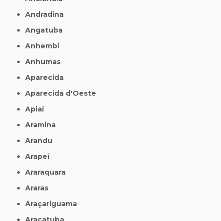
Andradina
Angatuba
Anhembi
Anhumas
Aparecida
Aparecida d'Oeste
Apiaí
Aramina
Arandu
Arapeí
Araraquara
Araras
Araçariguama
Araçatuba