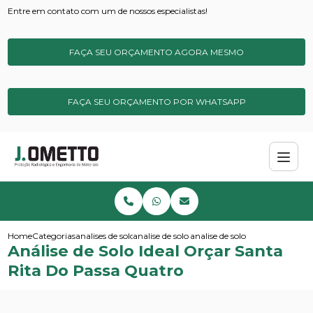
Entre em contato com um de nossos especialistas!
FAÇA SEU ORÇAMENTO AGORA MESMO
FAÇA SEU ORÇAMENTO POR WHATSAPP
Home
Categorias
analises de solos e sedimentos
analise de solo basica
analise de solo ideal orcar sant
Análise de Solo Ideal Orçar Santa
Rita Do Passa Quatro