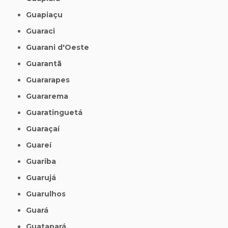
Guapiaçu
Guaraci
Guarani d'Oeste
Guarantã
Guararapes
Guararema
Guaratinguetá
Guaraçaí
Guareí
Guariba
Guarujá
Guarulhos
Guará
Guatapará