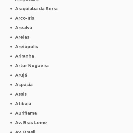
Araçoiaba da Serra
Arco-Íris
Arealva
Areias
Areiópolis
Ariranha
Artur Nogueira
Arujá
Aspásia
Assis
Atibaia
Auriflama
Av. Bras Leme
Av. Brasil