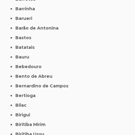
Barrinha
Barueri
Barão de Antonina
Bastos
Batatais
Bauru
Bebedouro
Bento de Abreu
Bernardino de Campos
Bertioga
Bilac
Birigui
Biritiba Mirim
Biritiba Ussu