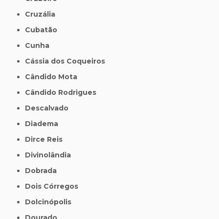
Cruzália
Cubatão
Cunha
Cássia dos Coqueiros
Cândido Mota
Cândido Rodrigues
Descalvado
Diadema
Dirce Reis
Divinolândia
Dobrada
Dois Córregos
Dolcinópolis
Dourado