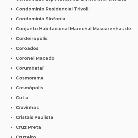
Condomínio Residencial Trivoli
Condomínio Sinfonia
Conjunto Habitacional Marechal Mascarenhas de
Cordeirópolis
Coroados
Coronel Macedo
Corumbataí
Cosmorama
Cosmópolis
Cotia
Cravinhos
Cristais Paulista
Cruz Preta
Cruzeiro