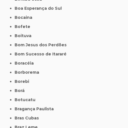
Boa Esperança do Sul
Bocaina
Bofete
Boituva
Bom Jesus dos Perdões
Bom Sucesso de Itararé
Boracéia
Borborema
Borebi
Borá
Botucatu
Bragança Paulista
Bras Cubas
Braz Leme