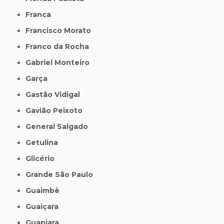
Franca
Francisco Morato
Franco da Rocha
Gabriel Monteiro
Garça
Gastão Vidigal
Gavião Peixoto
General Salgado
Getulina
Glicério
Grande São Paulo
Guaimbê
Guaiçara
Guapiara