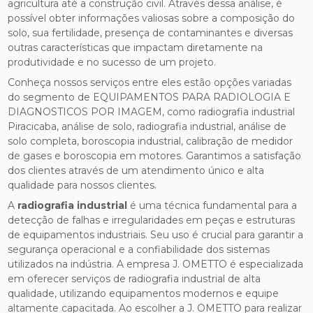
agricultura até a construção civil. Através dessa análise, é
possível obter informações valiosas sobre a composição do
solo, sua fertilidade, presença de contaminantes e diversas
outras características que impactam diretamente na
produtividade e no sucesso de um projeto.
Conheça nossos serviços entre eles estão opções variadas
do segmento de EQUIPAMENTOS PARA RADIOLOGIA E
DIAGNOSTICOS POR IMAGEM, como radiografia industrial
Piracicaba, análise de solo, radiografia industrial, análise de
solo completa, boroscopia industrial, calibração de medidor
de gases e boroscopia em motores. Garantimos a satisfação
dos clientes através de um atendimento único e alta
qualidade para nossos clientes.
A
radiografia industrial
é uma técnica fundamental para a
detecção de falhas e irregularidades em peças e estruturas
de equipamentos industriais. Seu uso é crucial para garantir a
segurança operacional e a confiabilidade dos sistemas
utilizados na indústria. A empresa J. OMETTO é especializada
em oferecer serviços de radiografia industrial de alta
qualidade, utilizando equipamentos modernos e equipe
altamente capacitada. Ao escolher a J. OMETTO para realizar