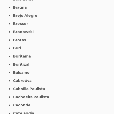
Braúna
Brejo Alegre
Bresser
Brodowski
Brotas
Buri
Buritama
Buritizal
Bálsamo
Cabreúva
Cabrália Paulista
Cachoeira Paulista
Caconde
Cafelândia