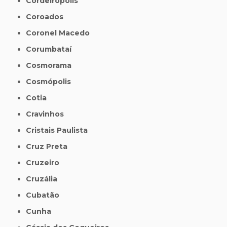
Cordeirópolis
Coroados
Coronel Macedo
Corumbataí
Cosmorama
Cosmópolis
Cotia
Cravinhos
Cristais Paulista
Cruz Preta
Cruzeiro
Cruzália
Cubatão
Cunha