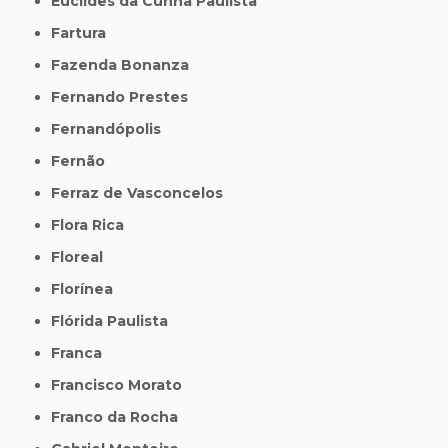
Euclides da Cunha Paulista
Fartura
Fazenda Bonanza
Fernando Prestes
Fernandópolis
Fernão
Ferraz de Vasconcelos
Flora Rica
Floreal
Florínea
Flórida Paulista
Franca
Francisco Morato
Franco da Rocha