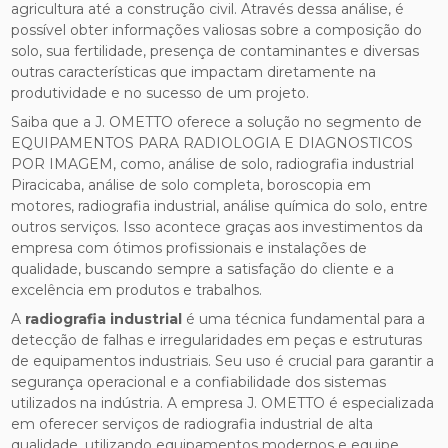
agricultura até a construção civil. Através dessa análise, é
possível obter informações valiosas sobre a composição do
solo, sua fertilidade, presença de contaminantes e diversas
outras características que impactam diretamente na
produtividade e no sucesso de um projeto.
Saiba que a J. OMETTO oferece a solução no segmento de
EQUIPAMENTOS PARA RADIOLOGIA E DIAGNOSTICOS
POR IMAGEM, como, análise de solo, radiografia industrial
Piracicaba, análise de solo completa, boroscopia em
motores, radiografia industrial, análise química do solo, entre
outros serviços. Isso acontece graças aos investimentos da
empresa com ótimos profissionais e instalações de
qualidade, buscando sempre a satisfação do cliente e a
excelência em produtos e trabalhos.
A
radiografia industrial
é uma técnica fundamental para a
detecção de falhas e irregularidades em peças e estruturas
de equipamentos industriais. Seu uso é crucial para garantir a
segurança operacional e a confiabilidade dos sistemas
utilizados na indústria. A empresa J. OMETTO é especializada
em oferecer serviços de radiografia industrial de alta
qualidade, utilizando equipamentos modernos e equipe