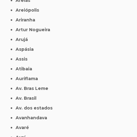
Areias
Areiópolis
Ariranha
Artur Nogueira
Arujá
Aspásia
Assis
Atibaia
Auriflama
Av. Bras Leme
Av. Brasil
Av. dos estados
Avanhandava
Avaré