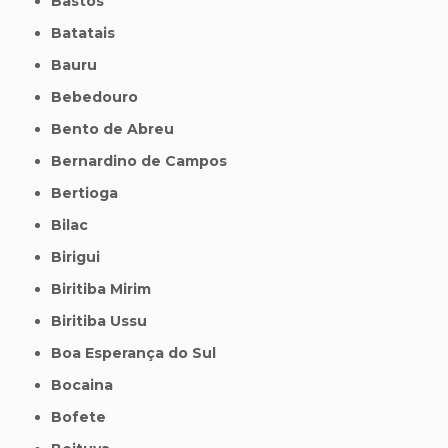
Bastos
Batatais
Bauru
Bebedouro
Bento de Abreu
Bernardino de Campos
Bertioga
Bilac
Birigui
Biritiba Mirim
Biritiba Ussu
Boa Esperança do Sul
Bocaina
Bofete