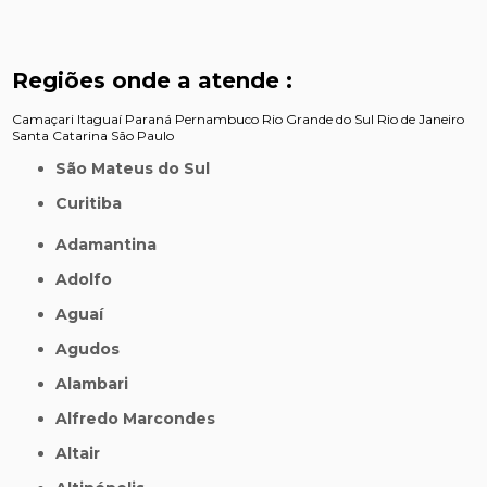
Regiões onde a atende :
Camaçari
Itaguaí
Paraná
Pernambuco
Rio Grande do Sul
Rio de Janeiro
Santa Catarina
São Paulo
São Mateus do Sul
Curitiba
Adamantina
Adolfo
Aguaí
Agudos
Alambari
Alfredo Marcondes
Altair