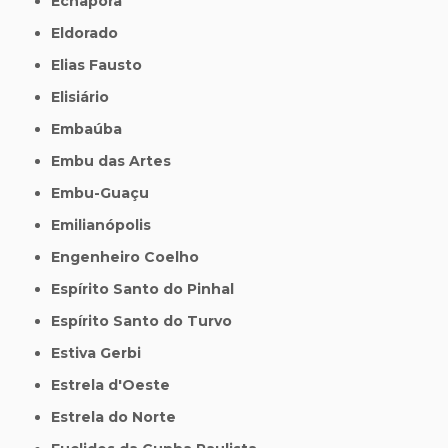
Echaporã
Eldorado
Elias Fausto
Elisiário
Embaúba
Embu das Artes
Embu-Guaçu
Emilianópolis
Engenheiro Coelho
Espírito Santo do Pinhal
Espírito Santo do Turvo
Estiva Gerbi
Estrela d'Oeste
Estrela do Norte