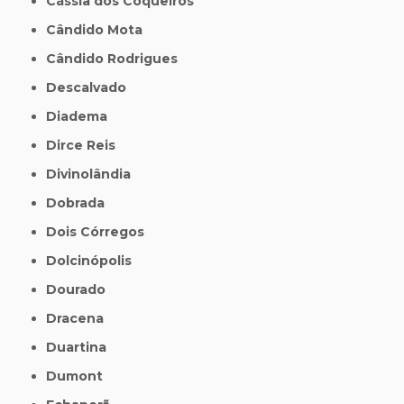
Cássia dos Coqueiros
Cândido Mota
Cândido Rodrigues
Descalvado
Diadema
Dirce Reis
Divinolândia
Dobrada
Dois Córregos
Dolcinópolis
Dourado
Dracena
Duartina
Dumont