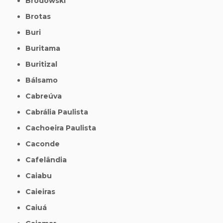
Brodowski
Brotas
Buri
Buritama
Buritizal
Bálsamo
Cabreúva
Cabrália Paulista
Cachoeira Paulista
Caconde
Cafelândia
Caiabu
Caieiras
Caiuá