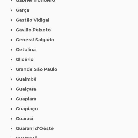
Gabriel Monteiro
Garça
Gastão Vidigal
Gavião Peixoto
General Salgado
Getulina
Glicério
Grande São Paulo
Guaimbê
Guaiçara
Guapiara
Guapiaçu
Guaraci
Guarani d'Oeste