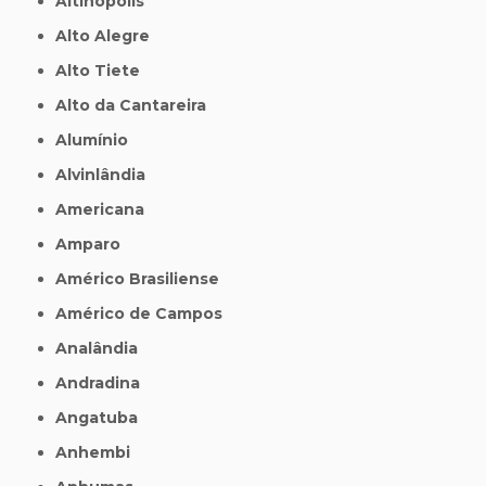
Altinópolis
Alto Alegre
Alto Tiete
Alto da Cantareira
Alumínio
Alvinlândia
Americana
Amparo
Américo Brasiliense
Américo de Campos
Analândia
Andradina
Angatuba
Anhembi