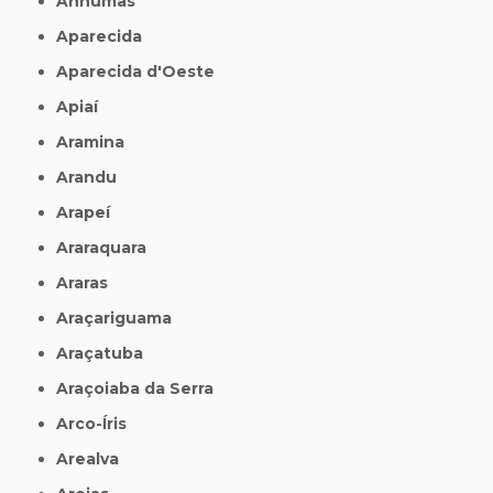
Anhumas
Aparecida
Aparecida d'Oeste
Apiaí
Aramina
Arandu
Arapeí
Araraquara
Araras
Araçariguama
Araçatuba
Araçoiaba da Serra
Arco-Íris
Arealva