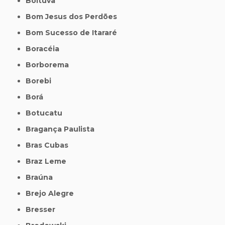
Boituva
Bom Jesus dos Perdões
Bom Sucesso de Itararé
Boracéia
Borborema
Borebi
Borá
Botucatu
Bragança Paulista
Bras Cubas
Braz Leme
Braúna
Brejo Alegre
Bresser