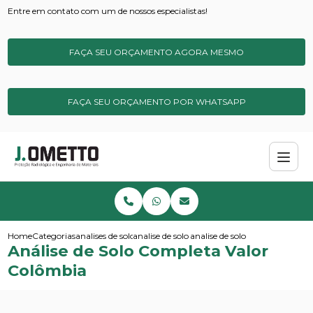
Entre em contato com um de nossos especialistas!
FAÇA SEU ORÇAMENTO AGORA MESMO
FAÇA SEU ORÇAMENTO POR WHATSAPP
Home
Categorias
analises de solos e sedimentos
analise de solo basica
analise de solo completa valor
Análise de Solo Completa Valor
Colômbia