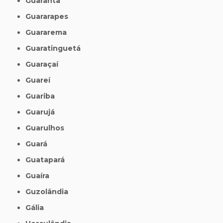
Guarantã
Guararapes
Guararema
Guaratinguetá
Guaraçaí
Guareí
Guariba
Guarujá
Guarulhos
Guará
Guatapará
Guaíra
Guzolândia
Gália