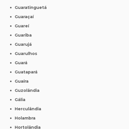
Guaratinguetá
Guaraçaí
Guareí
Guariba
Guarujá
Guarulhos
Guará
Guatapará
Guaíra
Guzolândia
Gália
Herculândia
Holambra
Hortolândia