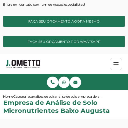
Entre em contato com um de nossos especialistas!
FAÇA SEU ORÇAMENTO AGORA MESMO
FAÇA SEU ORÇAMENTO POR WHATSAPP
Home
Categorias
analises de solos e sedimentos
analise de solo amostragem
empresa de analise de solo mi
Empresa de Análise de Solo
Micronutrientes Baixo Augusta