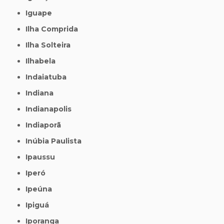
Iguape
Ilha Comprida
Ilha Solteira
Ilhabela
Indaiatuba
Indiana
Indianapolis
Indiaporã
Inúbia Paulista
Ipaussu
Iperó
Ipeúna
Ipiguá
Iporanga