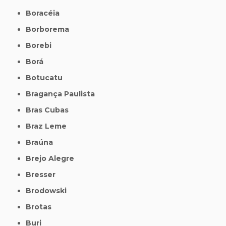
Boracéia
Borborema
Borebi
Borá
Botucatu
Bragança Paulista
Bras Cubas
Braz Leme
Braúna
Brejo Alegre
Bresser
Brodowski
Brotas
Buri