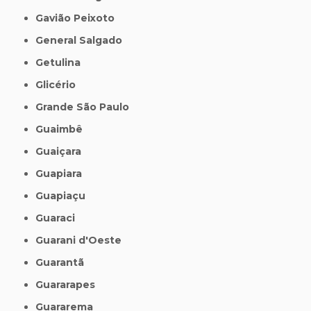
Gavião Peixoto
General Salgado
Getulina
Glicério
Grande São Paulo
Guaimbê
Guaiçara
Guapiara
Guapiaçu
Guaraci
Guarani d'Oeste
Guarantã
Guararapes
Guararema