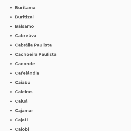
Buritama
Buritizal
Bálsamo
Cabreúva
Cabrália Paulista
Cachoeira Paulista
Caconde
Cafelândia
Caiabu
Caieiras
Caiuá
Cajamar
Cajati
Cajobi