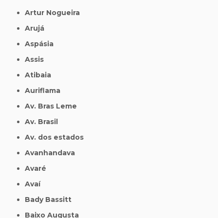
Artur Nogueira
Arujá
Aspásia
Assis
Atibaia
Auriflama
Av. Bras Leme
Av. Brasil
Av. dos estados
Avanhandava
Avaré
Avaí
Bady Bassitt
Baixo Augusta