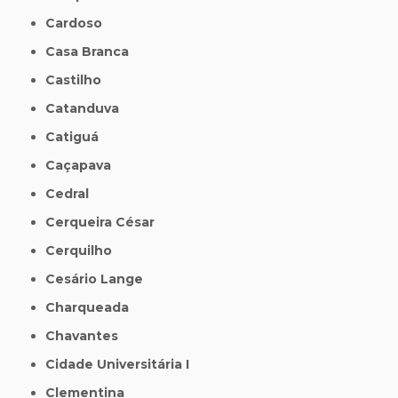
Cardoso
Casa Branca
Castilho
Catanduva
Catiguá
Caçapava
Cedral
Cerqueira César
Cerquilho
Cesário Lange
Charqueada
Chavantes
Cidade Universitária I
Clementina