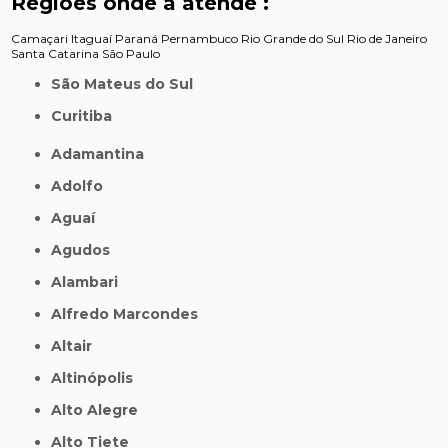
Regiões onde a atende :
Camaçari
Itaguaí
Paraná
Pernambuco
Rio Grande do Sul
Rio de Janeiro
Santa Catarina
São Paulo
São Mateus do Sul
Curitiba
Adamantina
Adolfo
Aguaí
Agudos
Alambari
Alfredo Marcondes
Altair
Altinópolis
Alto Alegre
Alto Tiete