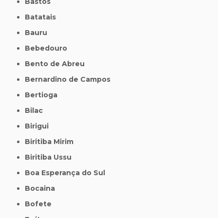
Bastos
Batatais
Bauru
Bebedouro
Bento de Abreu
Bernardino de Campos
Bertioga
Bilac
Birigui
Biritiba Mirim
Biritiba Ussu
Boa Esperança do Sul
Bocaina
Bofete