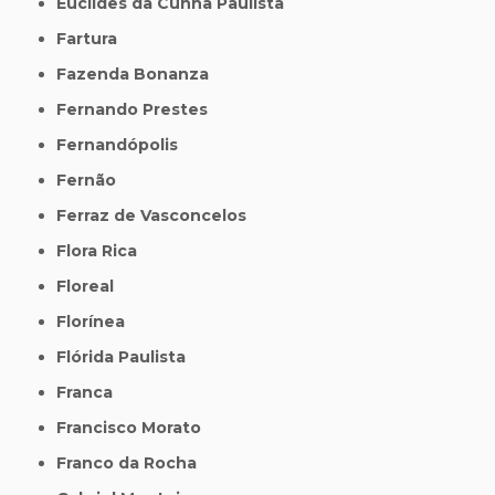
Euclides da Cunha Paulista
Fartura
Fazenda Bonanza
Fernando Prestes
Fernandópolis
Fernão
Ferraz de Vasconcelos
Flora Rica
Floreal
Florínea
Flórida Paulista
Franca
Francisco Morato
Franco da Rocha