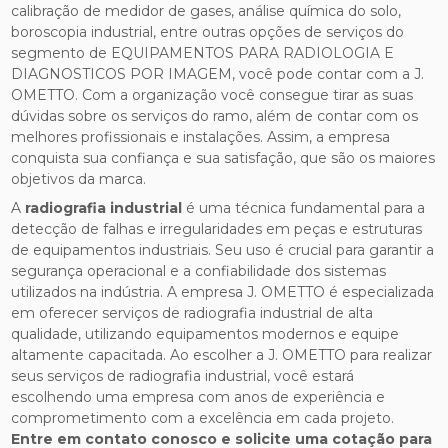
calibração de medidor de gases, análise química do solo,
boroscopia industrial, entre outras opções de serviços do
segmento de EQUIPAMENTOS PARA RADIOLOGIA E
DIAGNOSTICOS POR IMAGEM, você pode contar com a J.
OMETTO. Com a organização você consegue tirar as suas
dúvidas sobre os serviços do ramo, além de contar com os
melhores profissionais e instalações. Assim, a empresa
conquista sua confiança e sua satisfação, que são os maiores
objetivos da marca.
A
radiografia industrial
é uma técnica fundamental para a
detecção de falhas e irregularidades em peças e estruturas
de equipamentos industriais. Seu uso é crucial para garantir a
segurança operacional e a confiabilidade dos sistemas
utilizados na indústria. A empresa J. OMETTO é especializada
em oferecer serviços de radiografia industrial de alta
qualidade, utilizando equipamentos modernos e equipe
altamente capacitada. Ao escolher a J. OMETTO para realizar
seus serviços de radiografia industrial, você estará
escolhendo uma empresa com anos de experiência e
comprometimento com a excelência em cada projeto.
Entre em contato conosco e solicite uma cotação para