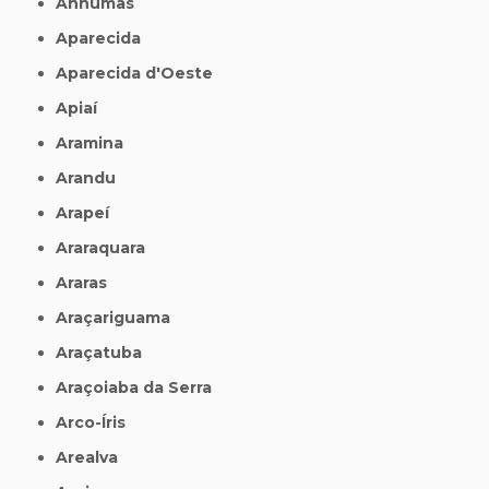
Anhumas
Aparecida
Aparecida d'Oeste
Apiaí
Aramina
Arandu
Arapeí
Araraquara
Araras
Araçariguama
Araçatuba
Araçoiaba da Serra
Arco-Íris
Arealva