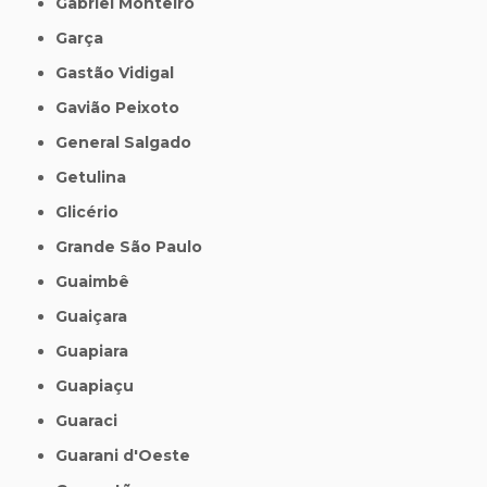
Gabriel Monteiro
Garça
Gastão Vidigal
Gavião Peixoto
General Salgado
Getulina
Glicério
Grande São Paulo
Guaimbê
Guaiçara
Guapiara
Guapiaçu
Guaraci
Guarani d'Oeste