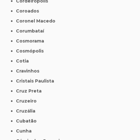
Cordeirópolis
Coroados
Coronel Macedo
Corumbataí
Cosmorama
Cosmópolis
Cotia
Cravinhos
Cristais Paulista
Cruz Preta
Cruzeiro
Cruzália
Cubatão
Cunha