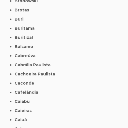
Brodowski
Brotas
Buri
Buritama
Buritizal
Bálsamo
Cabreúva
Cabrália Paulista
Cachoeira Paulista
Caconde
Cafelândia
Caiabu
Caieiras
Caiuá