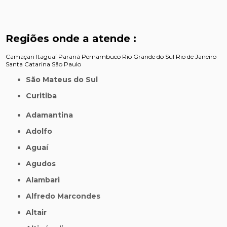
Regiões onde a atende :
Camaçari
Itaguaí
Paraná
Pernambuco
Rio Grande do Sul
Rio de Janeiro
Santa Catarina
São Paulo
São Mateus do Sul
Curitiba
Adamantina
Adolfo
Aguaí
Agudos
Alambari
Alfredo Marcondes
Altair