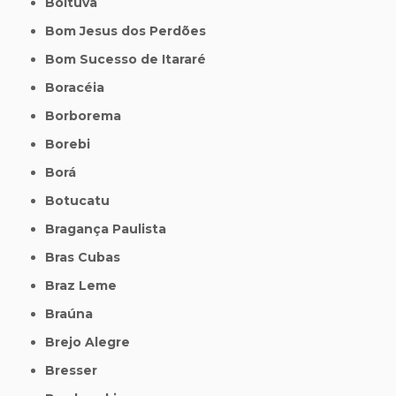
Boituva
Bom Jesus dos Perdões
Bom Sucesso de Itararé
Boracéia
Borborema
Borebi
Borá
Botucatu
Bragança Paulista
Bras Cubas
Braz Leme
Braúna
Brejo Alegre
Bresser