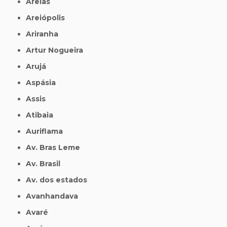
Areias
Areiópolis
Ariranha
Artur Nogueira
Arujá
Aspásia
Assis
Atibaia
Auriflama
Av. Bras Leme
Av. Brasil
Av. dos estados
Avanhandava
Avaré