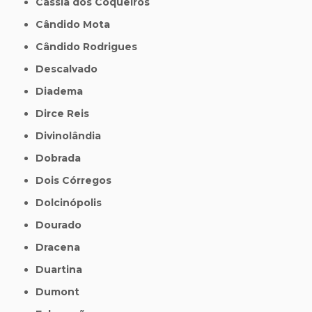
Cássia dos Coqueiros
Cândido Mota
Cândido Rodrigues
Descalvado
Diadema
Dirce Reis
Divinolândia
Dobrada
Dois Córregos
Dolcinópolis
Dourado
Dracena
Duartina
Dumont