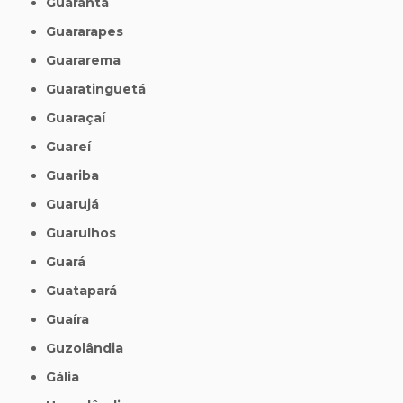
Guarantã
Guararapes
Guararema
Guaratinguetá
Guaraçaí
Guareí
Guariba
Guarujá
Guarulhos
Guará
Guatapará
Guaíra
Guzolândia
Gália