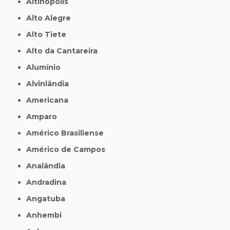
Altinópolis
Alto Alegre
Alto Tiete
Alto da Cantareira
Alumínio
Alvinlândia
Americana
Amparo
Américo Brasiliense
Américo de Campos
Analândia
Andradina
Angatuba
Anhembi