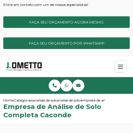
Entre em contato com um de nossos especialistas!
FAÇA SEU ORÇAMENTO AGORA MESMO
FAÇA SEU ORÇAMENTO POR WHATSAPP
Home
Categorias
analises de solos e sedimentos
analise de solo amostragem
empresa de analise de solo co
Empresa de Análise de Solo
Completa Caconde