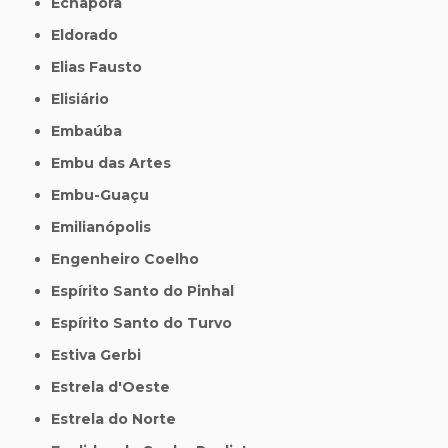
Echaporã
Eldorado
Elias Fausto
Elisiário
Embaúba
Embu das Artes
Embu-Guaçu
Emilianópolis
Engenheiro Coelho
Espírito Santo do Pinhal
Espírito Santo do Turvo
Estiva Gerbi
Estrela d'Oeste
Estrela do Norte