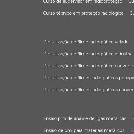
curso de supervisor em radioproteção
c
curso técnico em proteção radiológica
digitalização de filme radiográfico velado
digitalização de filme radiográfico industrial
digitalização de filme radiográfico convenc
digitalização de filmes radiográficos periapi
digitalização de filmes radiográficos conve
ensaio pmi de análise de ligas metálicas
ensaio de pmi para materiais metálicos