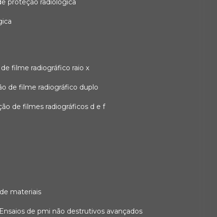
 de proteção radiológica
gica
o de filme radiográfico raio x
ação de filme radiográfico duplo
zação de filmes radiográficos d e f
 de materiais
ensaios de pmi não destrutivos avançados