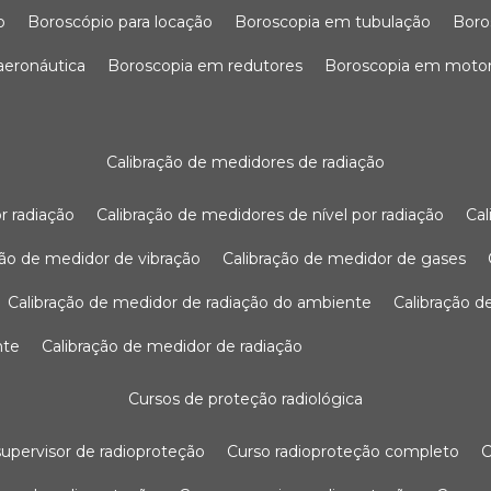
o
boroscópio para locação
boroscopia em tubulação
bor
 aeronáutica
boroscopia em redutores
boroscopia em moto
calibração de medidores de radiação
r radiação
calibração de medidores de nível por radiação
c
ação de medidor de vibração
calibração de medidor de gases
calibração de medidor de radiação do ambiente
calibração 
nte
calibração de medidor de radiação
cursos de proteção radiológica
 supervisor de radioproteção
curso radioproteção completo