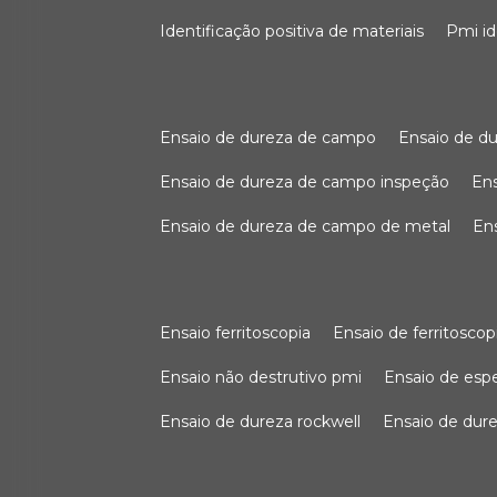
identificação positiva de materiais
pmi i
ensaio de dureza de campo
ensaio de 
ensaio de dureza de campo inspeção
e
ensaio de dureza de campo de metal
e
ensaio ferritoscopia
ensaio de ferritoscop
ensaio não destrutivo pmi
ensaio de es
ensaio de dureza rockwell
ensaio de dur