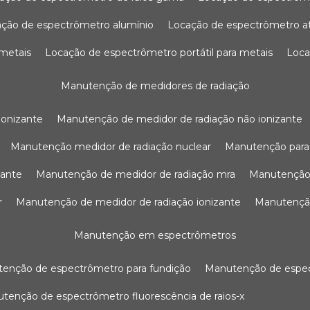
ação de espectrômetro alumínio
locação de espectrômetro 
 metais
locação de espectrômetro portátil para metais
loc
manutenção de medidores de radiação
ionizante
manutenção de medidor de radiação não ionizante
manutenção medidor de radiação nuclear
manutenção para
zante
manutenção de medidor de radiação mra
manutenção
r
manutenção de medidor de radiação ionizante
manutenç
manutenção em espectrômetros
utenção de espectrômetro para fundição
manutenção de esp
nutenção de espectrômetro fluorescência de raios-x