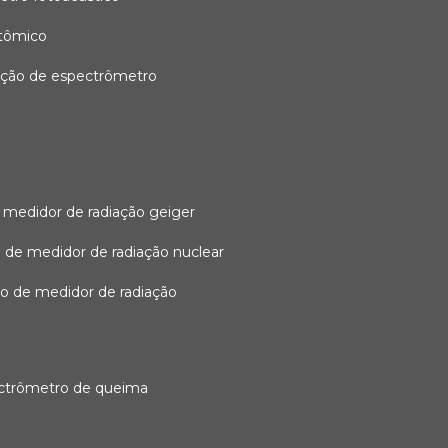
atômico
ação de espectrômetro
 medidor de radiação geiger
 de medidor de radiação nuclear
ão de medidor de radiação
ectrômetro de queima