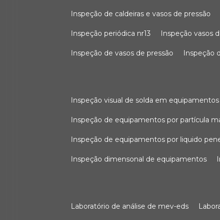
inspeção de caldeiras e vasos de pressão
inspeção periódica nr13
inspeção vasos d
inspeção de vasos de pressão
inspeção d
inspeção visual de solda em equipamentos
inspeção de equipamentos por partícula m
inspeção de equipamentos por liquido pen
inspeção dimensonal de equipamentos
laboratório de análise de mev-eds
labo