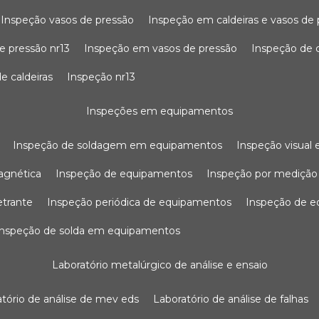
inspeção vasos de pressão
inspeção em caldeiras e vasos de
e pressão nr13
inspeção em vasos de pressão
inspeção de 
e caldeiras
inspeção nr13
inspeções em equipamentos
inspeção de soldagem em equipamentos
inspeção visua
agnética
inspeção de equipamentos
inspeção por mediçã
etrante
inspeção periódica de equipamentos
inspeção de 
inspeção de solda em equipamentos
laboratório metalúrgico de análise e ensaio
ratório de análise de mev eds
laboratório de análise de falhas