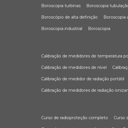
boroscopia turbinas
boroscopia tubulaçã
boroscópio de alta definição
boroscopia
boroscopia industrial
boroscopia
calibração de medidores de temperatura po
calibração de medidores de nível
calibr
calibração de medidor de radiação portátil
calibração de medidores de radiação ioniza
curso de radioproteção completo
curso