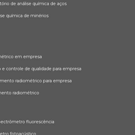
atório de análise química de aços
lise química de minérios
métrico em empresa
 e controle de qualidade para empresa
amento radiométrico para empresa
mento radiométrico
pectrômetro fluorescência
etro fotoacústico