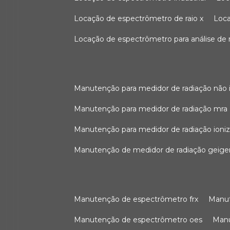
locação de espectrômetro de raio x
loc
locação de espectrômetro para análise de
manutenção para medidor de radiação não 
manutenção para medidor de radiação mra
manutenção para medidor de radiação ioni
manutenção de medidor de radiação geige
manutenção de espectrômetro frx
man
manutenção de espectrômetro oes
ma