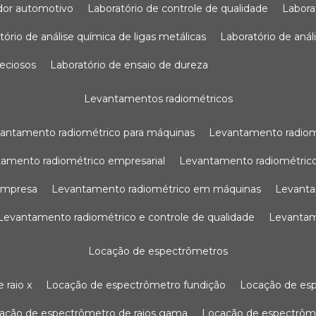
sador automotivo
laboratório de controle de qualidade
labor
atório de análise química de ligas metálicas
laboratório de aná
reciosos
laboratório de ensaio de dureza
levantamentos radiométricos
vantamento radiométrico para máquinas
levantamento radio
tamento radiométrico empresarial
levantamento radiométrico
 empresa
levantamento radiométrico em máquinas
levant
levantamento radiométrico e controle de qualidade
levanta
locação de espectrômetros
 raio x
locação de espectrômetro fundição
locação de es
cação de espectrômetro de raios gama
locação de espectrôm