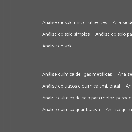
análise de solo micronutrientes
análise 
análise de solo simples
análise de solo 
análise de solo
análise química de ligas metálicas
análi
análise de traços e química ambiental
a
análise química de solo para metais pesado
análise química quantitativa
análise quím