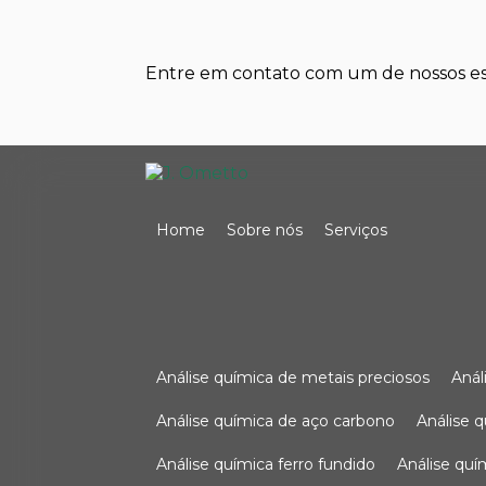
Entre em contato com um de nossos esp
Home
Sobre nós
Serviços
análise química de metais preciosos
aná
análise química de aço carbono
análise 
análise química ferro fundido
análise qu