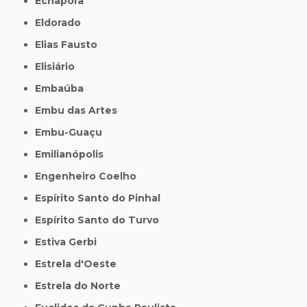
Echaporã
Eldorado
Elias Fausto
Elisiário
Embaúba
Embu das Artes
Embu-Guaçu
Emilianópolis
Engenheiro Coelho
Espírito Santo do Pinhal
Espírito Santo do Turvo
Estiva Gerbi
Estrela d'Oeste
Estrela do Norte