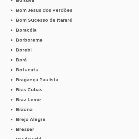
Boituva
Bom Jesus dos Perdões
Bom Sucesso de Itararé
Boracéia
Borborema
Borebi
Borá
Botucatu
Bragança Paulista
Bras Cubas
Braz Leme
Braúna
Brejo Alegre
Bresser