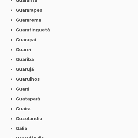
Guarantã
Guararapes
Guararema
Guaratinguetá
Guaraçaí
Guareí
Guariba
Guarujá
Guarulhos
Guará
Guatapará
Guaíra
Guzolândia
Gália