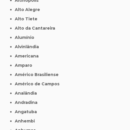
Altinópolis
Alto Alegre
Alto Tiete
Alto da Cantareira
Alumínio
Alvinlândia
Americana
Amparo
Américo Brasiliense
Américo de Campos
Analândia
Andradina
Angatuba
Anhembi