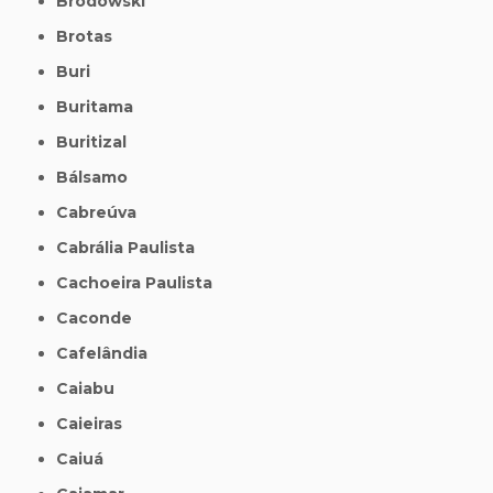
Brodowski
Brotas
Buri
Buritama
Buritizal
Bálsamo
Cabreúva
Cabrália Paulista
Cachoeira Paulista
Caconde
Cafelândia
Caiabu
Caieiras
Caiuá