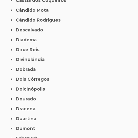
Cássia dos Coqueiros
Cândido Mota
Cândido Rodrigues
Descalvado
Diadema
Dirce Reis
Divinolândia
Dobrada
Dois Córregos
Dolcinópolis
Dourado
Dracena
Duartina
Dumont