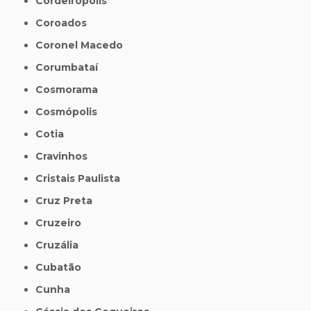
Cordeirópolis
Coroados
Coronel Macedo
Corumbataí
Cosmorama
Cosmópolis
Cotia
Cravinhos
Cristais Paulista
Cruz Preta
Cruzeiro
Cruzália
Cubatão
Cunha