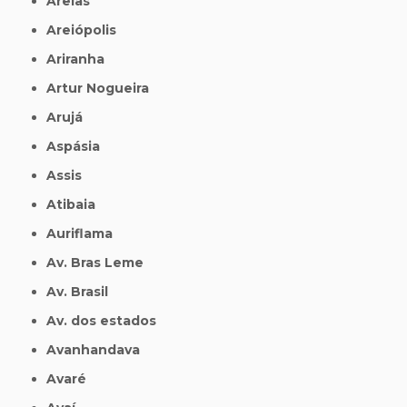
Areias
Areiópolis
Ariranha
Artur Nogueira
Arujá
Aspásia
Assis
Atibaia
Auriflama
Av. Bras Leme
Av. Brasil
Av. dos estados
Avanhandava
Avaré