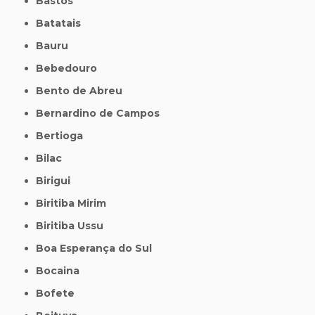
Bastos
Batatais
Bauru
Bebedouro
Bento de Abreu
Bernardino de Campos
Bertioga
Bilac
Birigui
Biritiba Mirim
Biritiba Ussu
Boa Esperança do Sul
Bocaina
Bofete