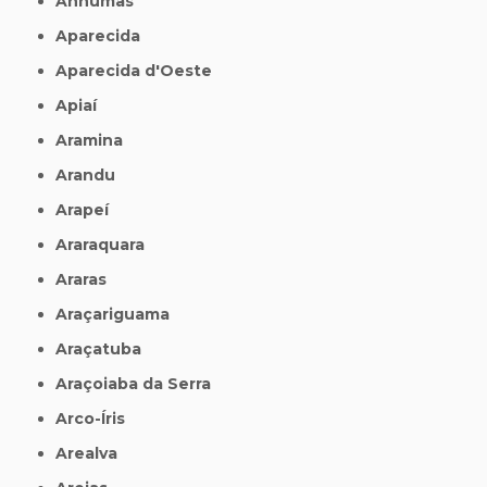
Anhumas
Aparecida
Aparecida d'Oeste
Apiaí
Aramina
Arandu
Arapeí
Araraquara
Araras
Araçariguama
Araçatuba
Araçoiaba da Serra
Arco-Íris
Arealva