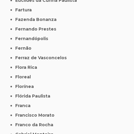
Euclides da Cunha Paulista
Fartura
Fazenda Bonanza
Fernando Prestes
Fernandópolis
Fernão
Ferraz de Vasconcelos
Flora Rica
Floreal
Florínea
Flórida Paulista
Franca
Francisco Morato
Franco da Rocha