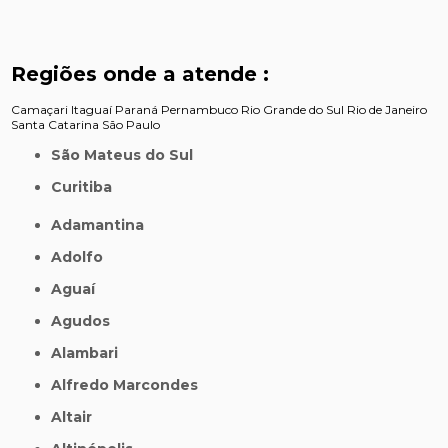
Regiões onde a atende :
Camaçari
Itaguaí
Paraná
Pernambuco
Rio Grande do Sul
Rio de Janeiro
Santa Catarina
São Paulo
São Mateus do Sul
Curitiba
Adamantina
Adolfo
Aguaí
Agudos
Alambari
Alfredo Marcondes
Altair