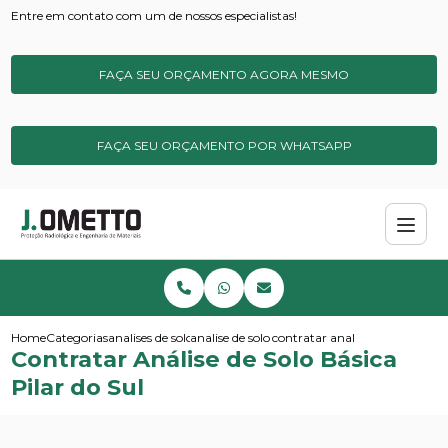
Entre em contato com um de nossos especialistas!
FAÇA SEU ORÇAMENTO AGORA MESMO
FAÇA SEU ORÇAMENTO POR WHATSAPP
Home
Categorias
analises de solos e sedimentos
analise de solo amostragem
contratar analise de solo basica
Contratar Análise de Solo Básica
Pilar do Sul