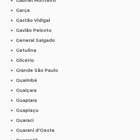
Gabriel Monteiro
Garça
Gastão Vidigal
Gavião Peixoto
General Salgado
Getulina
Glicério
Grande São Paulo
Guaimbê
Guaiçara
Guapiara
Guapiaçu
Guaraci
Guarani d'Oeste