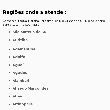
Regiões onde a atende :
Camaçari
Itaguaí
Paraná
Pernambuco
Rio Grande do Sul
Rio de Janeiro
Santa Catarina
São Paulo
São Mateus do Sul
Curitiba
Adamantina
Adolfo
Aguaí
Agudos
Alambari
Alfredo Marcondes
Altair
Altinópolis