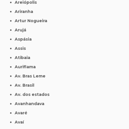
Areiópolis
Ariranha
Artur Nogueira
Arujá
Aspásia
Assis
Atibaia
Auriflama
Av. Bras Leme
Av. Brasil
Av. dos estados
Avanhandava
Avaré
Avaí