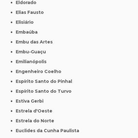
Eldorado
Elias Fausto
Elisiário
Embaúba
Embu das Artes
Embu-Guaçu
Emilianópolis
Engenheiro Coelho
Espírito Santo do Pinhal
Espírito Santo do Turvo
Estiva Gerbi
Estrela d'Oeste
Estrela do Norte
Euclides da Cunha Paulista