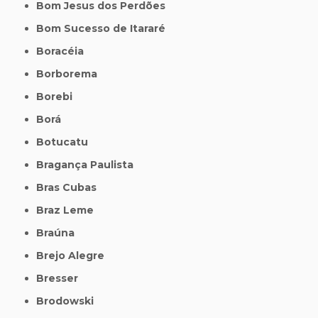
Bom Jesus dos Perdões
Bom Sucesso de Itararé
Boracéia
Borborema
Borebi
Borá
Botucatu
Bragança Paulista
Bras Cubas
Braz Leme
Braúna
Brejo Alegre
Bresser
Brodowski