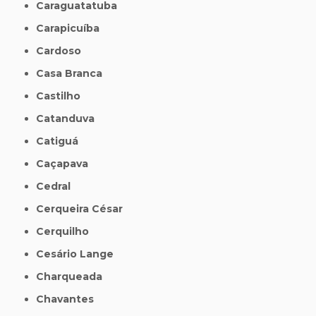
Caraguatatuba
Carapicuíba
Cardoso
Casa Branca
Castilho
Catanduva
Catiguá
Caçapava
Cedral
Cerqueira César
Cerquilho
Cesário Lange
Charqueada
Chavantes