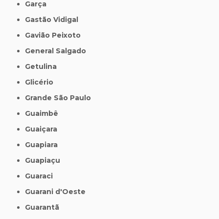
Garça
Gastão Vidigal
Gavião Peixoto
General Salgado
Getulina
Glicério
Grande São Paulo
Guaimbê
Guaiçara
Guapiara
Guapiaçu
Guaraci
Guarani d'Oeste
Guarantã