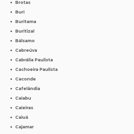
Brotas
Buri
Buritama
Buritizal
Bálsamo
Cabreúva
Cabrália Paulista
Cachoeira Paulista
Caconde
Cafelândia
Caiabu
Caieiras
Caiuá
Cajamar