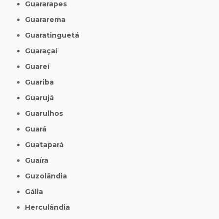
Guararapes
Guararema
Guaratinguetá
Guaraçaí
Guareí
Guariba
Guarujá
Guarulhos
Guará
Guatapará
Guaíra
Guzolândia
Gália
Herculândia