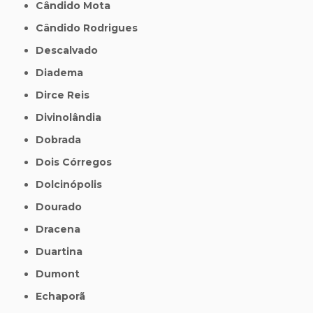
Cândido Mota
Cândido Rodrigues
Descalvado
Diadema
Dirce Reis
Divinolândia
Dobrada
Dois Córregos
Dolcinópolis
Dourado
Dracena
Duartina
Dumont
Echaporã