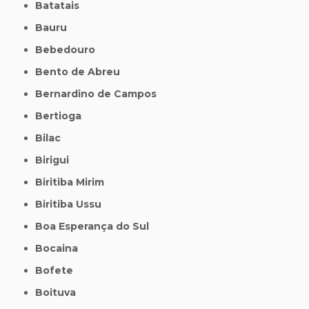
Batatais
Bauru
Bebedouro
Bento de Abreu
Bernardino de Campos
Bertioga
Bilac
Birigui
Biritiba Mirim
Biritiba Ussu
Boa Esperança do Sul
Bocaina
Bofete
Boituva