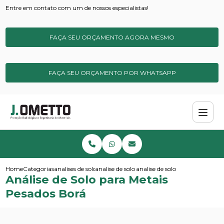
Entre em contato com um de nossos especialistas!
FAÇA SEU ORÇAMENTO AGORA MESMO
FAÇA SEU ORÇAMENTO POR WHATSAPP
Home
Categorias
analises de solos e sedimentos
analise de solo amostragem
analise de solo para metais pe
Análise de Solo para Metais
Pesados Borá