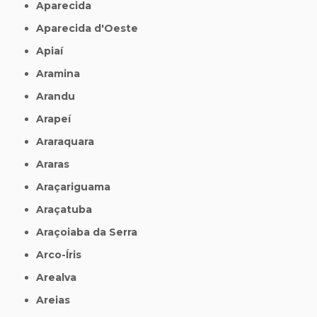
Aparecida
Aparecida d'Oeste
Apiaí
Aramina
Arandu
Arapeí
Araraquara
Araras
Araçariguama
Araçatuba
Araçoiaba da Serra
Arco-Íris
Arealva
Areias