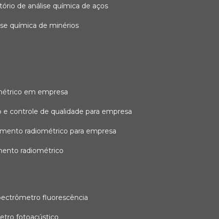
atório de análise química de aços
lise química de minérios
métrico em empresa
 e controle de qualidade para empresa
amento radiométrico para empresa
mento radiométrico
pectrômetro fluorescência
etro fotoacústico