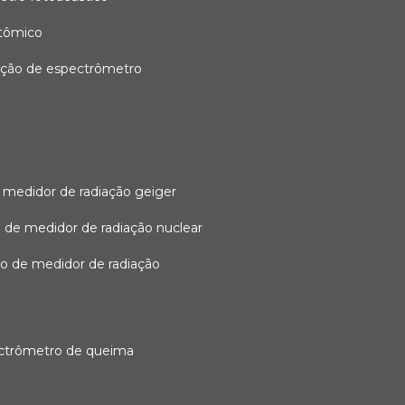
atômico
ação de espectrômetro
 medidor de radiação geiger
 de medidor de radiação nuclear
ão de medidor de radiação
ectrômetro de queima