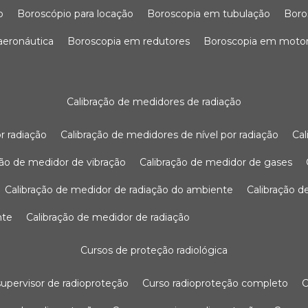
o
boroscópio para locação
boroscopia em tubulação
bor
 aeronáutica
boroscopia em redutores
boroscopia em moto
calibração de medidores de radiação
r radiação
calibração de medidores de nível por radiação
c
ação de medidor de vibração
calibração de medidor de gases
calibração de medidor de radiação do ambiente
calibração 
nte
calibração de medidor de radiação
cursos de proteção radiológica
 supervisor de radioproteção
curso radioproteção completo