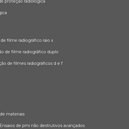
 de proteção radiológica
gica
o de filme radiográfico raio x
ação de filme radiográfico duplo
zação de filmes radiográficos d e f
 de materiais
ensaios de pmi não destrutivos avançados