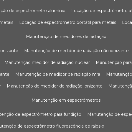
ação de espectrômetro alumínio
locação de espectrômetro 
 metais
locação de espectrômetro portátil para metais
loc
manutenção de medidores de radiação
ionizante
manutenção de medidor de radiação não ionizante
manutenção medidor de radiação nuclear
manutenção para
zante
manutenção de medidor de radiação mra
manutenção
r
manutenção de medidor de radiação ionizante
manutenç
manutenção em espectrômetros
utenção de espectrômetro para fundição
manutenção de esp
nutenção de espectrômetro fluorescência de raios-x