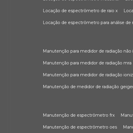
locação de espectrômetro de raio x
loc
locação de espectrômetro para análise de
manutenção para medidor de radiação não 
manutenção para medidor de radiação mra
manutenção para medidor de radiação ioni
manutenção de medidor de radiação geige
manutenção de espectrômetro frx
man
manutenção de espectrômetro oes
ma