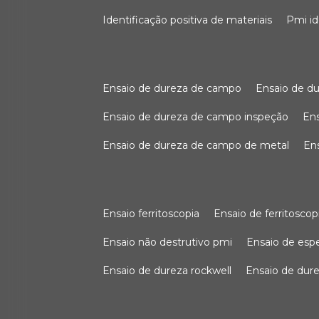
identificação positiva de materiais
pmi i
ensaio de dureza de campo
ensaio de 
ensaio de dureza de campo inspeção
e
ensaio de dureza de campo de metal
e
ensaio ferritoscopia
ensaio de ferritoscop
ensaio não destrutivo pmi
ensaio de es
ensaio de dureza rockwell
ensaio de dur