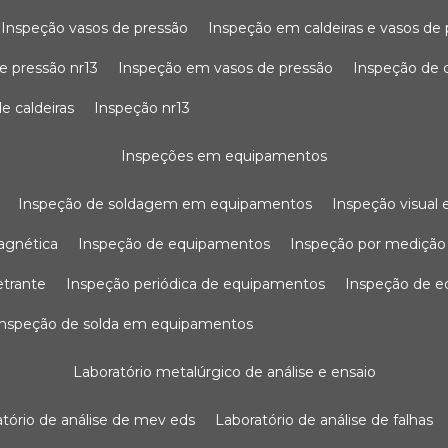
inspeção vasos de pressão
inspeção em caldeiras e vasos de
e pressão nr13
inspeção em vasos de pressão
inspeção de 
e caldeiras
inspeção nr13
inspeções em equipamentos
inspeção de soldagem em equipamentos
inspeção visua
agnética
inspeção de equipamentos
inspeção por mediçã
etrante
inspeção periódica de equipamentos
inspeção de 
inspeção de solda em equipamentos
laboratório metalúrgico de análise e ensaio
ratório de análise de mev eds
laboratório de análise de falhas