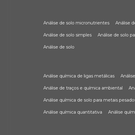
análise de solo micronutrientes
análise 
análise de solo simples
análise de solo 
análise de solo
análise química de ligas metálicas
análi
análise de traços e química ambiental
a
análise química de solo para metais pesado
análise química quantitativa
análise quím