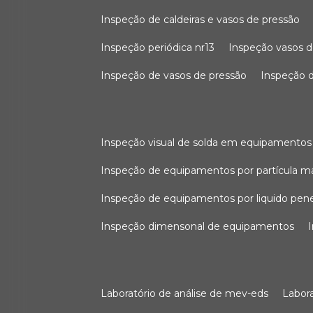
inspeção de caldeiras e vasos de pressão
inspeção periódica nr13
inspeção vasos d
inspeção de vasos de pressão
inspeção d
inspeção visual de solda em equipamentos
inspeção de equipamentos por partícula m
inspeção de equipamentos por liquido pen
inspeção dimensonal de equipamentos
laboratório de análise de mev-eds
labo