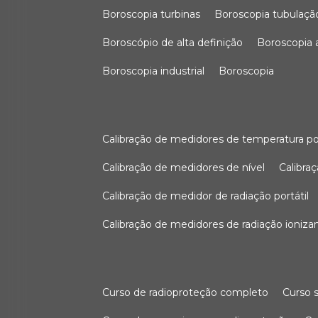
boroscopia turbinas
boroscopia tubulaçã
boroscópio de alta definição
boroscopia
boroscopia industrial
boroscopia
calibração de medidores de temperatura po
calibração de medidores de nível
calibr
calibração de medidor de radiação portátil
calibração de medidores de radiação ioniza
curso de radioproteção completo
curso