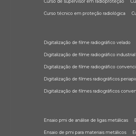
curso de supervisor em radioproteção
c
curso técnico em proteção radiológica
digitalização de filme radiográfico velado
digitalização de filme radiográfico industrial
digitalização de filme radiográfico convenc
digitalização de filmes radiográficos periapi
digitalização de filmes radiográficos conve
ensaio pmi de análise de ligas metálicas
ensaio de pmi para materiais metálicos