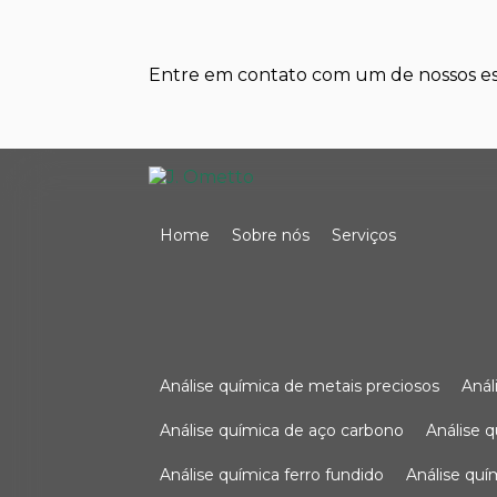
Entre em contato com um de nossos esp
Home
Sobre nós
Serviços
análise química de metais preciosos
aná
análise química de aço carbono
análise 
análise química ferro fundido
análise qu