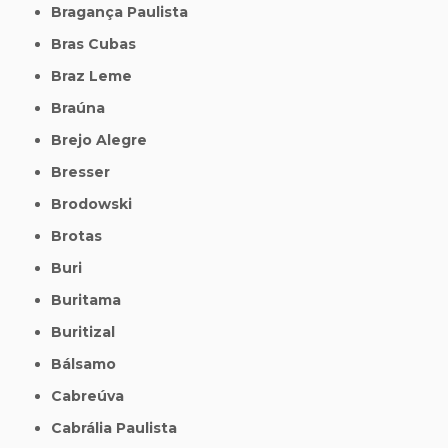
Bragança Paulista
Bras Cubas
Braz Leme
Braúna
Brejo Alegre
Bresser
Brodowski
Brotas
Buri
Buritama
Buritizal
Bálsamo
Cabreúva
Cabrália Paulista