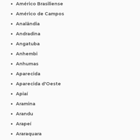
Américo Brasiliense
Américo de Campos
Analândia
Andradina
Angatuba
Anhembi
Anhumas
Aparecida
Aparecida d'Oeste
Apiaí
Aramina
Arandu
Arapeí
Araraquara