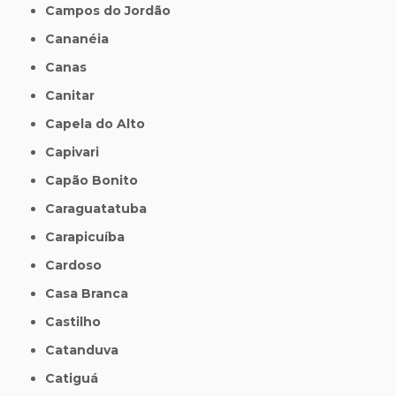
Campos do Jordão
Cananéia
Canas
Canitar
Capela do Alto
Capivari
Capão Bonito
Caraguatatuba
Carapicuíba
Cardoso
Casa Branca
Castilho
Catanduva
Catiguá