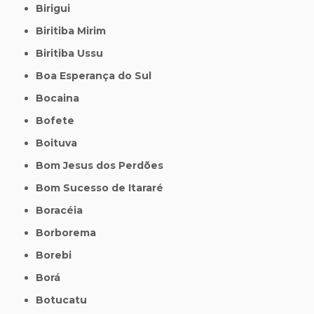
Birigui
Biritiba Mirim
Biritiba Ussu
Boa Esperança do Sul
Bocaina
Bofete
Boituva
Bom Jesus dos Perdões
Bom Sucesso de Itararé
Boracéia
Borborema
Borebi
Borá
Botucatu