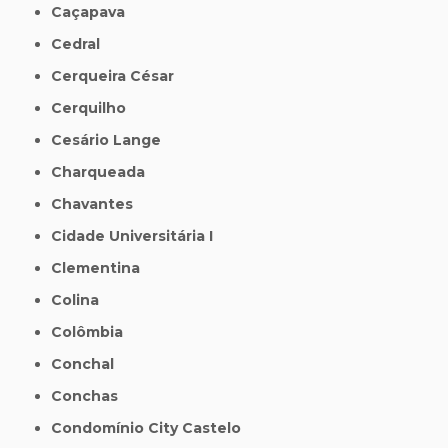
Caçapava
Cedral
Cerqueira César
Cerquilho
Cesário Lange
Charqueada
Chavantes
Cidade Universitária I
Clementina
Colina
Colômbia
Conchal
Conchas
Condomínio City Castelo