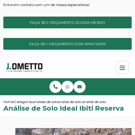
Entre em contato com um de nossos especialistas!
FAÇA SEU ORÇAMENTO AGORA MESMO
FAÇA SEU ORÇAMENTO POR WHATSAPP
Home
Categorias
analises de solos e sedimentos
analise de solo amostragem
analise de solo ideal ibiti reserv
Análise de Solo Ideal Ibiti Reserva