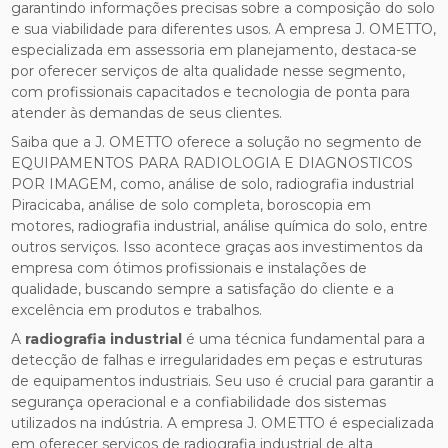
garantindo informações precisas sobre a composição do solo
e sua viabilidade para diferentes usos. A empresa J. OMETTO,
especializada em assessoria em planejamento, destaca-se
por oferecer serviços de alta qualidade nesse segmento,
com profissionais capacitados e tecnologia de ponta para
atender às demandas de seus clientes.
Saiba que a J. OMETTO oferece a solução no segmento de
EQUIPAMENTOS PARA RADIOLOGIA E DIAGNOSTICOS
POR IMAGEM, como, análise de solo, radiografia industrial
Piracicaba, análise de solo completa, boroscopia em
motores, radiografia industrial, análise química do solo, entre
outros serviços. Isso acontece graças aos investimentos da
empresa com ótimos profissionais e instalações de
qualidade, buscando sempre a satisfação do cliente e a
excelência em produtos e trabalhos.
A
radiografia industrial
é uma técnica fundamental para a
detecção de falhas e irregularidades em peças e estruturas
de equipamentos industriais. Seu uso é crucial para garantir a
segurança operacional e a confiabilidade dos sistemas
utilizados na indústria. A empresa J. OMETTO é especializada
em oferecer serviços de radiografia industrial de alta