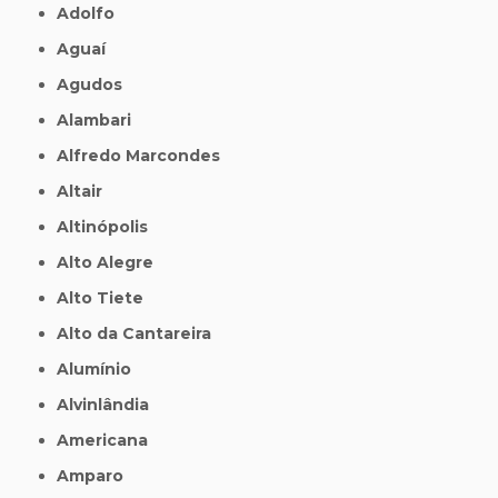
Adolfo
Aguaí
Agudos
Alambari
Alfredo Marcondes
Altair
Altinópolis
Alto Alegre
Alto Tiete
Alto da Cantareira
Alumínio
Alvinlândia
Americana
Amparo