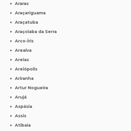
Araras
Araçariguama
Araçatuba
Araçoiaba da Serra
Arco-Íris
Arealva
Areias
Areiópolis
Ariranha
Artur Nogueira
Arujá
Aspásia
Assis
Atibaia