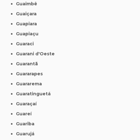
Guaimbê
Guaiçara
Guapiara
Guapiaçu
Guaraci
Guarani d'Oeste
Guarantã
Guararapes
Guararema
Guaratinguetá
Guaraçaí
Guareí
Guariba
Guarujá