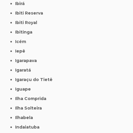
Ibirá
Ibiti Reserva
Ibiti Royal
Ibitinga
Icém
Iepê
Igarapava
Igaratá
Igaraçu do Tietê
Iguape
Ilha Comprida
Ilha Solteira
Ilhabela
Indaiatuba