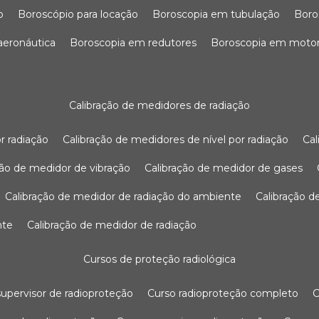
o
boroscópio para locação
boroscopia em tubulação
bor
 aeronáutica
boroscopia em redutores
boroscopia em moto
calibração de medidores de radiação
r radiação
calibração de medidores de nível por radiação
c
ação de medidor de vibração
calibração de medidor de gases
calibração de medidor de radiação do ambiente
calibração 
nte
calibração de medidor de radiação
cursos de proteção radiológica
 supervisor de radioproteção
curso radioproteção completo