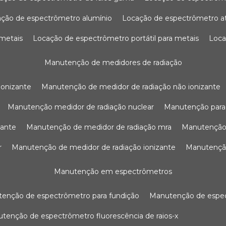
ação de espectrômetro alumínio
locação de espectrômetro 
 metais
locação de espectrômetro portátil para metais
loc
manutenção de medidores de radiação
ionizante
manutenção de medidor de radiação não ionizante
manutenção medidor de radiação nuclear
manutenção para
zante
manutenção de medidor de radiação mra
manutenção
r
manutenção de medidor de radiação ionizante
manutenç
manutenção em espectrômetros
utenção de espectrômetro para fundição
manutenção de esp
nutenção de espectrômetro fluorescência de raios-x