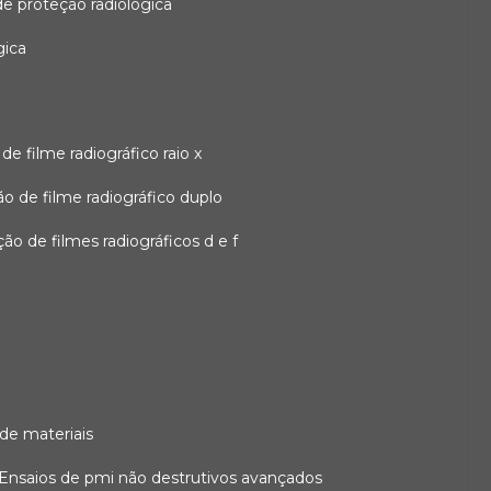
 de proteção radiológica
gica
o de filme radiográfico raio x
ação de filme radiográfico duplo
zação de filmes radiográficos d e f
 de materiais
ensaios de pmi não destrutivos avançados