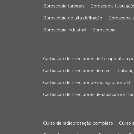
boroscopia turbinas
boroscopia tubulaçã
boroscópio de alta definição
boroscopia
boroscopia industrial
boroscopia
calibração de medidores de temperatura po
calibração de medidores de nível
calibr
calibração de medidor de radiação portátil
calibração de medidores de radiação ioniza
curso de radioproteção completo
curso