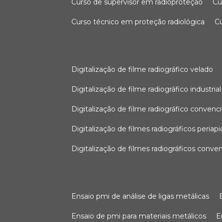
curso de supervisor em radioproteção
c
curso técnico em proteção radiológica
digitalização de filme radiográfico velado
digitalização de filme radiográfico industrial
digitalização de filme radiográfico convenc
digitalização de filmes radiográficos periapi
digitalização de filmes radiográficos conve
ensaio pmi de análise de ligas metálicas
ensaio de pmi para materiais metálicos