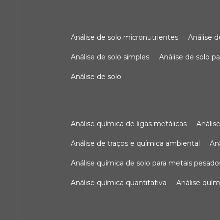
análise de solo micronutrientes
análise 
análise de solo simples
análise de solo 
análise de solo
análise química de ligas metálicas
análi
análise de traços e química ambiental
a
análise química de solo para metais pesado
análise química quantitativa
análise quím