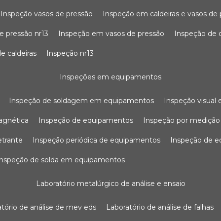
inspeção vasos de pressão
inspeção em caldeiras e vasos de
e pressão nr13
inspeção em vasos de pressão
inspeção de 
e caldeiras
inspeção nr13
inspeções em equipamentos
inspeção de soldagem em equipamentos
inspeção visua
agnética
inspeção de equipamentos
inspeção por mediçã
etrante
inspeção periódica de equipamentos
inspeção de 
inspeção de solda em equipamentos
laboratório metalúrgico de análise e ensaio
ratório de análise de mev eds
laboratório de análise de falhas