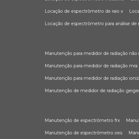
locação de espectrômetro de raio x
loc
locação de espectrômetro para análise de
manutenção para medidor de radiação não 
manutenção para medidor de radiação mra
manutenção para medidor de radiação ioni
manutenção de medidor de radiação geige
manutenção de espectrômetro frx
man
manutenção de espectrômetro oes
ma