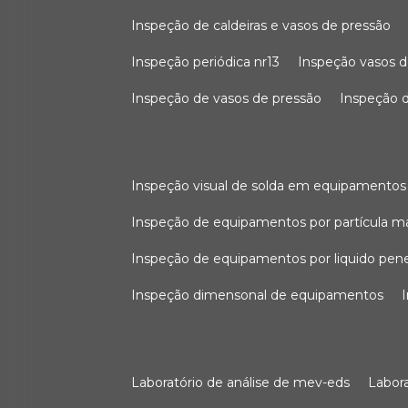
inspeção de caldeiras e vasos de pressão
inspeção periódica nr13
inspeção vasos d
inspeção de vasos de pressão
inspeção d
inspeção visual de solda em equipamentos
inspeção de equipamentos por partícula m
inspeção de equipamentos por liquido pen
inspeção dimensonal de equipamentos
laboratório de análise de mev-eds
labo