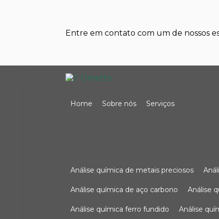
Entre em contato com um de nossos esp
Home
Sobre nós
Serviços
análise química de metais preciosos
aná
análise química de aço carbono
análise 
análise química ferro fundido
análise qu