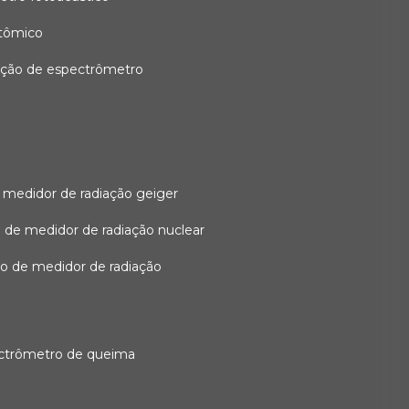
atômico
ação de espectrômetro
 medidor de radiação geiger
 de medidor de radiação nuclear
ão de medidor de radiação
ectrômetro de queima