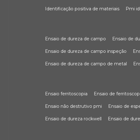
identificação positiva de materiais
pmi i
ensaio de dureza de campo
ensaio de 
ensaio de dureza de campo inspeção
e
ensaio de dureza de campo de metal
e
ensaio ferritoscopia
ensaio de ferritoscop
ensaio não destrutivo pmi
ensaio de es
ensaio de dureza rockwell
ensaio de dur