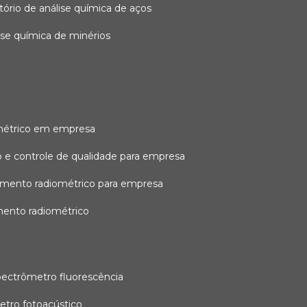
atório de análise química de aços
lise química de minérios
métrico em empresa
 e controle de qualidade para empresa
amento radiométrico para empresa
mento radiométrico
pectrômetro fluorescência
etro fotoacústico