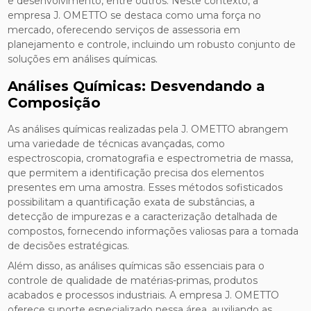
e desenvolvimento, entre outros. Neste contexto, a
empresa J. OMETTO se destaca como uma força no
mercado, oferecendo serviços de assessoria em
planejamento e controle, incluindo um robusto conjunto de
soluções em análises químicas.
Análises Químicas: Desvendando a
Composição
As análises químicas realizadas pela J. OMETTO abrangem
uma variedade de técnicas avançadas, como
espectroscopia, cromatografia e espectrometria de massa,
que permitem a identificação precisa dos elementos
presentes em uma amostra. Esses métodos sofisticados
possibilitam a quantificação exata de substâncias, a
detecção de impurezas e a caracterização detalhada de
compostos, fornecendo informações valiosas para a tomada
de decisões estratégicas.
Além disso, as análises químicas são essenciais para o
controle de qualidade de matérias-primas, produtos
acabados e processos industriais. A empresa J. OMETTO
oferece suporte especializado nessa área, auxiliando as