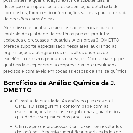
possibilitam a quantificação exata de substâncias, a
detecção de impurezas e a caracterização detalhada de
compostos, fornecendo informações valiosas para a tomada
de decisões estratégicas.
Além disso, as análises químicas são essenciais para o
controle de qualidade de matérias-primas, produtos
acabados e processos industriais. A empresa J. OMETTO
oferece suporte especializado nessa área, auxiliando as
organizações a atingirem os mais altos padrões de
excelência em seus produtos e serviços. Com uma equipe
qualificada e experiente, a empresa garante resultados
precisos e confiáveis em todas as etapas da análise química.
Benefícios da Análise Química da J.
OMETTO
Garantia de qualidade: As análises químicas da J.
OMETTO asseguram a conformidade com as
especificações técnicas e regulatórias, garantindo a
qualidade e segurança dos produtos.
Otimização de processos: Com base nos resultados
das análises, é possível identificar oportunidades de