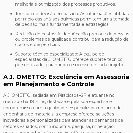
melhoria e otimização dos processos produtivos.
Tomada de decisão embasada: As informações obtidas
por meio das análises químicas permitem uma tomada
de decisão mais fundamentada e estratégica.
Redução de custos: A identificação precoce de desvios
ou problemas de qualidade contribui para a redução de
custos e desperdícios.
Suporte técnico especializado: A equipe de
especialistas da J. OMETTO oferece suporte técnico
personalizado, garantindo o sucesso de cada projeto.
A J. OMETTO: Excelência em Assessoria
em Planejamento e Controle
A J. OMETTO, sediada em Piracicaba–SP e atuante no
mercado há 18 anos, destaca-se pela sua expertise e
compromisso com a qualidade. Especializada no ramo de
engenharia de materiais, a empresa oferece soluções
inovadoras e personalizadas para atender às demandas de
setores variados, como indústria, pesquisa, mineração,
portos, aeroportos e área médica. Com foco em assessoria