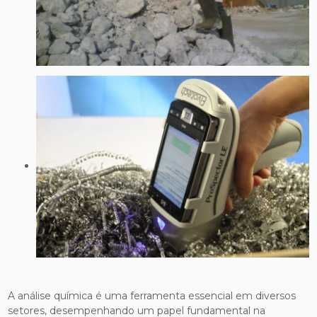
A análise química é uma ferramenta essencial em diversos
setores, desempenhando um papel fundamental na