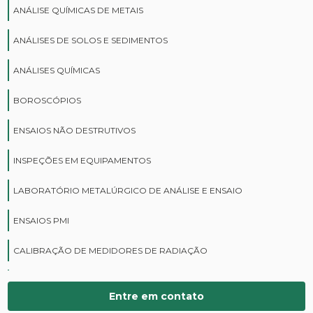
ANÁLISE QUÍMICAS DE METAIS
ANÁLISES DE SOLOS E SEDIMENTOS
ANÁLISES QUÍMICAS
BOROSCÓPIOS
ENSAIOS NÃO DESTRUTIVOS
INSPEÇÕES EM EQUIPAMENTOS
LABORATÓRIO METALÚRGICO DE ANÁLISE E ENSAIO
ENSAIOS PMI
CALIBRAÇÃO DE MEDIDORES DE RADIAÇÃO
CURSOS DE PROTEÇÃO RADIOLÓGICA
Entre em contato
DIGITALIZAÇÃO DE FILMES RADIOGRÁFICOS