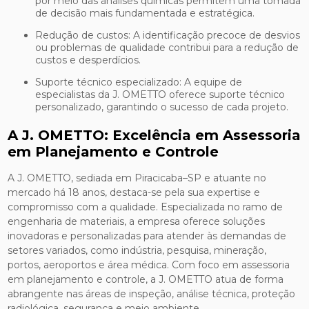
por meio das análises químicas permitem uma tomada
de decisão mais fundamentada e estratégica.
Redução de custos: A identificação precoce de desvios
ou problemas de qualidade contribui para a redução de
custos e desperdícios.
Suporte técnico especializado: A equipe de
especialistas da J. OMETTO oferece suporte técnico
personalizado, garantindo o sucesso de cada projeto.
A J. OMETTO: Excelência em Assessoria
em Planejamento e Controle
A J. OMETTO, sediada em Piracicaba–SP e atuante no
mercado há 18 anos, destaca-se pela sua expertise e
compromisso com a qualidade. Especializada no ramo de
engenharia de materiais, a empresa oferece soluções
inovadoras e personalizadas para atender às demandas de
setores variados, como indústria, pesquisa, mineração,
portos, aeroportos e área médica. Com foco em assessoria
em planejamento e controle, a J. OMETTO atua de forma
abrangente nas áreas de inspeção, análise técnica, proteção
radiológica, segurança e meio ambiente.