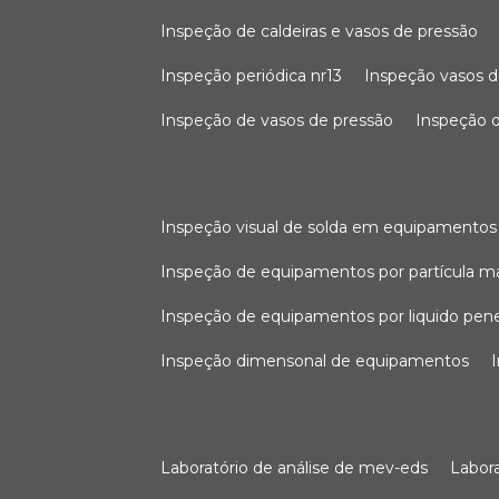
inspeção de caldeiras e vasos de pressão
inspeção periódica nr13
inspeção vasos d
inspeção de vasos de pressão
inspeção d
inspeção visual de solda em equipamentos
inspeção de equipamentos por partícula m
inspeção de equipamentos por liquido pen
inspeção dimensonal de equipamentos
laboratório de análise de mev-eds
labo