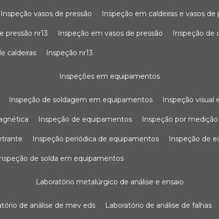
inspeção vasos de pressão
inspeção em caldeiras e vasos de
e pressão nr13
inspeção em vasos de pressão
inspeção de 
e caldeiras
inspeção nr13
inspeções em equipamentos
inspeção de soldagem em equipamentos
inspeção visua
agnética
inspeção de equipamentos
inspeção por mediçã
etrante
inspeção periódica de equipamentos
inspeção de 
inspeção de solda em equipamentos
laboratório metalúrgico de análise e ensaio
ratório de análise de mev eds
laboratório de análise de falhas