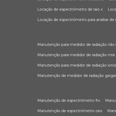
locação de espectrômetro de raio x
loc
locação de espectrômetro para análise de
manutenção para medidor de radiação não 
manutenção para medidor de radiação mra
manutenção para medidor de radiação ioni
manutenção de medidor de radiação geige
manutenção de espectrômetro frx
man
manutenção de espectrômetro oes
ma