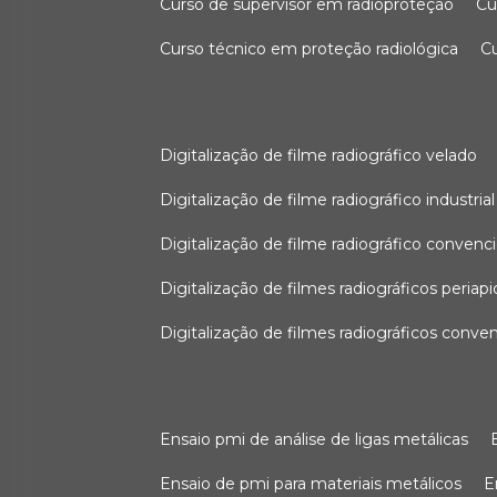
curso de supervisor em radioproteção
c
curso técnico em proteção radiológica
digitalização de filme radiográfico velado
digitalização de filme radiográfico industrial
digitalização de filme radiográfico convenc
digitalização de filmes radiográficos periapi
digitalização de filmes radiográficos conve
ensaio pmi de análise de ligas metálicas
ensaio de pmi para materiais metálicos