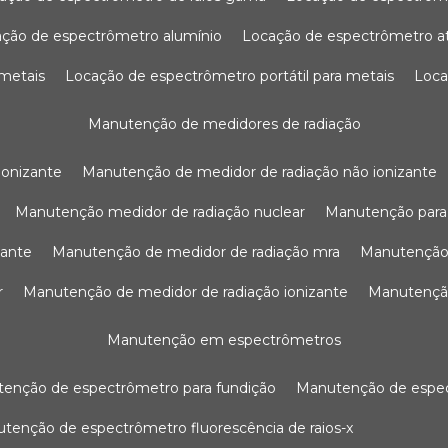
ação de espectrômetro alumínio
locação de espectrômetro 
 metais
locação de espectrômetro portátil para metais
loc
manutenção de medidores de radiação
ionizante
manutenção de medidor de radiação não ionizante
manutenção medidor de radiação nuclear
manutenção para
zante
manutenção de medidor de radiação mra
manutenção
r
manutenção de medidor de radiação ionizante
manutenç
manutenção em espectrômetros
utenção de espectrômetro para fundição
manutenção de esp
nutenção de espectrômetro fluorescência de raios-x