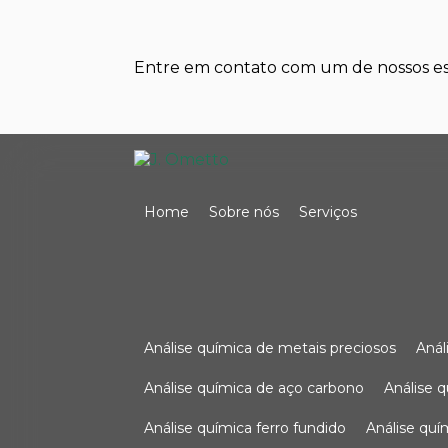
Entre em contato com um de nossos esp
Home
Sobre nós
Serviços
análise química de metais preciosos
aná
análise química de aço carbono
análise 
análise química ferro fundido
análise qu