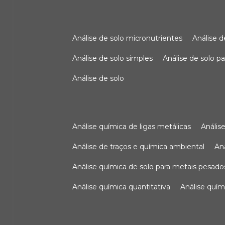
análise de solo micronutrientes
análise 
análise de solo simples
análise de solo 
análise de solo
análise química de ligas metálicas
análi
análise de traços e química ambiental
a
análise química de solo para metais pesado
análise química quantitativa
análise quím