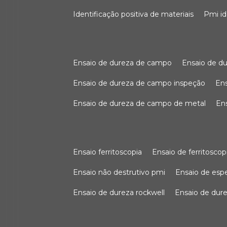
identificação positiva de materiais
pmi i
ensaio de dureza de campo
ensaio de 
ensaio de dureza de campo inspeção
e
ensaio de dureza de campo de metal
e
ensaio ferritoscopia
ensaio de ferritoscop
ensaio não destrutivo pmi
ensaio de es
ensaio de dureza rockwell
ensaio de dur