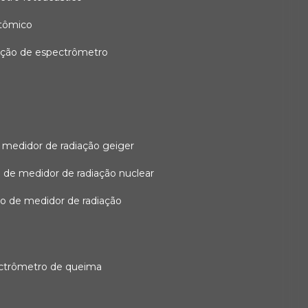
atômico
ação de espectrômetro
 medidor de radiação geiger
 de medidor de radiação nuclear
ão de medidor de radiação
ectrômetro de queima