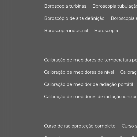
boroscopia turbinas
boroscopia tubulaçã
boroscópio de alta definição
boroscopia
boroscopia industrial
boroscopia
calibração de medidores de temperatura po
calibração de medidores de nível
calibr
calibração de medidor de radiação portátil
calibração de medidores de radiação ioniza
curso de radioproteção completo
curso