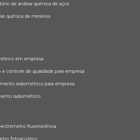
atório de análise química de aços
lise química de minérios
métrico em empresa
 e controle de qualidade para empresa
amento radiométrico para empresa
mento radiométrico
pectrômetro fluorescência
etro fotoacústico