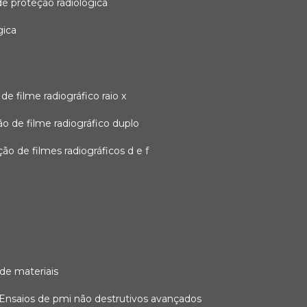
 de proteção radiológica
gica
o de filme radiográfico raio x
ação de filme radiográfico duplo
zação de filmes radiográficos d e f
 de materiais
ensaios de pmi não destrutivos avançados