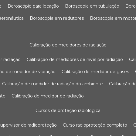
o
boroscópio para locação
boroscopia em tubulação
bor
 aeronáutica
boroscopia em redutores
boroscopia em moto
calibração de medidores de radiação
r radiação
calibração de medidores de nível por radiação
c
ação de medidor de vibração
calibração de medidor de gases
calibração de medidor de radiação do ambiente
calibração 
nte
calibração de medidor de radiação
cursos de proteção radiológica
 supervisor de radioproteção
curso radioproteção completo