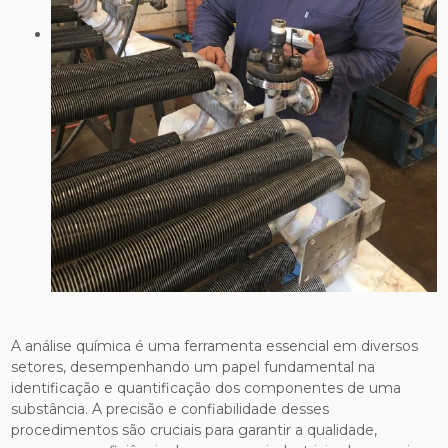
A análise química é uma ferramenta essencial em diversos
setores, desempenhando um papel fundamental na
identificação e quantificação dos componentes de uma
substância. A precisão e confiabilidade desses
procedimentos são cruciais para garantir a qualidade,