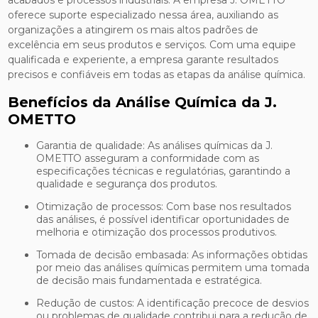
acabados e processos industriais. A empresa J. OMETTO
oferece suporte especializado nessa área, auxiliando as
organizações a atingirem os mais altos padrões de
excelência em seus produtos e serviços. Com uma equipe
qualificada e experiente, a empresa garante resultados
precisos e confiáveis em todas as etapas da análise química.
Benefícios da Análise Química da J.
OMETTO
Garantia de qualidade: As análises químicas da J.
OMETTO asseguram a conformidade com as
especificações técnicas e regulatórias, garantindo a
qualidade e segurança dos produtos.
Otimização de processos: Com base nos resultados
das análises, é possível identificar oportunidades de
melhoria e otimização dos processos produtivos.
Tomada de decisão embasada: As informações obtidas
por meio das análises químicas permitem uma tomada
de decisão mais fundamentada e estratégica.
Redução de custos: A identificação precoce de desvios
ou problemas de qualidade contribui para a redução de