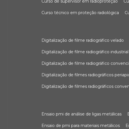
curso de supervisor em radioproteção
c
curso técnico em proteção radiológica
digitalização de filme radiográfico velado
digitalização de filme radiográfico industrial
digitalização de filme radiográfico convenc
digitalização de filmes radiográficos periapi
digitalização de filmes radiográficos conve
ensaio pmi de análise de ligas metálicas
ensaio de pmi para materiais metálicos