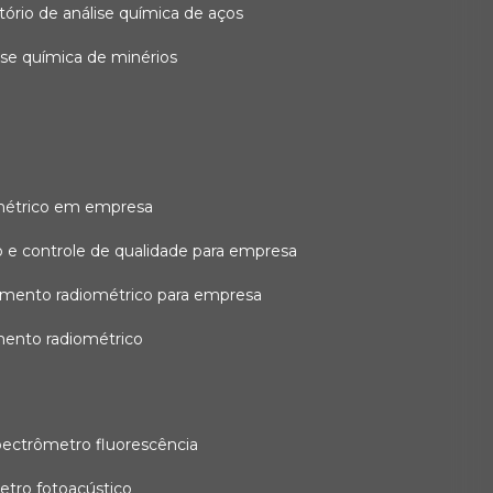
atório de análise química de aços
lise química de minérios
métrico em empresa
 e controle de qualidade para empresa
amento radiométrico para empresa
mento radiométrico
pectrômetro fluorescência
etro fotoacústico