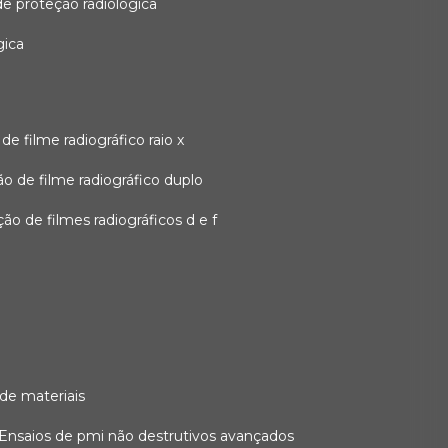
 de proteção radiológica
gica
o de filme radiográfico raio x
ação de filme radiográfico duplo
zação de filmes radiográficos d e f
 de materiais
ensaios de pmi não destrutivos avançados