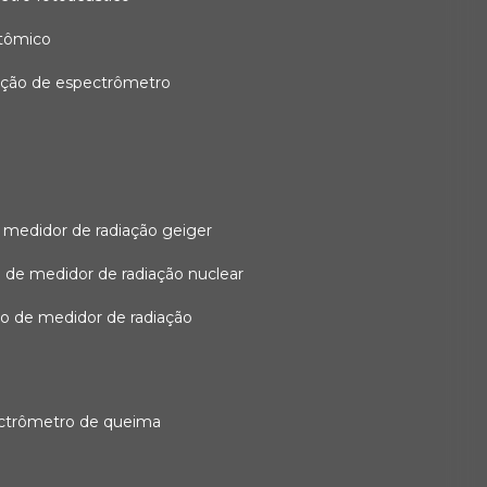
atômico
ação de espectrômetro
 medidor de radiação geiger
 de medidor de radiação nuclear
ão de medidor de radiação
ectrômetro de queima