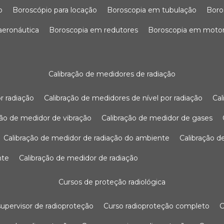
o
boroscópio para locação
boroscopia em tubulação
bor
 aeronáutica
boroscopia em redutores
boroscopia em moto
calibração de medidores de radiação
r radiação
calibração de medidores de nível por radiação
c
ação de medidor de vibração
calibração de medidor de gases
calibração de medidor de radiação do ambiente
calibração 
nte
calibração de medidor de radiação
cursos de proteção radiológica
 supervisor de radioproteção
curso radioproteção completo