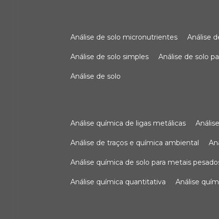
análise de solo micronutrientes
análise 
análise de solo simples
análise de solo 
análise de solo
análise química de ligas metálicas
análi
análise de traços e química ambiental
a
análise química de solo para metais pesado
análise química quantitativa
análise quím