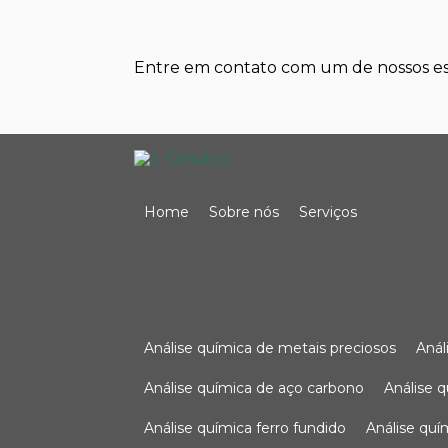
Entre em contato com um de nossos esp
Home
Sobre nós
Serviços
análise química de metais preciosos
aná
análise química de aço carbono
análise 
análise química ferro fundido
análise qu