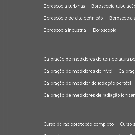
boroscopia turbinas
boroscopia tubulaçã
boroscópio de alta definição
boroscopia
boroscopia industrial
boroscopia
calibração de medidores de temperatura po
calibração de medidores de nível
calibr
calibração de medidor de radiação portátil
calibração de medidores de radiação ioniza
curso de radioproteção completo
curso