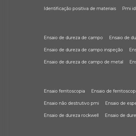
identificação positiva de materiais
pmi i
ensaio de dureza de campo
ensaio de 
ensaio de dureza de campo inspeção
e
ensaio de dureza de campo de metal
e
ensaio ferritoscopia
ensaio de ferritoscop
ensaio não destrutivo pmi
ensaio de es
ensaio de dureza rockwell
ensaio de dur