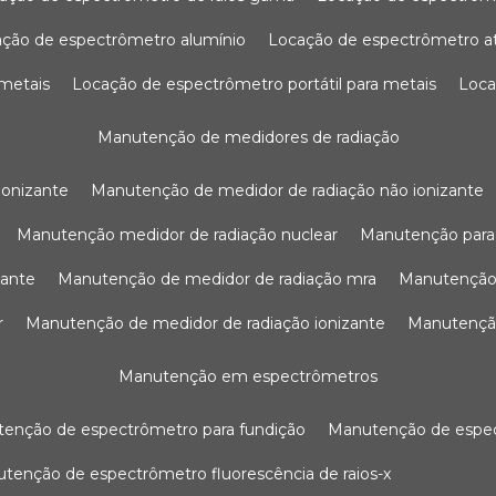
ação de espectrômetro alumínio
locação de espectrômetro 
 metais
locação de espectrômetro portátil para metais
loc
manutenção de medidores de radiação
ionizante
manutenção de medidor de radiação não ionizante
manutenção medidor de radiação nuclear
manutenção para
zante
manutenção de medidor de radiação mra
manutenção
r
manutenção de medidor de radiação ionizante
manutenç
manutenção em espectrômetros
utenção de espectrômetro para fundição
manutenção de esp
nutenção de espectrômetro fluorescência de raios-x