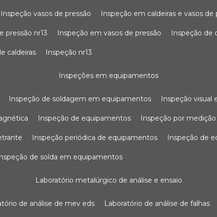
inspeção vasos de pressão
inspeção em caldeiras e vasos de
e pressão nr13
inspeção em vasos de pressão
inspeção de 
e caldeiras
inspeção nr13
inspeções em equipamentos
inspeção de soldagem em equipamentos
inspeção visua
agnética
inspeção de equipamentos
inspeção por mediçã
etrante
inspeção periódica de equipamentos
inspeção de 
inspeção de solda em equipamentos
laboratório metalúrgico de análise e ensaio
ratório de análise de mev eds
laboratório de análise de falhas