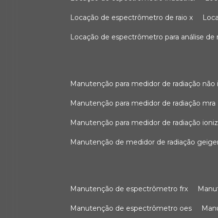
locação de espectrômetro de raio x
loc
locação de espectrômetro para análise de
manutenção para medidor de radiação não 
manutenção para medidor de radiação mra
manutenção para medidor de radiação ioni
manutenção de medidor de radiação geige
manutenção de espectrômetro frx
man
manutenção de espectrômetro oes
ma