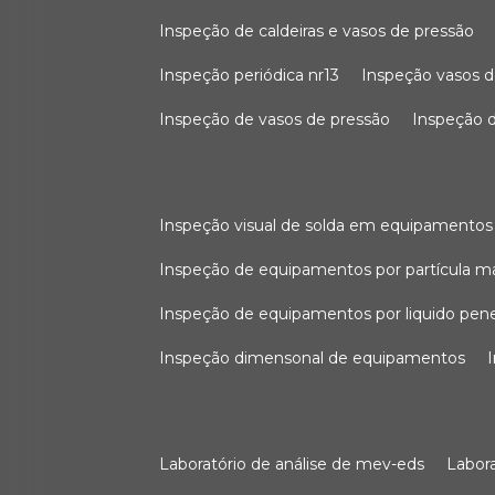
inspeção de caldeiras e vasos de pressão
inspeção periódica nr13
inspeção vasos d
inspeção de vasos de pressão
inspeção d
inspeção visual de solda em equipamentos
inspeção de equipamentos por partícula m
inspeção de equipamentos por liquido pen
inspeção dimensonal de equipamentos
laboratório de análise de mev-eds
labo